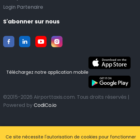
Login Partenaire
S'abonner sur nous
Téléchargez notre application mobile
©2015-2026 Airporttaxis.com.
Tous droits réservés |
Powered by
CodiCo.io
Ce site nécessite l'autorisation de cookies pour fonctionner