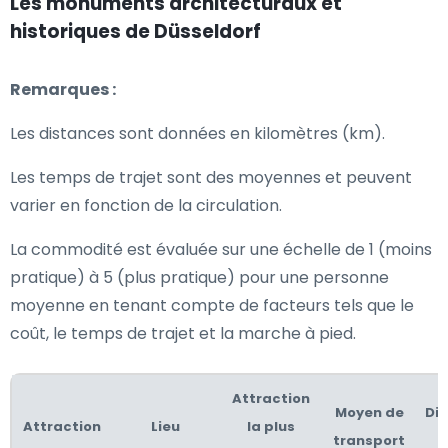
Les monuments architecturaux et
historiques de Düsseldorf
Remarques :
Les distances sont données en kilomètres (km).
Les temps de trajet sont des moyennes et peuvent
varier en fonction de la circulation.
La commodité est évaluée sur une échelle de 1 (moins
pratique) à 5 (plus pratique) pour une personne
moyenne en tenant compte de facteurs tels que le
coût, le temps de trajet et la marche à pied.
Attraction
Moyen de
Di
Attraction
Lieu
la plus
transport