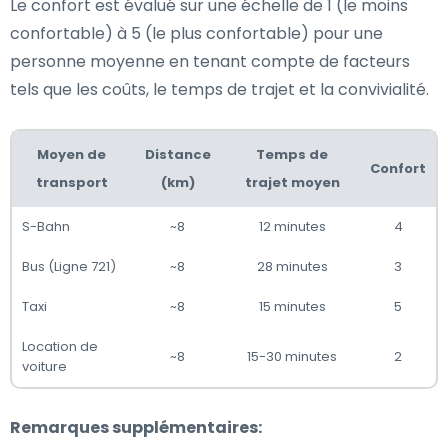
Le confort est évalué sur une échelle de 1 (le moins
confortable) à 5 (le plus confortable) pour une
personne moyenne en tenant compte de facteurs
tels que les coûts, le temps de trajet et la convivialité.
Moyen de
Distance
Temps de
Confort
transport
(km)
trajet moyen
S-Bahn
~8
12 minutes
4
Bus (Ligne 721)
~8
28 minutes
3
Taxi
~8
15 minutes
5
Location de
~8
15-30 minutes
2
voiture
Remarques supplémentaires: