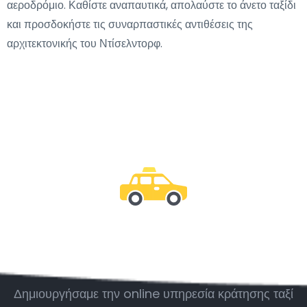
αεροδρόμιο. Καθίστε αναπαυτικά, απολαύστε το άνετο ταξίδι
και προσδοκήστε τις συναρπαστικές αντιθέσεις της
αρχιτεκτονικής του Ντίσελντορφ.
Μείνε μαζί μας
Δημιουργήσαμε την online υπηρεσία κράτησης ταξί