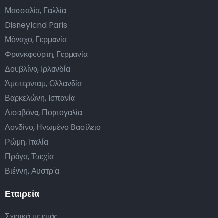
Μασσαλία, Γαλλία
Disneyland Paris
Μόναχο, Γερμανία
Φρανκφούρτη, Γερμανία
Δουβλίνο, Ιρλανδία
Άμστερνταμ, Ολλανδία
Βαρκελώνη, Ισπανία
Λισαβόνα, Πορτογαλία
Λονδίνο, Ηνωμένο Βασίλειο
Ρώμη, Ιταλία
Πράγα, Τσεχία
Βιέννη, Αυστρία
Εταιρεία
Σχετικά με εμάς