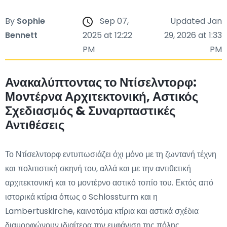
By
Sophie
Sep 07,
Updated Jan
Bennett
2025 at 12:22
29, 2026 at 1:33
PM
PM
Ανακαλύπτοντας το Ντίσελντορφ:
Μοντέρνα Αρχιτεκτονική, Αστικός
Σχεδιασμός & Συναρπαστικές
Αντιθέσεις
Το Ντίσελντορφ εντυπωσιάζει όχι μόνο με τη ζωντανή τέχνη
και πολιτιστική σκηνή του, αλλά και με την αντιθετική
αρχιτεκτονική και το μοντέρνο αστικό τοπίο του. Εκτός από
ιστορικά κτίρια όπως ο Schlossturm και η
Lambertuskirche, καινοτόμα κτίρια και αστικά σχέδια
διαμορφώνουν ιδιαίτερα την εμφάνιση της πόλης.