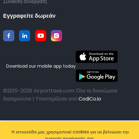
Σύνδεση συνεργάτη
Εγγραφείτε δωρεάν
Download our mobile app today
©2015-2026 Airporttaxis.com.
Όλα τα δικαιώματα
διατηρούνται | Υποστηρίζεται από
CodiCo.io
Η ιστοσελίδα μας χρησιμοποιεί cookies για να βελτιώσει την
εμπειρία περιήγησής σας.