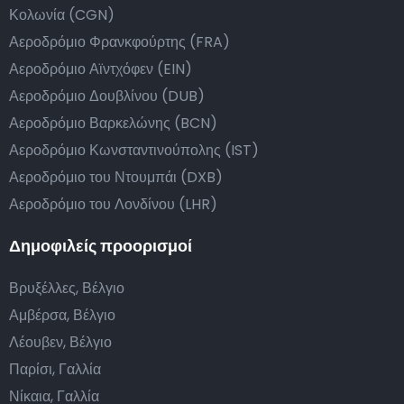
Κολωνία (CGN)
Αεροδρόμιο Φρανκφούρτης (FRA)
Αεροδρόμιο Αϊντχόφεν (EIN)
Αεροδρόμιο Δουβλίνου (DUB)
Αεροδρόμιο Βαρκελώνης (BCN)
Αεροδρόμιο Κωνσταντινούπολης (IST)
Αεροδρόμιο του Ντουμπάι (DXB)
Αεροδρόμιο του Λονδίνου (LHR)
Δημοφιλείς προορισμοί
Βρυξέλλες, Βέλγιο
Αμβέρσα, Βέλγιο
Λέουβεν, Βέλγιο
Παρίσι, Γαλλία
Νίκαια, Γαλλία