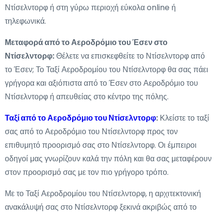
Ντίσελντορφ ή στη γύρω περιοχή εύκολα online ή
τηλεφωνικά.
Μεταφορά από το Αεροδρόμιο του Έσεν στο
Ντίσελντορφ:
Θέλετε να επισκεφθείτε το Ντίσελντορφ από
το Έσεν; Το Ταξί Αεροδρομίου του Ντίσελντορφ θα σας πάει
γρήγορα και αξιόπιστα από το Έσεν στο Αεροδρόμιο του
Ντίσελντορφ ή απευθείας στο κέντρο της πόλης.
Ταξί από το Αεροδρόμιο του Ντίσελντορφ
:
Κλείστε το ταξί
σας από το Αεροδρόμιο του Ντίσελντορφ προς τον
επιθυμητό προορισμό σας στο Ντίσελντορφ. Οι έμπειροι
οδηγοί μας γνωρίζουν καλά την πόλη και θα σας μεταφέρουν
στον προορισμό σας με τον πιο γρήγορο τρόπο.
Με το Ταξί Αεροδρομίου του Ντίσελντορφ, η αρχιτεκτονική
ανακάλυψή σας στο Ντίσελντορφ ξεκινά ακριβώς από το