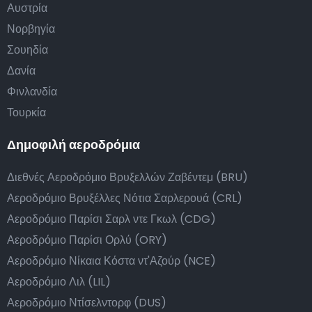
Αυστρία
Νορβηγία
Σουηδία
Δανία
Φινλανδία
Τουρκία
Δημοφιλή αεροδρόμια
Διεθνές Αεροδρόμιο Βρυξελλών Ζαβέντεμ (BRU)
Αεροδρόμιο Βρυξέλλες Νότια Σαρλερουά (CRL)
Αεροδρόμιο Παρίσι Σαρλ ντε Γκωλ (CDG)
Αεροδρόμιο Παρίσι Ορλύ (ORY)
Αεροδρόμιο Νίκαια Κόστα ντ'Αζούρ (NCE)
Αεροδρόμιο Λιλ (LIL)
Αεροδρόμιο Ντίσελντορφ (DUS)