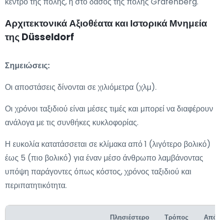
κέντρο της πόλης, ή στο δάσος της πόλης Grafenberg.
Αρχιτεκτονικά Αξιοθέατα και Ιστορικά Μνημεία
της Düsseldorf
Σημειώσεις:
Οι αποστάσεις δίνονται σε χιλιόμετρα (χλμ).
Οι χρόνοι ταξιδιού είναι μέσες τιμές και μπορεί να διαφέρουν
ανάλογα με τις συνθήκες κυκλοφορίας.
Η ευκολία κατατάσσεται σε κλίμακα από 1 (λιγότερο βολικό)
έως 5 (πιο βολικό) για έναν μέσο άνθρωπο λαμβάνοντας
υπόψη παράγοντες όπως κόστος, χρόνος ταξιδιού και
περιπατητικότητα.
Πλησιέστερο
Τρόπος
Από