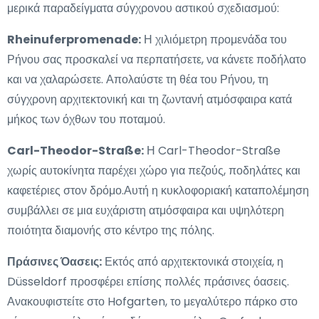
μερικά παραδείγματα σύγχρονου αστικού σχεδιασμού:
Rheinuferpromenade:
Η χιλιόμετρη προμενάδα του
Ρήνου σας προσκαλεί να περπατήσετε, να κάνετε ποδήλατο
και να χαλαρώσετε. Απολαύστε τη θέα του Ρήνου, τη
σύγχρονη αρχιτεκτονική και τη ζωντανή ατμόσφαιρα κατά
μήκος των όχθων του ποταμού.
Carl-Theodor-Straße:
Η Carl-Theodor-Straße
χωρίς αυτοκίνητα παρέχει χώρο για πεζούς, ποδηλάτες και
καφετέριες στον δρόμο.Αυτή η κυκλοφοριακή καταπολέμηση
συμβάλλει σε μια ευχάριστη ατμόσφαιρα και υψηλότερη
ποιότητα διαμονής στο κέντρο της πόλης.
Πράσινες Όασεις:
Εκτός από αρχιτεκτονικά στοιχεία, η
Düsseldorf προσφέρει επίσης πολλές πράσινες όασεις.
Ανακουφιστείτε στο Hofgarten, το μεγαλύτερο πάρκο στο