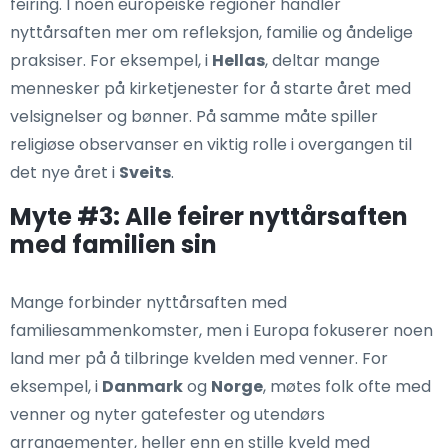
feiring. I noen europeiske regioner handler
nyttårsaften mer om refleksjon, familie og åndelige
praksiser. For eksempel, i
Hellas
, deltar mange
mennesker på kirketjenester for å starte året med
velsignelser og bønner. På samme måte spiller
religiøse observanser en viktig rolle i overgangen til
det nye året i
Sveits
.
Myte #3: Alle feirer nyttårsaften
med familien sin
Mange forbinder nyttårsaften med
familiesammenkomster, men i Europa fokuserer noen
land mer på å tilbringe kvelden med venner. For
eksempel, i
Danmark
og
Norge
, møtes folk ofte med
venner og nyter gatefester og utendørs
arrangementer, heller enn en stille kveld med