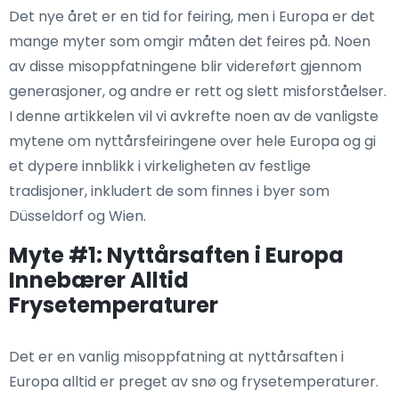
Det nye året er en tid for feiring, men i Europa er det
mange myter som omgir måten det feires på. Noen
av disse misoppfatningene blir videreført gjennom
generasjoner, og andre er rett og slett misforståelser.
I denne artikkelen vil vi avkrefte noen av de vanligste
mytene om nyttårsfeiringene over hele Europa og gi
et dypere innblikk i virkeligheten av festlige
tradisjoner, inkludert de som finnes i byer som
Düsseldorf og Wien.
Myte #1: Nyttårsaften i Europa
Innebærer Alltid
Frysetemperaturer
Det er en vanlig misoppfatning at nyttårsaften i
Europa alltid er preget av snø og frysetemperaturer.