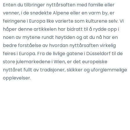
Enten du tilbringer nyttårsaften med familie eller
venner, i de snødekte Alpene eller en varm by, er
feiringene i Europa like varierte som kulturene selv. Vi
håper denne artikkelen har bidratt til å rydde opp i
noen av mytene rundt høytiden og at du nå har en
bedre forståelse av hvordan nyttårsaften virkelig
feires i Europa. Fra de livlige gatene i Düsseldorf til de
store julemarkedene i Wien, er det europeiske
nyttåret fullt av tradisjoner, skikker og uforglemmelige
opplevelser.