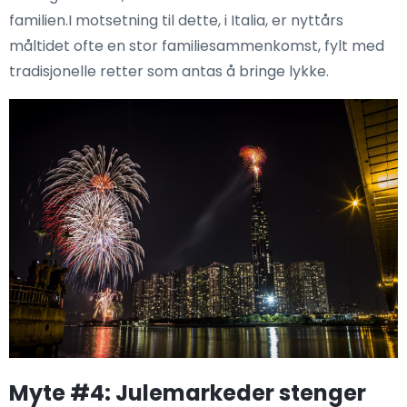
familien.I motsetning til dette, i Italia, er nyttårs
måltidet ofte en stor familiesammenkomst, fylt med
tradisjonelle retter som antas å bringe lykke.
Myte #4: Julemarkeder stenger