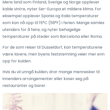
Mens land som Finland, Sverige og Norge opplever
kalde vintre, nyter Sør-Europa et mildere klima. For
eksempel opplever Spania og Italia temperaturer
som kan nå opp til 15°C (59°F) i ferien. Mange samles
utendørs for å feire, og nyter behagelige
temperaturer på steder som Barcelona eller Roma.
For de som reiser til Düsseldorf, kan temperaturene
være lavere, men byens feststemning veier mer enn
opp for kulden.
Hvis du vil unngå kulden, drar mange mennesker til
innendørs arrangementer eller koser seg på
restauranter og barer.