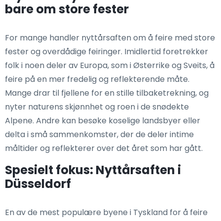
bare om store fester
For mange handler nyttårsaften om å feire med store
fester og overdådige feiringer. Imidlertid foretrekker
folk i noen deler av Europa, som i Østerrike og Sveits, å
feire på en mer fredelig og reflekterende måte.
Mange drar til fjellene for en stille tilbaketrekning, og
nyter naturens skjønnhet og roen i de snødekte
Alpene. Andre kan besøke koselige landsbyer eller
delta i små sammenkomster, der de deler intime
måltider og reflekterer over det året som har gått.
Spesielt fokus: Nyttårsaften i
Düsseldorf
En av de mest populære byene i Tyskland for å feire