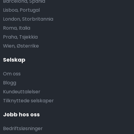
Barcelona, Spania
Lisboa, Portugal
London, Storbritannia
Roma, Italia
Praha, Tsjekkia
Wien, Østerrike
Selskap
Om oss
Blogg
Kundeuttalelser
Tilknyttede selskaper
Jobb hos oss
Bedriftsløsninger