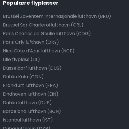
Populære flyplasser
Brussel Zaventem internasjonale lufthavn (BRU)
Brussel Sør Charleroi lufthavn (CRL)
Paris Charles de Gaulle lufthavn (CDG)
Paris Orly lufthavn (ORY)
Nice Côte d'Azur lufthavn (NCE)
Lille flyplass (LIL)
Düsseldorf lufthavn (DUS)
Dublin Köln (CGN)
Frankfurt lufthavn (FRA)
Eindhoven lufthavn (EIN)
Dublin lufthavn (DUB)
Barcelona lufthavn (BCN)
Istanbul lufthavn (IST)
Dubai lufthavn (DXB)