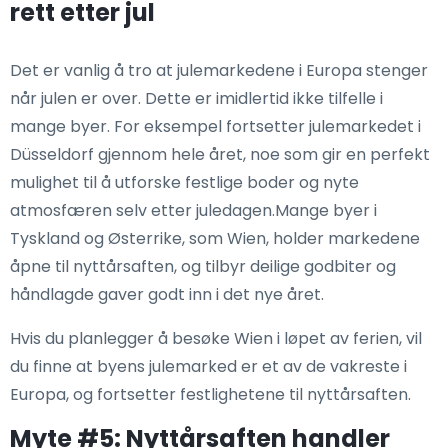
rett etter jul
Det er vanlig å tro at julemarkedene i Europa stenger
når julen er over. Dette er imidlertid ikke tilfelle i
mange byer. For eksempel fortsetter julemarkedet i
Düsseldorf gjennom hele året, noe som gir en perfekt
mulighet til å utforske festlige boder og nyte
atmosfæren selv etter juledagen.Mange byer i
Tyskland og Østerrike, som Wien, holder markedene
åpne til nyttårsaften, og tilbyr deilige godbiter og
håndlagde gaver godt inn i det nye året.
Hvis du planlegger å besøke Wien i løpet av ferien, vil
du finne at byens julemarked er et av de vakreste i
Europa, og fortsetter festlighetene til nyttårsaften.
Myte #5: Nyttårsaften handler