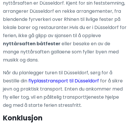
nyttårsaften er Düsseldorf. Kjent for sin feststemning,
arrangerer Düsseldorf en rekke arrangementer, fra
blendende fyrverkeri over Rhinen til livlige fester på
lokale barer og restauranter.Hvis du er i Düsseldorf for
ferien, ikke gå glipp av sjansen til å oppleve
nyttårsaften båtfester
eller besøke en av de
mange nyttårsaften gallaene som fyller byen med
musikk og dans.
Når du planlegger turen til Düsseldorf, sørg for å
bestille din
flyplasstransport til Düsseldorf
for å sikre
jevn og praktisk transport. Enten du ankommer med
fly eller tog, vil en pålitelig transporttjeneste hjelpe
deg med å starte ferien stressfritt.
Konklusjon