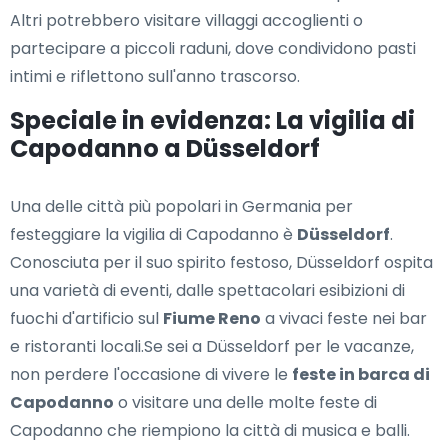
Altri potrebbero visitare villaggi accoglienti o
partecipare a piccoli raduni, dove condividono pasti
intimi e riflettono sull'anno trascorso.
Speciale in evidenza: La vigilia di
Capodanno a Düsseldorf
Una delle città più popolari in Germania per
festeggiare la vigilia di Capodanno è
Düsseldorf
.
Conosciuta per il suo spirito festoso, Düsseldorf ospita
una varietà di eventi, dalle spettacolari esibizioni di
fuochi d'artificio sul
Fiume Reno
a vivaci feste nei bar
e ristoranti locali.Se sei a Düsseldorf per le vacanze,
non perdere l'occasione di vivere le
feste in barca di
Capodanno
o visitare una delle molte feste di
Capodanno che riempiono la città di musica e balli.