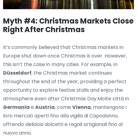
Myth #4: Christmas Markets Close
Right After Christmas
It’s commonly believed that Christmas markets in
Europe shut down once Christmas is over. However,
this isn’t the case in many cities. For example, in
Düsseldorf
, the Christmas market continues
throughout the end of the year, providing a perfect
opportunity to explore festive stalls and enjoy the
atmosphere even after Christmas Day.Molte città in
Germania
e
Austria
, come
Vienna
, mantengono i
loro mercati aperti fino alla vigilia di Capodanno,
offrendo deliziosi dolcetti e regali artigianali fino al
nuovo anno.