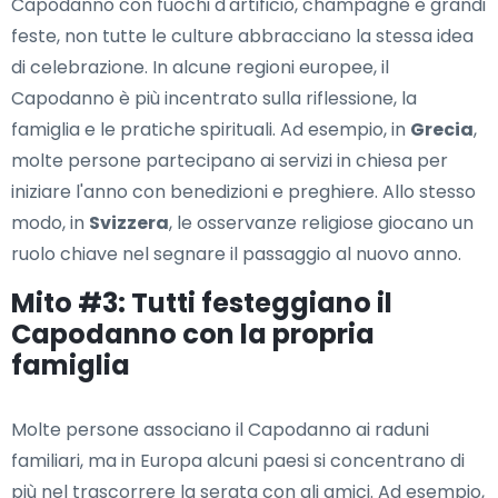
Capodanno con fuochi d'artificio, champagne e grandi
feste, non tutte le culture abbracciano la stessa idea
di celebrazione. In alcune regioni europee, il
Capodanno è più incentrato sulla riflessione, la
famiglia e le pratiche spirituali. Ad esempio, in
Grecia
,
molte persone partecipano ai servizi in chiesa per
iniziare l'anno con benedizioni e preghiere. Allo stesso
modo, in
Svizzera
, le osservanze religiose giocano un
ruolo chiave nel segnare il passaggio al nuovo anno.
Mito #3: Tutti festeggiano il
Capodanno con la propria
famiglia
Molte persone associano il Capodanno ai raduni
familiari, ma in Europa alcuni paesi si concentrano di
più nel trascorrere la serata con gli amici. Ad esempio,