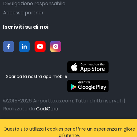
Divulgazione responsabile
Accesso partner
Iscriviti su di noi
Scarica la nostra app mobile
©2015-2026 Airporttaxis.com.
Tutti i diritti riservati |
Realizzato da
CodiCo.io
Questo sito utilizza i cookies per offrire un'esperienza migliore
all'utente.