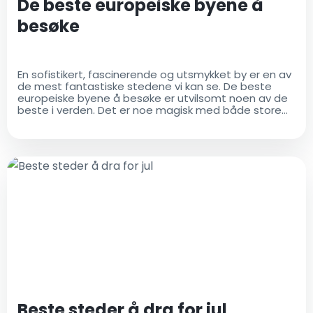
De beste europeiske byene å
besøke
En sofistikert, fascinerende og utsmykket by er en av
de mest fantastiske stedene vi kan se. De beste
europeiske byene å besøke er utvilsomt noen av de
beste i verden. Det er noe magisk med både store
og små byer
Beste steder å dra for jul