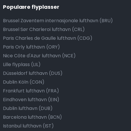
Populære flyplasser
Brussel Zaventem internasjonale lufthavn (BRU)
Brussel Sør Charleroi lufthavn (CRL)
Paris Charles de Gaulle lufthavn (CDG)
Paris Orly lufthavn (ORY)
Nice Côte d'Azur lufthavn (NCE)
Lille flyplass (LIL)
Düsseldorf lufthavn (DUS)
Dublin Köln (CGN)
Frankfurt lufthavn (FRA)
Eindhoven lufthavn (EIN)
Dublin lufthavn (DUB)
Barcelona lufthavn (BCN)
Istanbul lufthavn (IST)