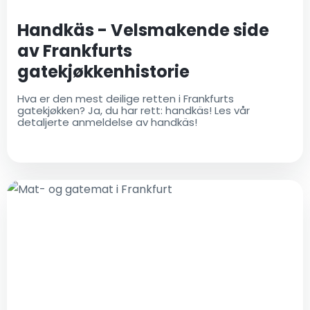
Handkäs - Velsmakende side
av Frankfurts
gatekjøkkenhistorie
Hva er den mest deilige retten i Frankfurts
gatekjøkken? Ja, du har rett: handkäs! Les vår
detaljerte anmeldelse av handkäs!