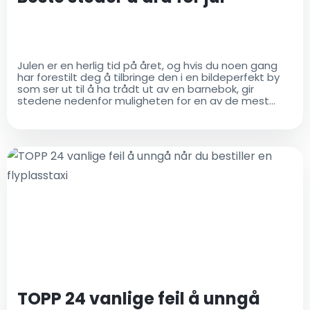
Julen er en herlig tid på året, og hvis du noen gang
har forestilt deg å tilbringe den i en bildeperfekt by
som ser ut til å ha trådt ut av en barnebok, gir
stedene nedenfor muligheten for en av de mest
minneverdige feriene i livet
TOPP 24 vanlige feil å unngå