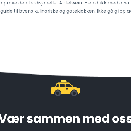
å prøve den tradisjonelle "Apfelwein" - en drikk med over 2
ide til byens kulinariske og gatekjøkken. Ikke gå glipp av
Vær sammen med os