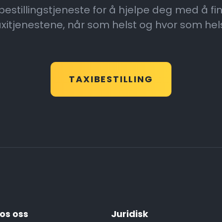
ibestillingstjeneste for å hjelpe deg med å f
axitjenestene, når som helst og hvor som hels
TAXIBESTILLING
os oss
Juridisk