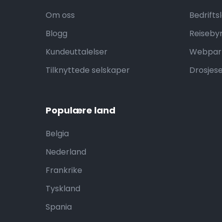
Om oss
Bedrifts
Blogg
Reiseby
Kundeuttalelser
Webpar
Tilknyttede selskaper
Drosjes
Populære land
Belgia
Nederland
Frankrike
Tyskland
Spania