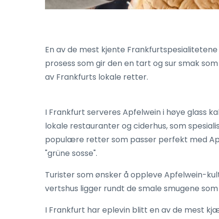
En av de mest kjente Frankfurtspesialitetene 
prosess som gir den en tart og sur smak som
av Frankfurts lokale retter.
I Frankfurt serveres Apfelwein i høye glass k
lokale restauranter og ciderhus, som spesial
populære retter som passer perfekt med Apfel
"grüne sosse".
Turister som ønsker å oppleve Apfelwein-kult
vertshus ligger rundt de smale smugene som t
I Frankfurt har eplevin blitt en av de mest 