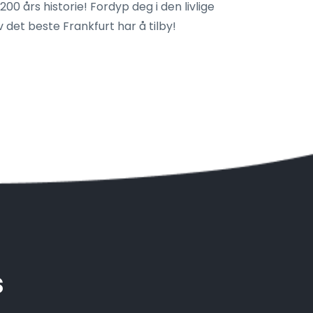
00 års historie! Fordyp deg i den livlige
 det beste Frankfurt har å tilby!
s