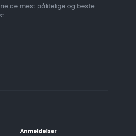
inne de mest pålitelige og beste
t.
Anmeldelser