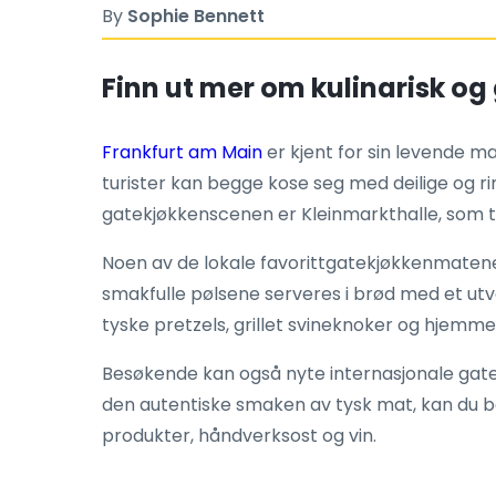
By
Sophie Bennett
Finn ut mer om kulinarisk og
Frankfurt am Main
er kjent for sin levende 
turister kan begge kose seg med deilige og ri
gatekjøkkenscenen er Kleinmarkthalle, som tilb
Noen av de lokale favorittgatekjøkkenmatene 
smakfulle pølsene serveres i brød med et utva
tyske pretzels, grillet svineknoker og hjemme
Besøkende kan også nyte internasjonale gatek
den autentiske smaken av tysk mat, kan du b
produkter, håndverksost og vin.