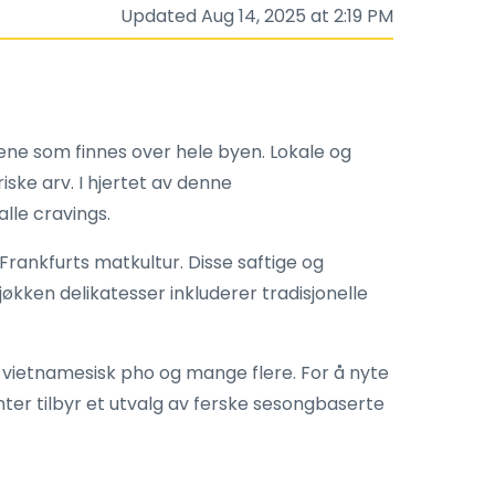
Updated Aug 14, 2025 at 2:19 PM
ene som finnes over hele byen. Lokale og
iske arv. I hjertet av denne
lle cravings.
rankfurts matkultur. Disse saftige og
økken delikatesser inkluderer tradisjonelle
 vietnamesisk pho og mange flere. For å nyte
er tilbyr et utvalg av ferske sesongbaserte