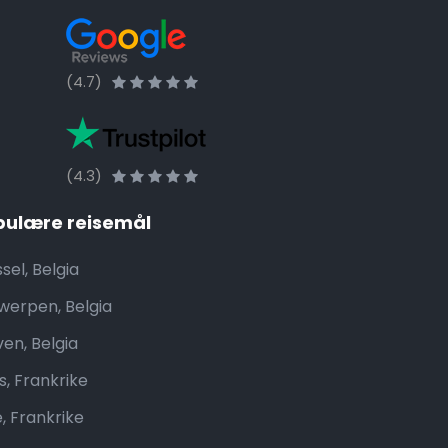
(4.7)
(4.3)
pulære reisemål
sel, Belgia
werpen, Belgia
ven, Belgia
s, Frankrike
e, Frankrike