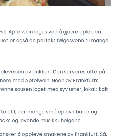
sk. Apfelwein lages ved å gjære epler, en
Det er også en perfekt følgesvenn til mange
opplevelsen av drikken. Den serveres ofte på
binere med Apfelwein. Noen av Frankfurts
ønne sausen laget med syv urter, lokalt kalt
artalet), der mange små eplevinbarer og
acks og levende musikk i helgene.
 ønsker å oppleve smakene av Frankfurt. Så,