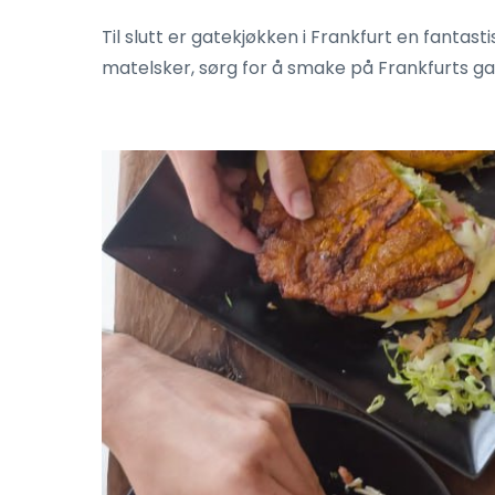
Til slutt er gatekjøkken i Frankfurt en fantas
matelsker, sørg for å smake på Frankfurts g