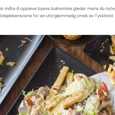
tisk måte å oppleve byens kulinariske gleder mens du nyter 
atekjøkkenscene for en uforglemmelig smak av Tyskland.