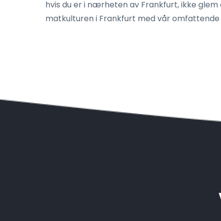
hvis du er i nærheten av Frankfurt, ikke glem 
matkulturen i Frankfurt med vår omfattende gu