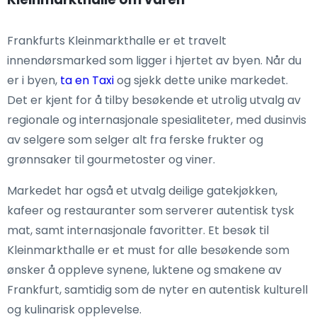
Frankfurts Kleinmarkthalle er et travelt
innendørsmarked som ligger i hjertet av byen. Når du
er i byen,
ta en Taxi
og sjekk dette unike markedet.
Det er kjent for å tilby besøkende et utrolig utvalg av
regionale og internasjonale spesialiteter, med dusinvis
av selgere som selger alt fra ferske frukter og
grønnsaker til gourmetoster og viner.
Markedet har også et utvalg deilige gatekjøkken,
kafeer og restauranter som serverer autentisk tysk
mat, samt internasjonale favoritter. Et besøk til
Kleinmarkthalle er et must for alle besøkende som
ønsker å oppleve synene, luktene og smakene av
Frankfurt, samtidig som de nyter en autentisk kulturell
og kulinarisk opplevelse.