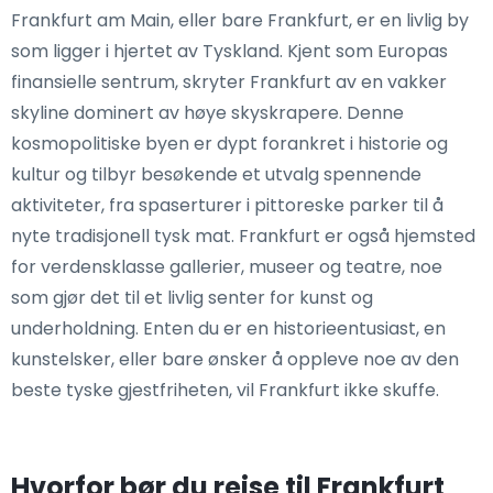
Frankfurt am Main, eller bare Frankfurt, er en livlig by
som ligger i hjertet av Tyskland. Kjent som Europas
finansielle sentrum, skryter Frankfurt av en vakker
skyline dominert av høye skyskrapere. Denne
kosmopolitiske byen er dypt forankret i historie og
kultur og tilbyr besøkende et utvalg spennende
aktiviteter, fra spaserturer i pittoreske parker til å
nyte tradisjonell tysk mat. Frankfurt er også hjemsted
for verdensklasse gallerier, museer og teatre, noe
som gjør det til et livlig senter for kunst og
underholdning. Enten du er en historieentusiast, en
kunstelsker, eller bare ønsker å oppleve noe av den
beste tyske gjestfriheten, vil Frankfurt ikke skuffe.
Hvorfor bør du reise til Frankfurt