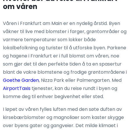
om våren
Våren i Frankfurt am Main er en nydelig årstid. Byen
våkner til live med blomster i farger, grøntområder og
varmere temperaturer som lokker både
lokalbefolkning og turister til å utforske byen. Parkene
og hagene i Frankfurt er i full blomst om våren, noe
som gjør det til den perfekte tiden å ta en spasertur
blant de vakre blomstene og frodige grøntområdene i
Goethe Garden
, Nizza Park eller Palmengarten. Med
AirportTaxis
tjenester, kan du reise rundt i byen og
komme deg til enhver begivenhet eller sted.
I løpet av våren fylles luften med den søte duften av
kirsebærblomster og magnoliaer som kaster skygge
over byens gater og gangveier. Det milde klimaet i