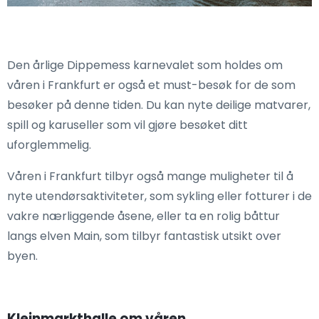
Den årlige Dippemess karnevalet som holdes om
våren i Frankfurt er også et must-besøk for de som
besøker på denne tiden. Du kan nyte deilige matvarer,
spill og karuseller som vil gjøre besøket ditt
uforglemmelig.
Våren i Frankfurt tilbyr også mange muligheter til å
nyte utendørsaktiviteter, som sykling eller fotturer i de
vakre nærliggende åsene, eller ta en rolig båttur
langs elven Main, som tilbyr fantastisk utsikt over
byen.
Kleinmarkthalle om våren