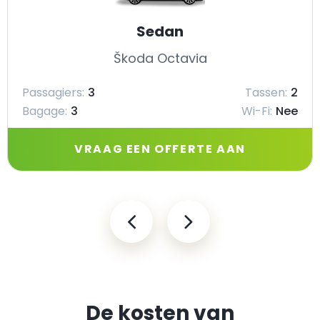
Sedan
Škoda Octavia
Passagiers:
3
Tassen:
2
Bagage:
3
Wi-Fi:
Nee
VRAAG EEN OFFERTE AAN
De kosten van