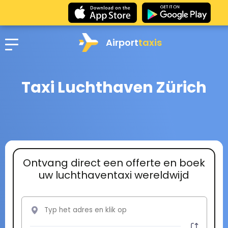
Airport
taxis
Taxi Luchthaven Zürich
Ontvang direct een offerte en boek
uw luchthaventaxi wereldwijd