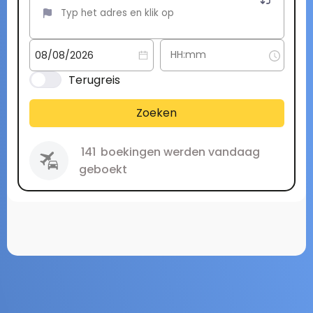
Terugreis
Zoeken
141
boekingen werden vandaag
geboekt