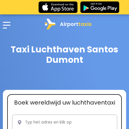
Airport
taxis
Taxi Luchthaven Santos
Dumont
Boek wereldwijd uw luchthaventaxi