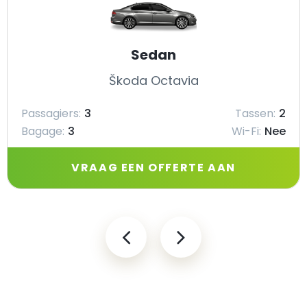
Sedan
Škoda Octavia
Passagiers:
3
Tassen:
2
Bagage:
3
Wi-Fi:
Nee
VRAAG EEN OFFERTE AAN