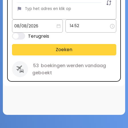
Terugreis
Zoeken
53
boekingen werden vandaag
geboekt