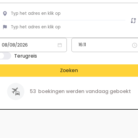
Terugreis
Zoeken
53
boekingen werden vandaag geboekt