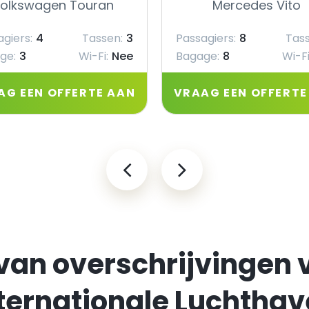
olkswagen Touran
Mercedes Vito
giers:
4
Tassen:
3
Passagiers:
8
Tass
ge:
3
Wi-Fi:
Nee
Bagage:
8
Wi-Fi
AG EEN OFFERTE AAN
VRAAG EEN OFFERTE
van overschrijvingen 
ternationale Luchtha