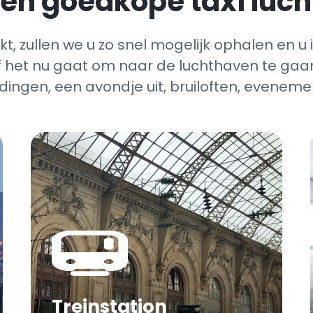
n goedkope taxi luch
, zullen we u zo snel mogelijk ophalen en u 
et nu gaat om naar de luchthaven te gaan 
dingen, een avondje uit, bruiloften, evenem
Treinstation