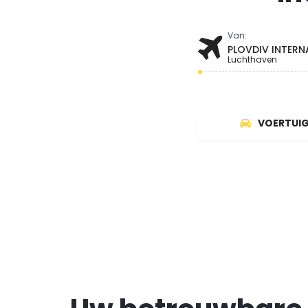
Van:
PLOVDIV INTER
Luchthaven
VOERTUI