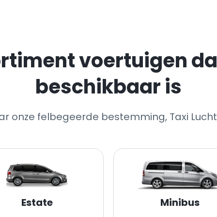
rtiment voertuigen dat
beschikbaar is
aar onze felbegeerde bestemming, Taxi Lucht
Estate
Minibus