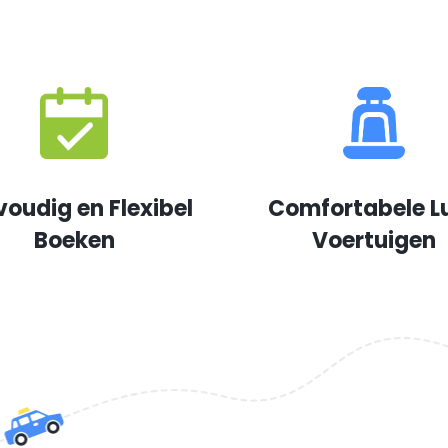
voudig en Flexibel
Comfortabele L
Boeken
Voertuigen