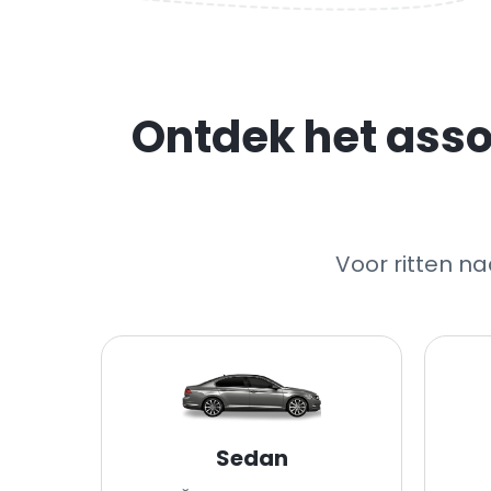
Ontdek het asso
Voor ritten n
Sedan