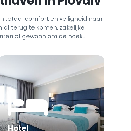
thaven in Plovdiv
in totaal comfort en veiligheid naar
of terug te komen, zakelijke
enten of gewoon om de hoek..
Hotel