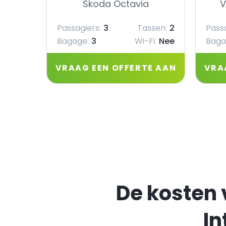
Škoda Octavia
V
Passagiers:
3
Tassen:
2
Passa
Bagage:
3
Wi-Fi:
Nee
Baga
VRAAG EEN OFFERTE AAN
VRA
De kosten 
In