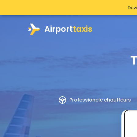
Dow
Airport
taxis
T
Professionele chauffeurs