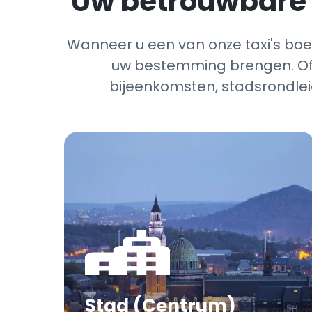
Uw betrouwbare e
Wanneer u een van onze taxi's boekt
uw bestemming brengen. Of h
bijeenkomsten, stadsrondlei
Stad (Centrum)