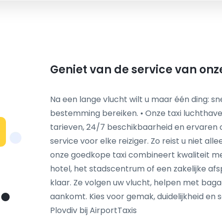
Geniet van de service van onz
Na een lange vlucht wilt u maar één ding: s
bestemming bereiken. • Onze taxi luchthave
tarieven, 24/7 beschikbaarheid en ervaren 
service voor elke reiziger. Zo reist u niet a
onze goedkope taxi combineert kwaliteit met 
hotel, het stadscentrum of een zakelijke afs
klaar. Ze volgen uw vlucht, helpen met bagag
aankomt. Kies voor gemak, duidelijkheid en s
Plovdiv bij AirportTaxis