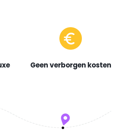
uxe
Geen verborgen kosten