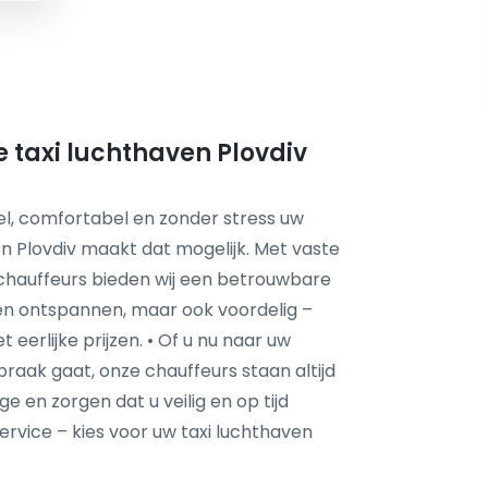
e taxi luchthaven Plovdiv
nel, comfortabel en zonder stress uw
n Plovdiv maakt dat mogelijk. Met vaste
chauffeurs bieden wij een betrouwbare
lleen ontspannen, maar ook voordelig –
eerlijke prijzen. • Of u nu naar uw
praak gaat, onze chauffeurs staan altijd
e en zorgen dat u veilig en op tijd
ervice – kies voor uw taxi luchthaven