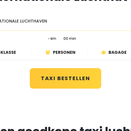
NATIONALE LUCHTHAVEN
- km
00 min
GKLASSE
PERSONEN
BAGAGE
TAXI BESTELLEN