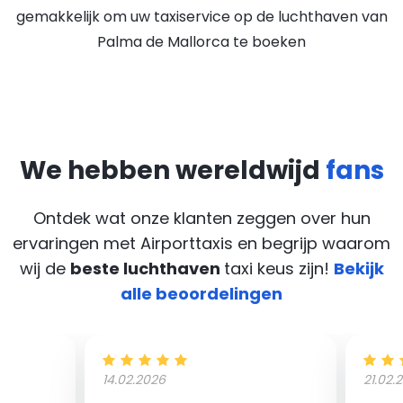
gemakkelijk om uw taxiservice op de luchthaven van
Palma de Mallorca te boeken
We hebben wereldwijd
fans
Ontdek wat onze klanten zeggen over hun
ervaringen met Airporttaxis
en begrijp waarom
wij de
beste luchthaven
taxi keus zijn!
Bekijk
alle beoordelingen
14.02.2026
21.02.