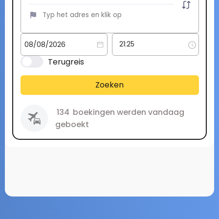
Terugreis
Zoeken
134
boekingen werden vandaag
geboekt