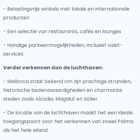
- Belastingvrije winkels met lokale en internationale
producten
- Een selectie van restaurants, cafés en lounges
- Handige parkeermogelijkheden, inclusief valet-
services
Verder verkennen dan de luchthaven:
- Mallorca staat bekend om zijn prachtige stranden,
historische bezienswaardigheden en charmante
steden zoals Alcúdia, Magaluf en Sóller.
- De locatie van de luchthaven maakt het een ideale
toegangspoort voor het verkennen van zowel Palma
als het hele eiland.