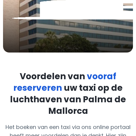
Voordelen van
vooraf
reserveren
uw taxi op de
luchthaven van Palma de
Mallorca
Het boeken van een taxi via ons online portaal
heeft meer voordelen dan je denkt. Hier zijn