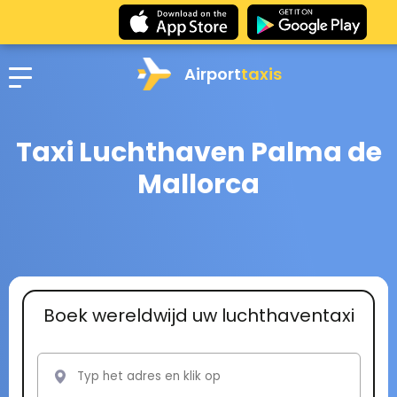
Airport
taxis
Taxi Luchthaven Palma de
Mallorca
Boek wereldwijd uw luchthaventaxi