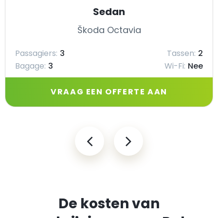
Sedan
Škoda Octavia
Passagiers:
3
Tassen:
2
Bagage:
3
Wi-Fi:
Nee
VRAAG EEN OFFERTE AAN
De kosten van