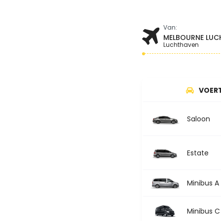
Van:
MELBOURNE LUC
Luchthaven
VOER
Saloon
Estate
Minibus A
Minibus C