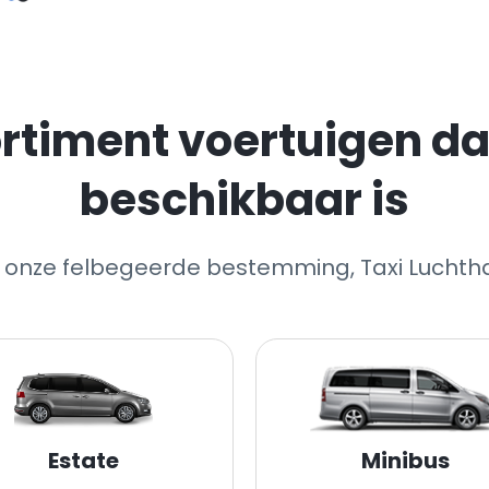
rtiment voertuigen dat
beschikbaar is
r onze felbegeerde bestemming, Taxi Lucht
Estate
Minibus