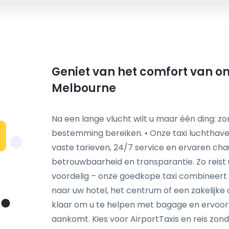
Geniet van het comfort van on
Melbourne
Na een lange vlucht wilt u maar één ding: 
bestemming bereiken. • Onze taxi luchthav
vaste tarieven, 24/7 service en ervaren cha
betrouwbaarheid en transparantie. Zo reist
voordelig – onze goedkope taxi combineert kwa
naar uw hotel, het centrum of een zakelijke
klaar om u te helpen met bagage en ervoor te
aankomt. Kies voor AirportTaxis en reis zon