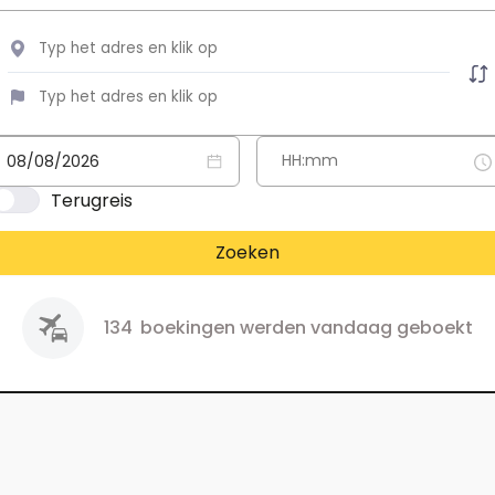
Terugreis
Zoeken
134
boekingen werden vandaag geboekt