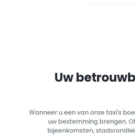
Uw betrouwba
Wanneer u een van onze taxi's boekt
uw bestemming brengen. Of h
bijeenkomsten, stadsrondlei