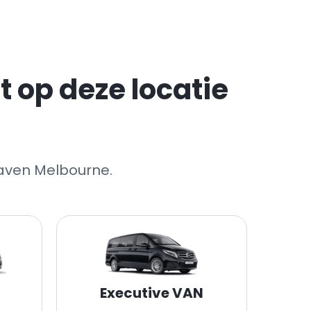
 op deze locatie
haven Melbourne.
Executive VAN