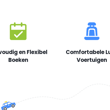
voudig en Flexibel
Comfortabele L
Boeken
Voertuigen