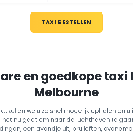
TAXI BESTELLEN
re en goedkope taxi 
Melbourne
, zullen we u zo snel mogelijk ophalen en u 
et nu gaat om naar de luchthaven te gaan 
dingen, een avondje uit, bruiloften, evenem