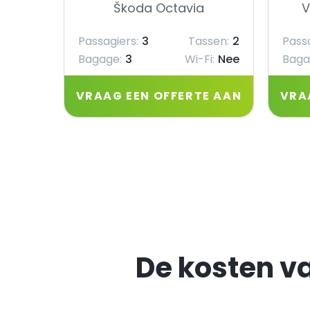
Škoda Octavia
V
Passagiers:
3
Tassen:
2
Passa
Bagage:
3
Wi-Fi:
Nee
Baga
VRAAG EEN OFFERTE AAN
VRA
De kosten v