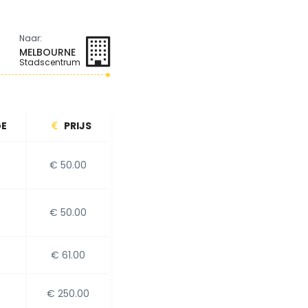
Naar:
MELBOURNE
Stadscentrum
E
PRIJS
€ 50.00
€ 50.00
€ 61.00
€ 250.00