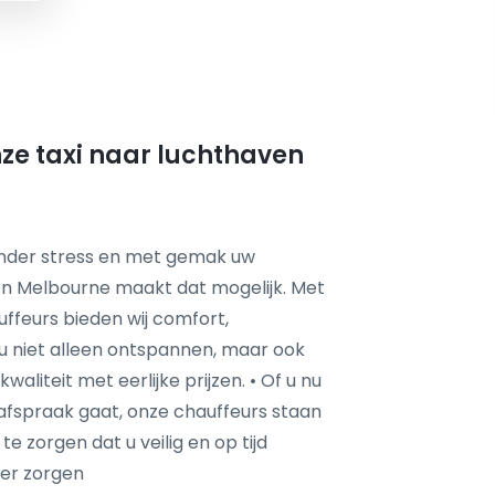
ze taxi naar luchthaven
zonder stress en met gemak uw
en Melbourne maakt dat mogelijk. Met
uffeurs bieden wij comfort,
 u niet alleen ontspannen, maar ook
liteit met eerlijke prijzen. • Of u nu
 afspraak gaat, onze chauffeurs staan
 zorgen dat u veilig en op tijd
der zorgen