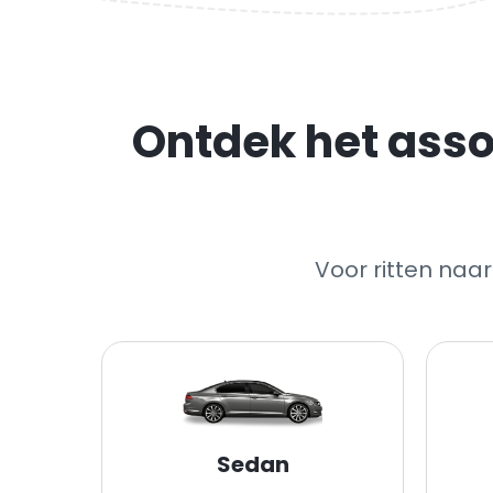
Ontdek het asso
Voor ritten naa
Sedan