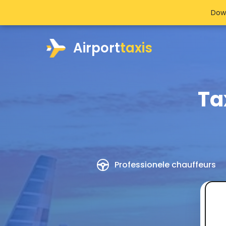
Dow
Airport
taxis
Ta
Professionele chauffeurs