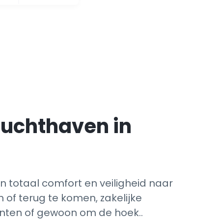
luchthaven in
in totaal comfort en veiligheid naar
of terug te komen, zakelijke
enten of gewoon om de hoek..