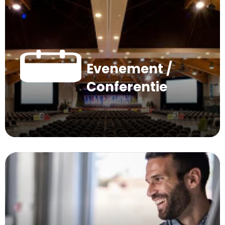
Evenement /
Conferentie