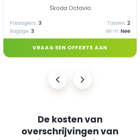
Škoda Octavia
Passagiers:
3
Tassen:
2
Bagage:
3
Wi-Fi:
Nee
VRAAG EEN OFFERTE AAN
De kosten van
overschrijvingen van