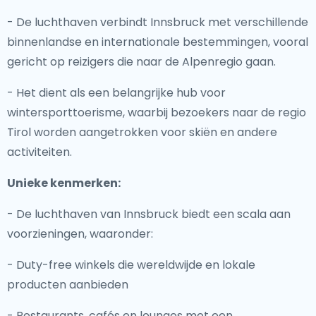
- De luchthaven verbindt Innsbruck met verschillende
binnenlandse en internationale bestemmingen, vooral
gericht op reizigers die naar de Alpenregio gaan.
- Het dient als een belangrijke hub voor
wintersporttoerisme, waarbij bezoekers naar de regio
Tirol worden aangetrokken voor skiën en andere
activiteiten.
Unieke kenmerken:
- De luchthaven van Innsbruck biedt een scala aan
voorzieningen, waaronder:
- Duty-free winkels die wereldwijde en lokale
producten aanbieden
- Restaurants, cafés en lounges met een