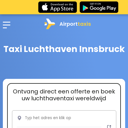
Airport
taxis
Taxi Luchthaven Innsbruck
Ontvang direct een offerte en boek
uw luchthaventaxi wereldwijd