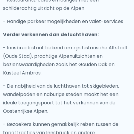
schilderachtig uitzicht op de Alpen
- Handige parkeermogelijkheden en valet-services
Verder verkennen dan de luchthaven:
- Innsbruck staat bekend om zijn historische Altstadt
(Oude Stad), prachtige Alpenuitzichten en
bezienswaardigheden zoals het Gouden Dak en
Kasteel Ambras.
- De nabijheid van de luchthaven tot skigebieden,
wandelpaden en naburige steden maakt het een
ideale toegangspoort tot het verkennen van de
Oostenrijkse Alpen.
- Bezoekers kunnen gemakkelijk reizen tussen de
topattracties van Innsbruck en andere