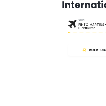
Internat
Van:
PINTO MARTINS 
Luchthaven
VOERTUI