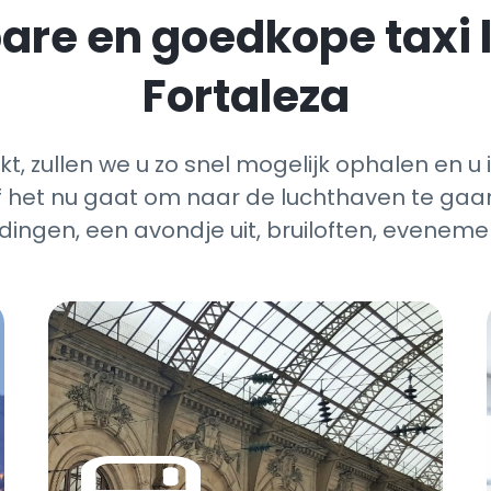
re en goedkope taxi 
Fortaleza
, zullen we u zo snel mogelijk ophalen en u 
et nu gaat om naar de luchthaven te gaan 
dingen, een avondje uit, bruiloften, evenem