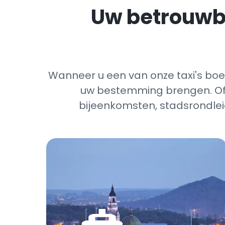
Uw betrouwba
Wanneer u een van onze taxi's boekt
uw bestemming brengen. Of h
bijeenkomsten, stadsrondlei