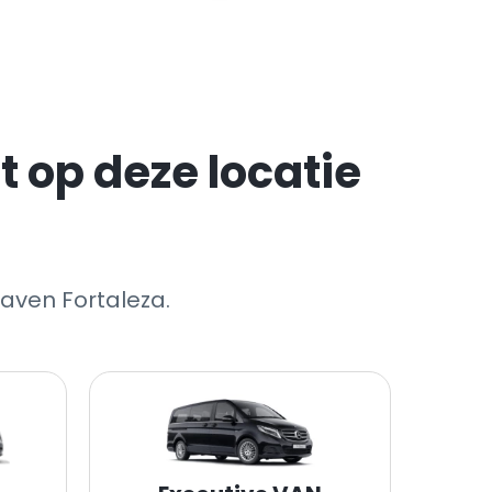
 op deze locatie
aven Fortaleza.