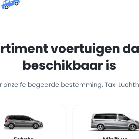
rtiment voertuigen dat
beschikbaar is
ar onze felbegeerde bestemming, Taxi Luchth