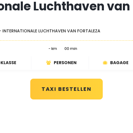
ionale Luchthaven van 
- INTERNATIONALE LUCHTHAVEN VAN FORTALEZA
- km
00 min
GKLASSE
PERSONEN
BAGAGE
TAXI BESTELLEN