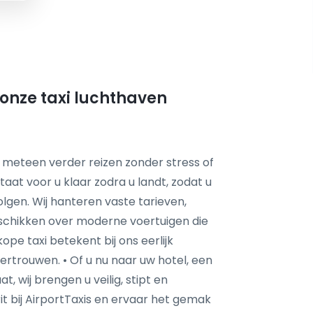
onze taxi luchthaven
 meteen verder reizen zonder stress of
taat voor u klaar zodra u landt, zodat u
lgen. Wij hanteren vaste tarieven,
chikken over moderne voertuigen die
e taxi betekent bij ons eerlijk
vertrouwen. • Of u nu naar uw hotel, een
, wij brengen u veilig, stipt en
 bij AirportTaxis en ervaar het gemak