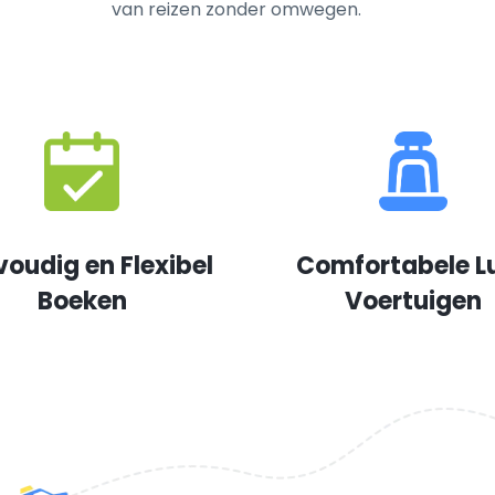
van reizen zonder omwegen.
voudig en Flexibel
Comfortabele L
Boeken
Voertuigen