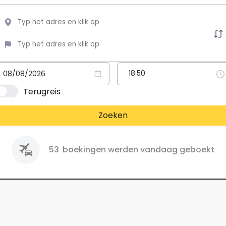
Terugreis
Zoeken
53
boekingen werden vandaag geboekt