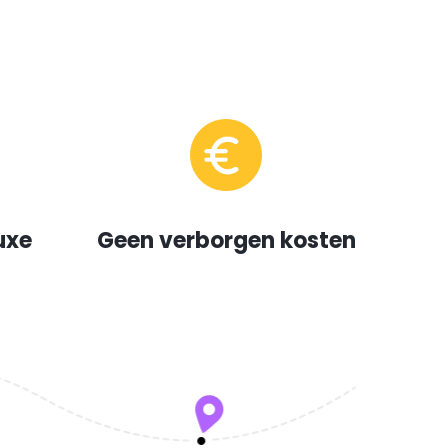
uxe
Geen verborgen kosten