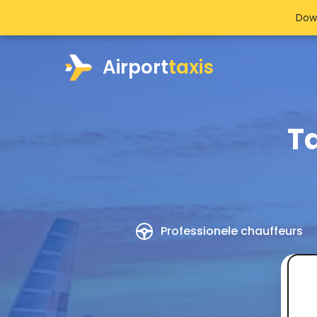
Dow
Airport
taxis
T
Professionele chauffeurs