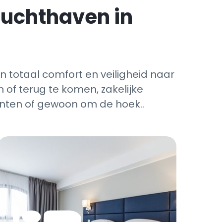
luchthaven in
in totaal comfort en veiligheid naar
of terug te komen, zakelijke
enten of gewoon om de hoek..