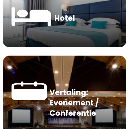
Hotel
Vertaling:
Evenement /
Conferentie