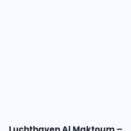
Luchthaven Al Maktoum –