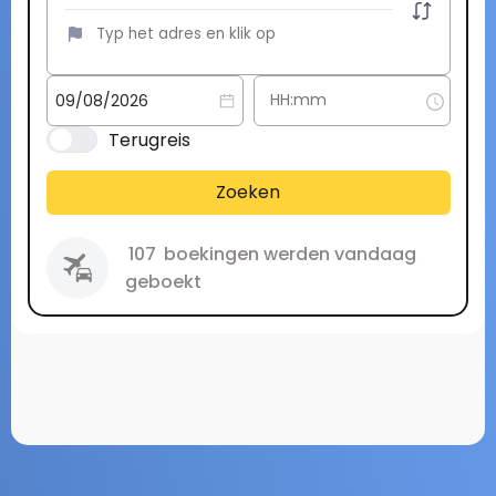
Terugreis
Zoeken
107
boekingen werden vandaag
geboekt