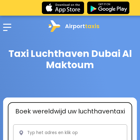
Airport
taxis
Taxi Luchthaven Dubai Al
Maktoum
Boek wereldwijd uw luchthaventaxi