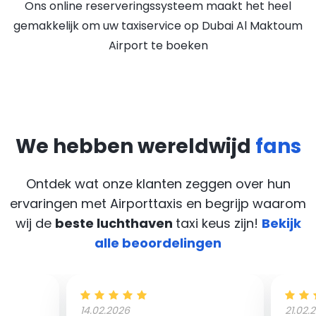
Ons online reserveringssysteem maakt het heel
gemakkelijk om uw taxiservice op Dubai Al Maktoum
Airport te boeken
We hebben wereldwijd
fans
Ontdek wat onze klanten zeggen over hun
ervaringen met Airporttaxis
en begrijp waarom
wij de
beste luchthaven
taxi keus zijn!
Bekijk
alle beoordelingen
14.02.2026
21.02.