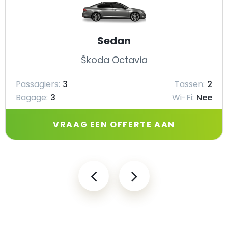
Sedan
Škoda Octavia
Passagiers:
3
Tassen:
2
Bagage:
3
Wi-Fi:
Nee
VRAAG EEN OFFERTE AAN