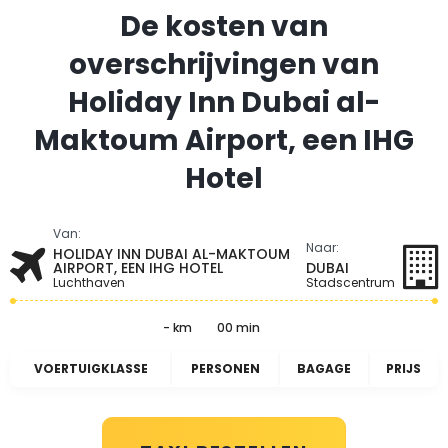
De kosten van
overschrijvingen van
Holiday Inn Dubai al-
Maktoum Airport, een IHG
Hotel
Van:
Naar:
HOLIDAY INN DUBAI AL-MAKTOUM
AIRPORT, EEN IHG HOTEL
DUBAI
Luchthaven
Stadscentrum
- km
00 min
VOERTUIGKLASSE
PERSONEN
BAGAGE
PRIJS