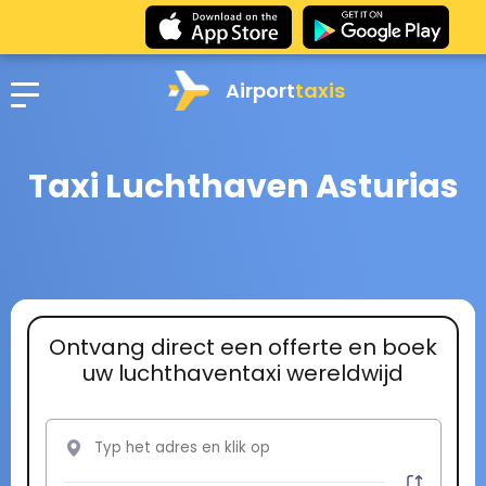
Airport
taxis
Taxi Luchthaven Asturias
Ontvang direct een offerte en boek
uw luchthaventaxi wereldwijd