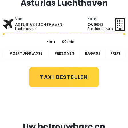
Asturias Luchthaven
Van:
Naar:
ASTURIAS LUCHTHAVEN
OVIEDO
Luchthaven
Stadscentrum
- km
00 min
VOERTUIGKLASSE
PERSONEN
BAGAGE
PRIJS
TAXI BESTELLEN
Uw betrouwbare en