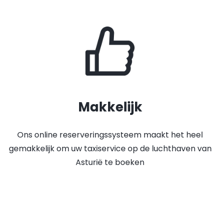
Makkelijk
Ons online reserveringssysteem maakt het heel
gemakkelijk om uw taxiservice op de luchthaven van
Asturië te boeken