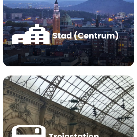
Stad (Centrum)
Treinstation