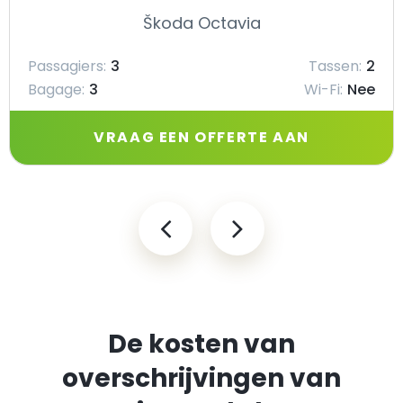
Škoda Octavia
Passagiers:
3
Tassen:
2
Bagage:
3
Wi-Fi:
Nee
VRAAG EEN OFFERTE AAN
De kosten van
overschrijvingen van