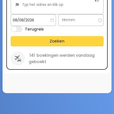
Terugreis
Zoeken
141
boekingen werden vandaag
geboekt