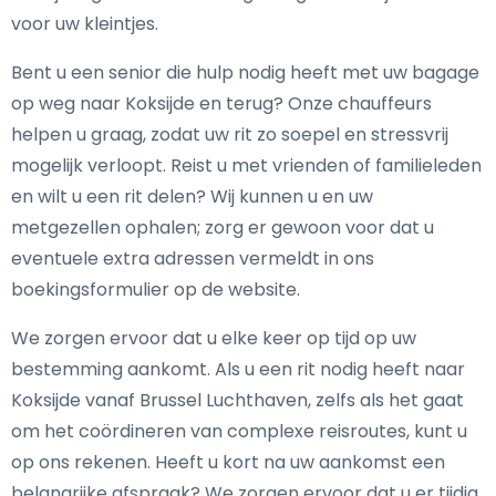
voor uw kleintjes.
Bent u een senior die hulp nodig heeft met uw bagage
op weg naar Koksijde en terug? Onze chauffeurs
helpen u graag, zodat uw rit zo soepel en stressvrij
mogelijk verloopt. Reist u met vrienden of familieleden
en wilt u een rit delen? Wij kunnen u en uw
metgezellen ophalen; zorg er gewoon voor dat u
eventuele extra adressen vermeldt in ons
boekingsformulier op de website.
We zorgen ervoor dat u elke keer op tijd op uw
bestemming aankomt. Als u een rit nodig heeft naar
Koksijde vanaf Brussel Luchthaven, zelfs als het gaat
om het coördineren van complexe reisroutes, kunt u
op ons rekenen. Heeft u kort na uw aankomst een
belangrijke afspraak? We zorgen ervoor dat u er tijdig