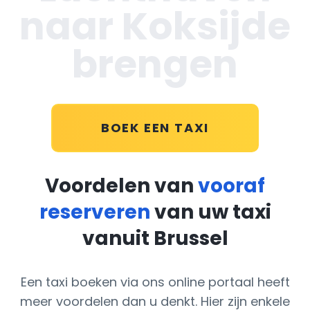
naar Koksijde
brengen
BOEK EEN TAXI
Voordelen van
vooraf
reserveren
van uw taxi
vanuit Brussel
Een taxi boeken via ons online portaal heeft
meer voordelen dan u denkt. Hier zijn enkele