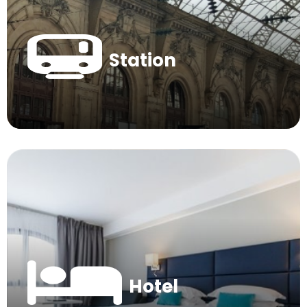
Station
Hotel