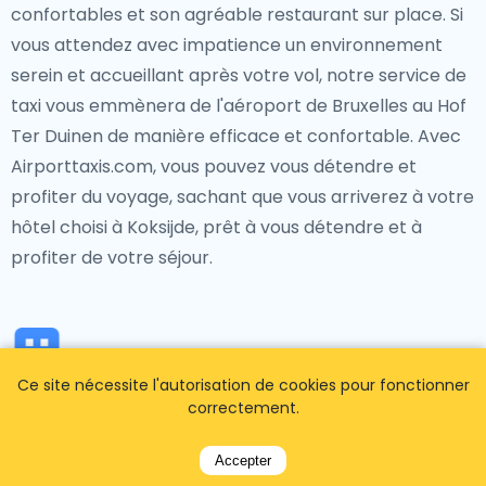
confortables et son agréable restaurant sur place. Si
vous attendez avec impatience un environnement
serein et accueillant après votre vol, notre service de
taxi vous emmènera de l'aéroport de Bruxelles au Hof
Ter Duinen de manière efficace et confortable. Avec
Airporttaxis.com, vous pouvez vous détendre et
profiter du voyage, sachant que vous arriverez à votre
hôtel choisi à Koksijde, prêt à vous détendre et à
profiter de votre séjour.
Ce site nécessite l'autorisation de cookies pour fonctionner
De l'aéroport de Bruxelles à
correctement.
tous les lieux touristiques et
Accepter