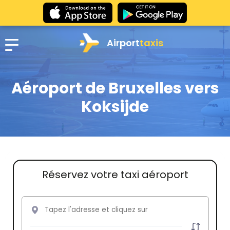
Airport
taxis
Aéroport de Bruxelles vers
Koksijde
Réservez votre taxi aéroport