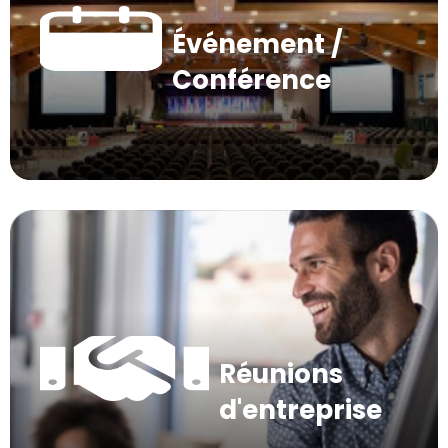
Événement /
Conférence
Réunions
d'entreprise