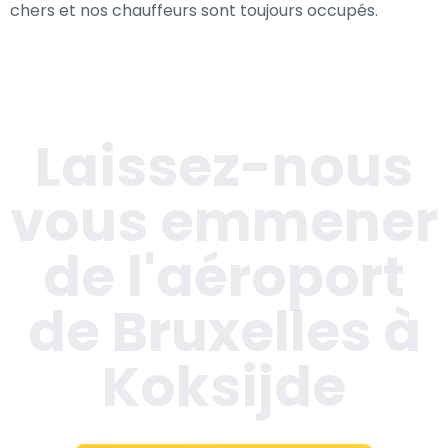
chers et nos chauffeurs sont toujours occupés.
Laissez-nous
vous emmener
de l'aéroport
de Bruxelles à
Koksijde