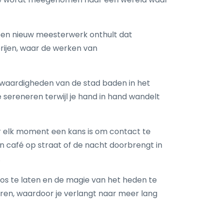
t een nieuw meesterwerk onthult dat
rijen, waar de werken van
swaardigheden van de stad baden in het
 sereneren terwijl je hand in hand wandelt
ar elk moment een kans is om contact te
n café op straat of de nacht doorbrengt in
.
 los te laten en de magie van het heden te
ireren, waardoor je verlangt naar meer lang