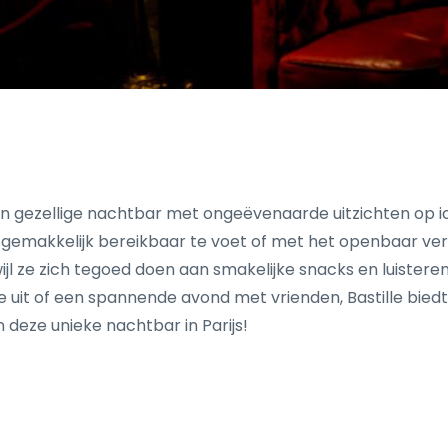
ique en gezellige nachtbar met ongeëvenaarde uitzichten o
plek gemakkelijk bereikbaar te voet of met het openbaar v
ijl ze zich tegoed doen aan smakelijke snacks en luister
 uit of een spannende avond met vrienden, Bastille bie
 deze unieke nachtbar in Parijs!