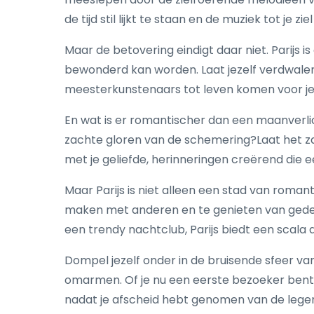
de tijd stil lijkt te staan en de muziek tot je zie
Maar de betovering eindigt daar niet. Parijs
bewonderd kan worden. Laat jezelf verdwale
meesterkunstenaars tot leven komen voor je
En wat is er romantischer dan een maanverli
zachte gloren van de schemering?Laat het zach
met je geliefde, herinneringen creërend die 
Maar Parijs is niet alleen een stad van roma
maken met anderen en te genieten van gedeeld
een trendy nachtclub, Parijs biedt een scal
Dompel jezelf onder in de bruisende sfeer van
omarmen. Of je nu een eerste bezoeker bent of 
nadat je afscheid hebt genomen van de legen