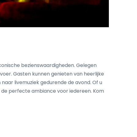
p iconische bezienswaardigheden. Gelegen
ervoer. Gasten kunnen genieten van heerlijke
en naar livemuziek gedurende de avond. Of u
dt de perfecte ambiance voor iedereen. Kom