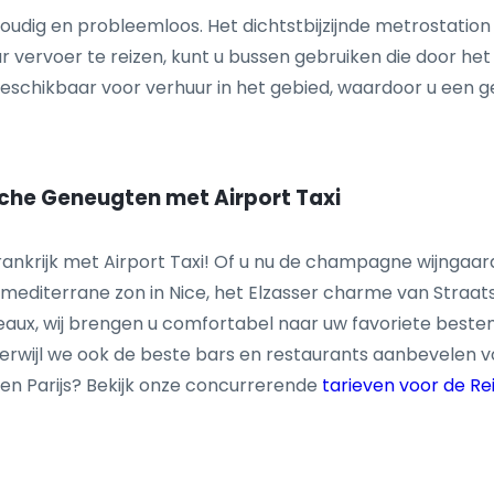
oudig en probleemloos. Het dichtstbijzijnde metrostation 
vervoer te reizen, kunt u bussen gebruiken die door het g
beschikbaar voor verhuur in het gebied, waardoor u een g
sche Geneugten met Airport Taxi
krijk met Airport Taxi! Of u nu de champagne wijngaard
mediterrane zon in Nice, het Elzasser charme van Straatsb
eaux, wij brengen u comfortabel naar uw favoriete beste
erwijl we ook de beste bars en restaurants aanbevelen vo
 en Parijs? Bekijk onze concurrerende
tarieven voor de Re