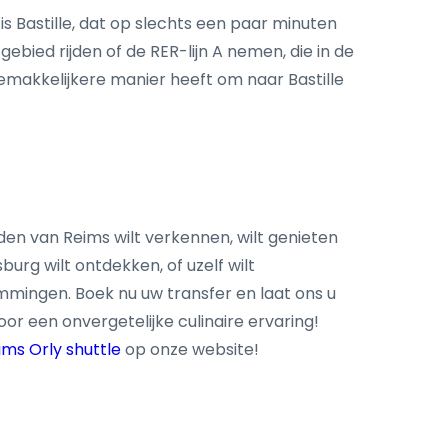
is Bastille, dat op slechts een paar minuten
ebied rijden of de RER-lijn A nemen, die in de
emakkelijkere manier heeft om naar Bastille
en van Reims wilt verkennen, wilt genieten
urg wilt ontdekken, of uzelf wilt
mmingen. Boek nu uw transfer en laat ons u
or een onvergetelijke culinaire ervaring!
ims Orly shuttle
op onze website!