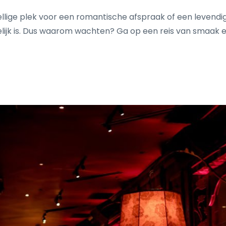
llige plek voor een romantische afspraak of een levendig
elijk is. Dus waarom wachten? Ga op een reis van smaak en