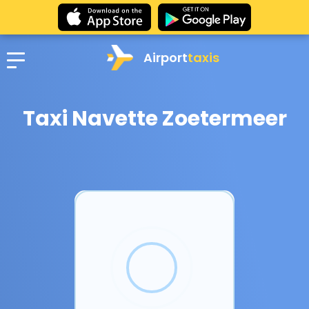
Airport
taxis
Taxi Navette Zoetermeer