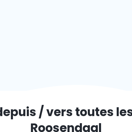
depuis / vers toutes le
Roosendaal