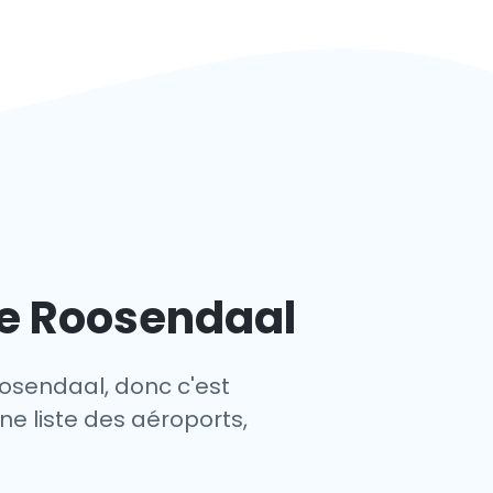
de Roosendaal
oosendaal, donc c'est
ne liste des aéroports,