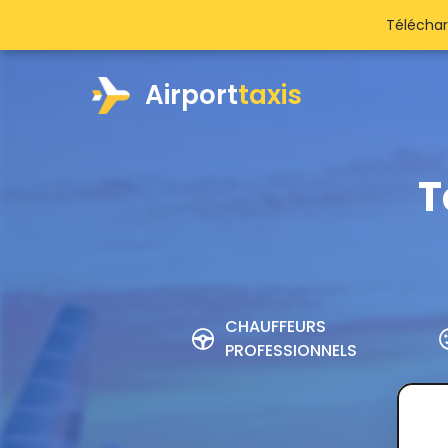
Téléchar
Airport
taxis
T
CHAUFFEURS
PROFESSIONNELS