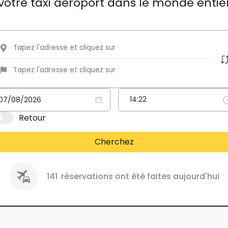
votre taxi aéroport dans le monde entie
Retour
Cherchez
141
réservations ont été faites aujourd'hui