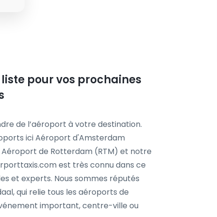
 liste pour vos prochaines
s
dre de l’aéroport à votre destination.
roports ici Aéroport d'Amsterdam
, Aéroport de Rotterdam (RTM) et notre
Airporttaxis.com est très connu dans ce
bles et experts. Nous sommes réputés
al, qui relie tous les aéroports de
 événement important, centre-ville ou