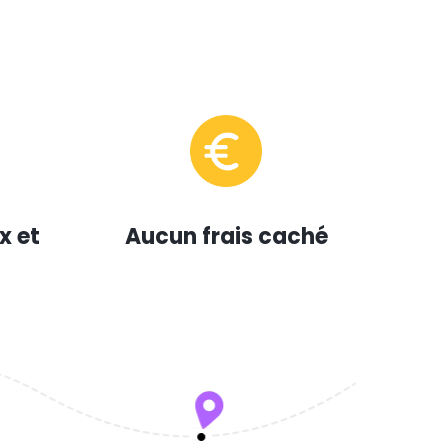
x et
Aucun frais caché