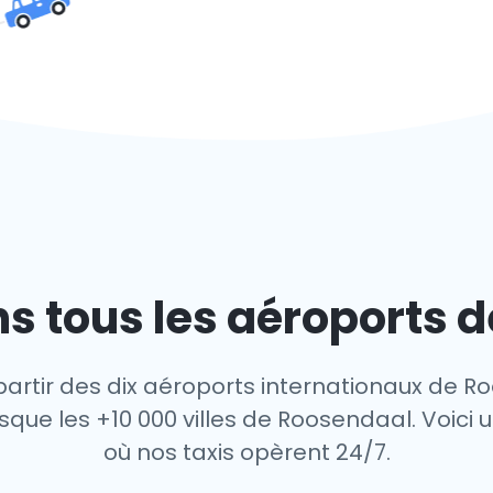
s tous les aéroports 
partir des dix aéroports internationaux de R
que les +10 000 villes de Roosendaal. Voici u
où nos taxis opèrent 24/7.