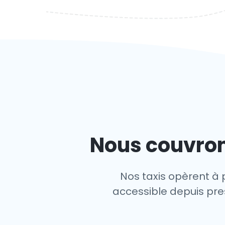
Nous couvron
Nos taxis opèrent à 
accessible depuis pres