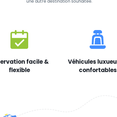
une autre destination souhaitée.
ervation facile &
Véhicules luxueu
flexible
confortables