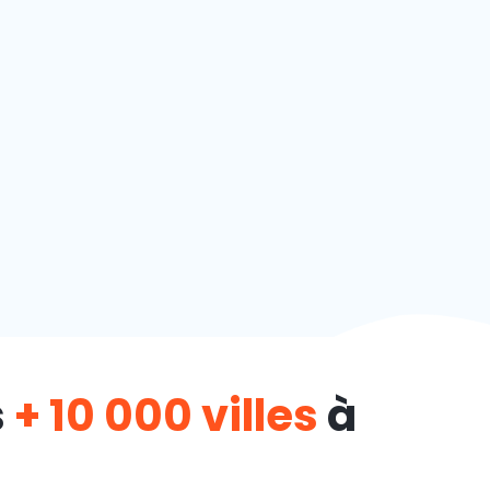
s
+ 10 000 villes
à