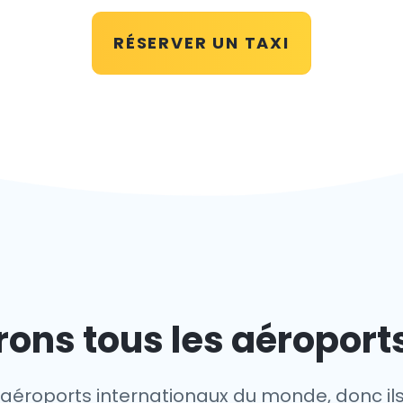
RÉSERVER UN TAXI
ons tous les aéroport
s aéroports internationaux du monde, donc il