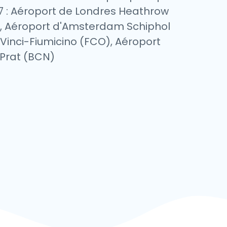
4/7 : Aéroport de Londres Heathrow
A), Aéroport d'Amsterdam Schiphol
Vinci-Fiumicino (FCO), Aéroport
 Prat (BCN)