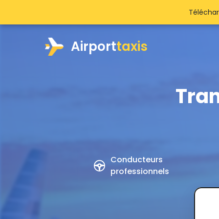
Téléchar
Airport
taxis
Tran
Conducteurs
professionnels