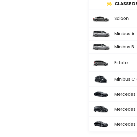
CLASSE DE
Saloon
Minibus A
Minibus B
Estate
Minibus C 
Mercedes 
Mercedes V
Mercedes S