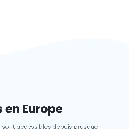
s en Europe
s sont accessibles depuis presque