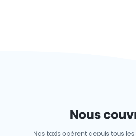
Nous couvr
Nos taxis opèrent depuis tous le