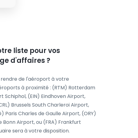
tre liste pour vos
e d'affaires ?
 rendre de l'aéroport à votre
 aéroports à proximité : (RTM) Rotterdam
 Schiphol, (EIN) Eindhoven Airport,
RL) Brussels South Charleroi Airport,
) Paris Charles de Gaulle Airport, (ORY)
ne Bonn Airport, ou (FRA) Frankfurt
aire sera à votre disposition.