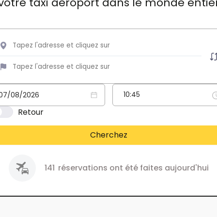
votre taxi aéroport dans le monde entie
Retour
Cherchez
141
réservations ont été faites aujourd'hui