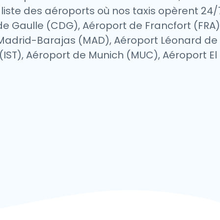
une liste des aéroports où nos taxis opèrent 2
 de Gaulle (CDG), Aéroport de Francfort (FR
Madrid-Barajas (MAD), Aéroport Léonard de 
 (IST), Aéroport de Munich (MUC), Aéroport El