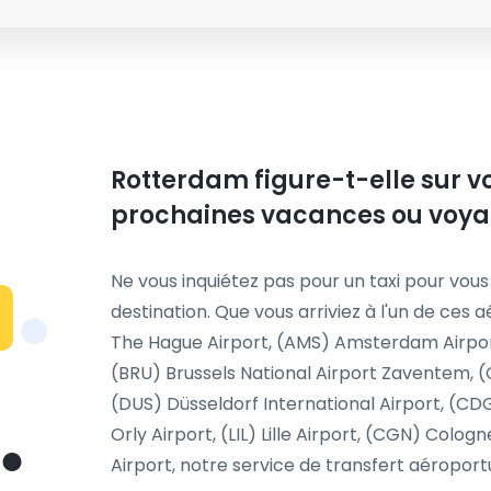
Rotterdam figure-t-elle sur vo
prochaines vacances ou voyag
Ne vous inquiétez pas pour un taxi pour vous
destination. Que vous arriviez à l'un de ces
The Hague Airport, (AMS) Amsterdam Airport
(BRU) Brussels National Airport Zaventem, (C
(DUS) Düsseldorf International Airport, (CDG
Orly Airport, (LIL) Lille Airport, (CGN) Colog
Airport, notre service de transfert aéroportu