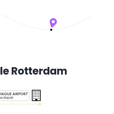
tle Rotterdam
HAGUE AIRPORT
 Airport