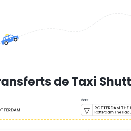
transferts de Taxi Shut
Vers:
ROTTERDAM THE 
ROTTERDAM
Rotterdam The Hague