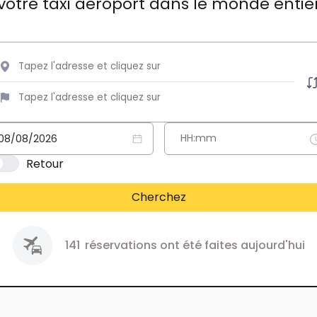
votre taxi aéroport dans le monde entie
Retour
Cherchez
141
réservations ont été faites aujourd'hui