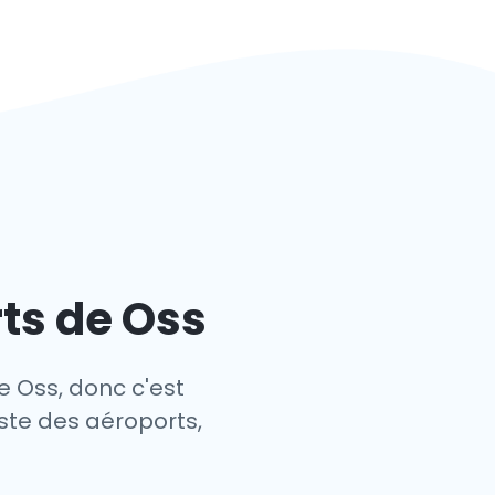
ts de Oss
e Oss, donc c'est
iste des aéroports,