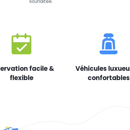
souhaitée.
ervation facile &
Véhicules luxueu
flexible
confortables