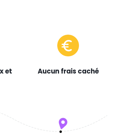
x et
Aucun frais caché