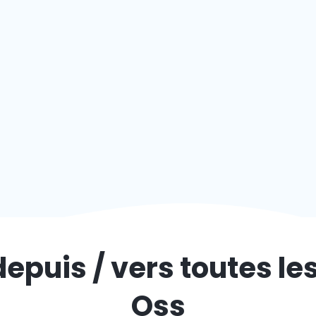
depuis / vers toutes le
Oss