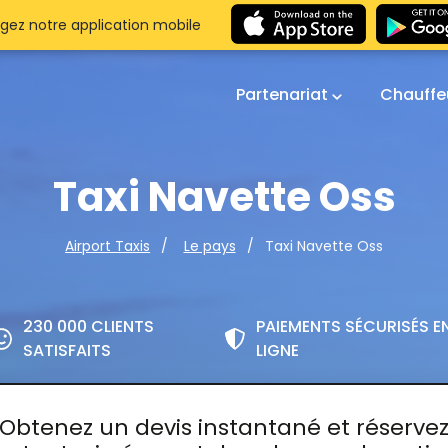
gez notre application mobile
Partenariat
Chauffe
Taxi Navette Oss
Taxi Navette Oss
Airport Taxis
Le pays
230 000 CLIENTS
PAIEMENTS SÉCURISÉS E
SATISFAITS
LIGNE
Obtenez un devis instantané et réserve