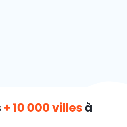
s
+ 10 000 villes
à