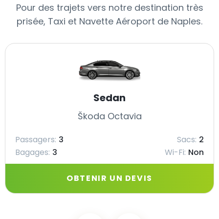
Pour des trajets vers notre destination très
prisée, Taxi et Navette Aéroport de Naples.
Sedan
Škoda Octavia
Passagers:
3
Sacs:
2
Bagages:
3
Wi-Fi:
Non
OBTENIR UN DEVIS