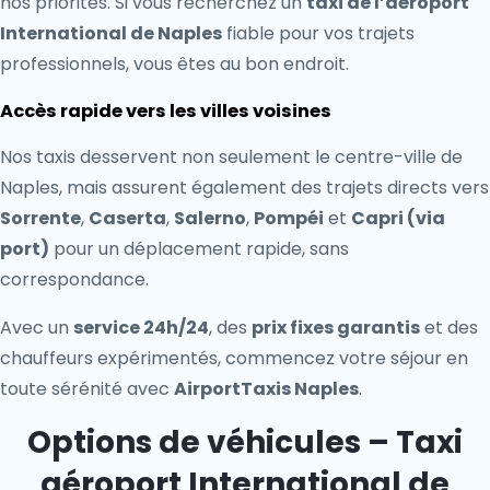
nos priorités. Si vous recherchez un
taxi de l’aéroport
International de Naples
fiable pour vos trajets
professionnels, vous êtes au bon endroit.
Accès rapide vers les villes voisines
Nos taxis desservent non seulement le centre-ville de
Naples, mais assurent également des trajets directs vers
Sorrente
,
Caserta
,
Salerno
,
Pompéi
et
Capri (via
port)
pour un déplacement rapide, sans
correspondance.
Avec un
service 24h/24
, des
prix fixes garantis
et des
chauffeurs expérimentés, commencez votre séjour en
toute sérénité avec
AirportTaxis Naples
.
Options de véhicules – Taxi
aéroport International de