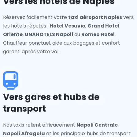
Vers les hôtels de Naples
Réservez facilement votre
taxi aéroport Naples
vers
les hôtels réputés :
Hotel Vesuvio
,
Grand Hotel
Oriente
,
UNAHOTELS Napoli
ou
Romeo Hotel
.
Chauffeur ponctuel, aide aux bagages et confort
garanti après votre vol.
Vers gares et hubs de
transport
Nos taxis relient efficacement
Napoli Centrale
,
Napoli Afragola
et les principaux hubs de transport