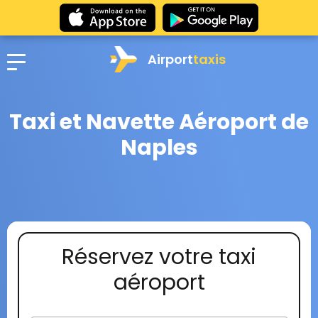
Airport
taxis
Taxi et Navette Aéroport de
Naples
Réservez votre taxi
aéroport