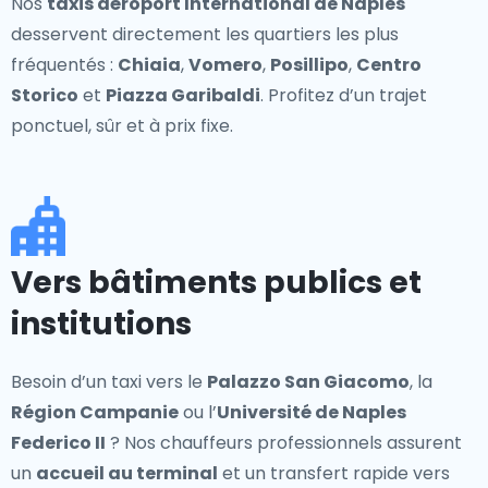
Nos
taxis aéroport International de Naples
desservent directement les quartiers les plus
fréquentés :
Chiaia
,
Vomero
,
Posillipo
,
Centro
Storico
et
Piazza Garibaldi
. Profitez d’un trajet
ponctuel, sûr et à prix fixe.
Vers bâtiments publics et
institutions
Besoin d’un taxi vers le
Palazzo San Giacomo
, la
Région Campanie
ou l’
Université de Naples
Federico II
? Nos chauffeurs professionnels assurent
un
accueil au terminal
et un transfert rapide vers