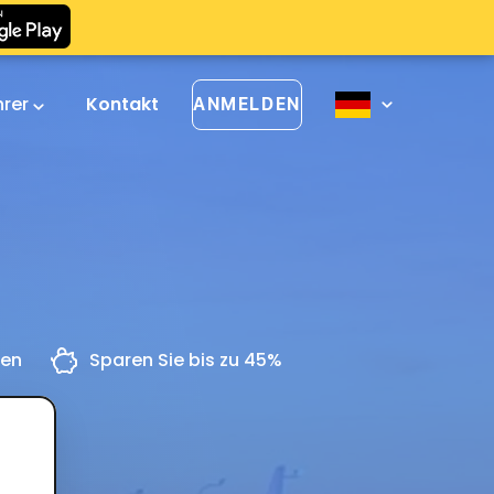
hrer
Kontakt
ANMELDEN
n
gen
Sparen Sie bis zu 45%