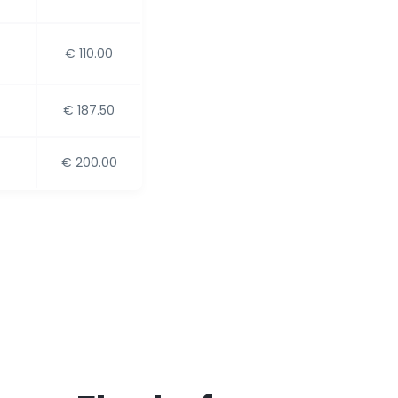
€ 110.00
€ 187.50
€ 200.00