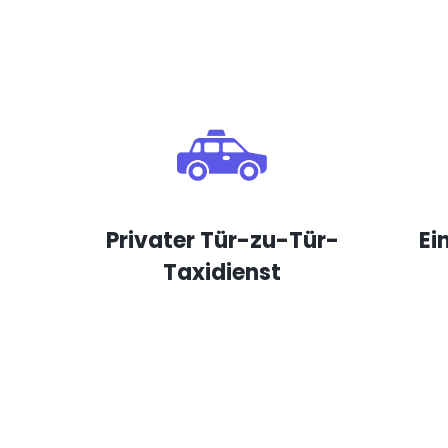
Privater Tür-zu-Tür-
Ei
Taxidienst