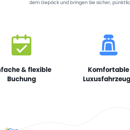
dem Gepäck und bringen Sie sicher, pünktlic
nfache & flexible
Komfortable
Buchung
Luxusfahrzeu