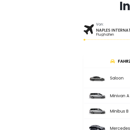
I
Von:
NAPLES INTERNA
Flughafen
FAHR
Saloon
Minivan A
Minibus B
Mercedes 