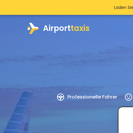
Laden Si
Airport
taxis
Professionelle Fahrer