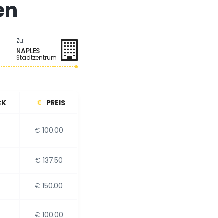
en
Zu:
NAPLES
Stadtzentrum
CK
PREIS
€ 100.00
€ 137.50
€ 150.00
€ 100.00