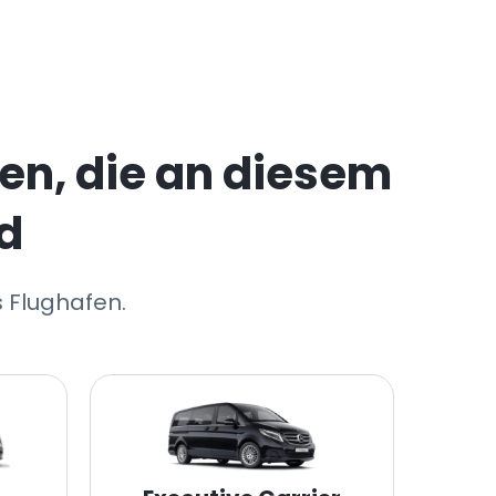
en, die an diesem
d
s Flughafen.