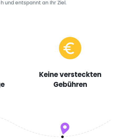
h und entspannt an Ihr Ziel.
Keine versteckten
ge
Gebühren