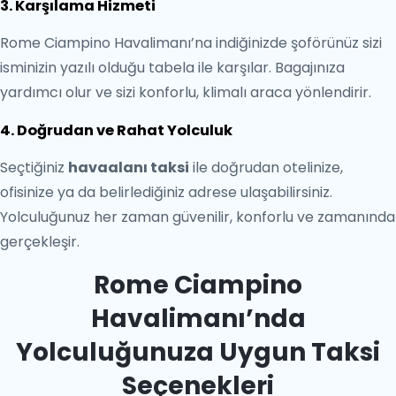
3. Karşılama Hizmeti
Rome Ciampino Havalimanı’na indiğinizde şoförünüz sizi
isminizin yazılı olduğu tabela ile karşılar. Bagajınıza
yardımcı olur ve sizi konforlu, klimalı araca yönlendirir.
4. Doğrudan ve Rahat Yolculuk
Seçtiğiniz
havaalanı taksi
ile doğrudan otelinize,
ofisinize ya da belirlediğiniz adrese ulaşabilirsiniz.
Yolculuğunuz her zaman güvenilir, konforlu ve zamanında
gerçekleşir.
Rome Ciampino
Havalimanı’nda
Yolculuğunuza Uygun Taksi
Seçenekleri