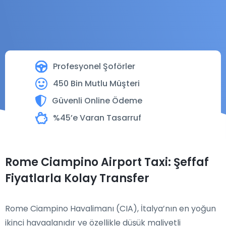
Profesyonel Şoförler
450 Bin Mutlu Müşteri
Güvenli Online Ödeme
%45’e Varan Tasarruf
Rome Ciampino Airport Taxi: Şeffaf
Fiyatlarla Kolay Transfer
Rome Ciampino Havalimanı (CIA), İtalya’nın en yoğun
ikinci havaalanıdır ve özellikle düşük maliyetli