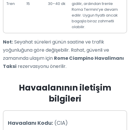
Tren
15
30–40 dk
gidilir, ardından trenle
Roma Termini’ye devam
edilir. Uygun fiyatlı ancak
bagajla biraz zahmetli
olabilir.
Not:
Seyahat süreleri günün saatine ve trafik
yoğunluğuna göre değişebilir. Rahat, güvenli ve
zamanında ulaşım için
Rome Ciampino Havalimanı
Taksi
rezervasyonu önerilir.
Havaalanının iletişim
bilgileri
Havaalanı Kodu:
(CIA)