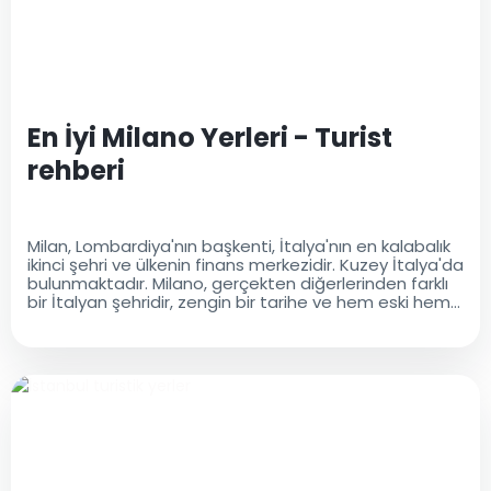
En İyi Milano Yerleri - Turist
rehberi
Milan, Lombardiya'nın başkenti, İtalya'nın en kalabalık
ikinci şehri ve ülkenin finans merkezidir. Kuzey İtalya'da
bulunmaktadır. Milano, gerçekten diğerlerinden farklı
bir İtalyan şehridir, zengin bir tarihe ve hem eski hem
de modern bir kültürel mirasa sahiptir..