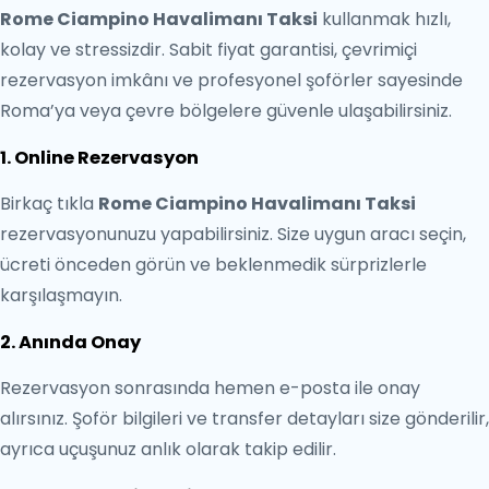
Rome Ciampino Havalimanı Taksi
kullanmak hızlı,
kolay ve stressizdir. Sabit fiyat garantisi, çevrimiçi
rezervasyon imkânı ve profesyonel şoförler sayesinde
Roma’ya veya çevre bölgelere güvenle ulaşabilirsiniz.
1. Online Rezervasyon
Birkaç tıkla
Rome Ciampino Havalimanı Taksi
rezervasyonunuzu yapabilirsiniz. Size uygun aracı seçin,
ücreti önceden görün ve beklenmedik sürprizlerle
karşılaşmayın.
2. Anında Onay
Rezervasyon sonrasında hemen e-posta ile onay
alırsınız. Şoför bilgileri ve transfer detayları size gönderilir,
ayrıca uçuşunuz anlık olarak takip edilir.