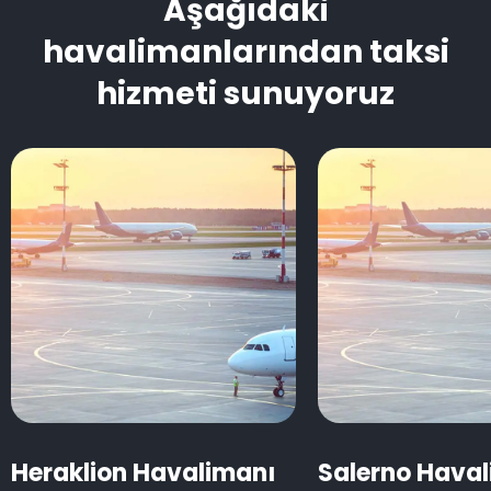
Aşağıdaki
havalimanlarından taksi
hizmeti sunuyoruz
Heraklion Havalimanı
Salerno Hava