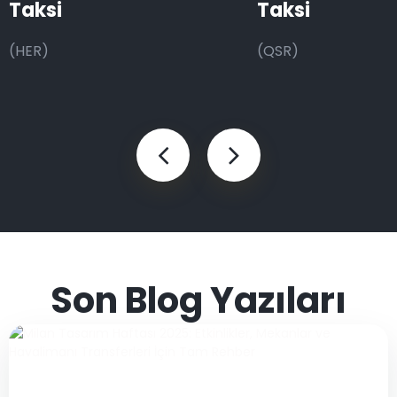
Taksi
Taksi
(HER)
(QSR)
Son Blog Yazıları