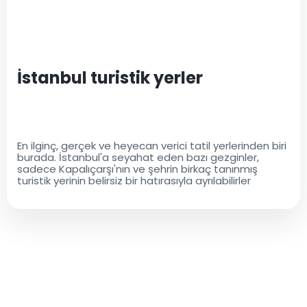
İstanbul turistik yerler
En ilginç, gerçek ve heyecan verici tatil yerlerinden biri
burada. İstanbul'a seyahat eden bazı gezginler,
sadece Kapalıçarşı'nın ve şehrin birkaç tanınmış
turistik yerinin belirsiz bir hatırasıyla ayrılabilirler