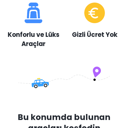
Konforlu ve Lüks
Gizli Ücret Yok
Araçlar
Bu konumda bulunan