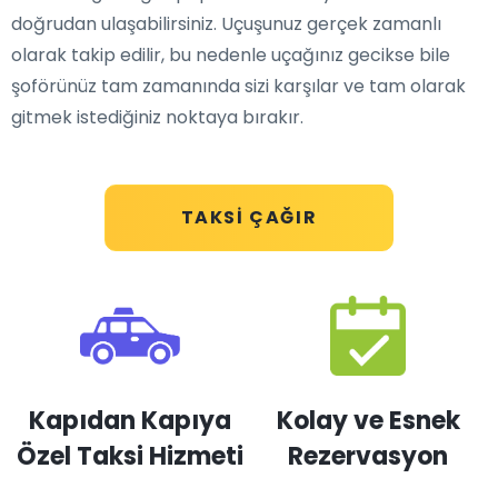
doğrudan ulaşabilirsiniz. Uçuşunuz gerçek zamanlı
olarak takip edilir, bu nedenle uçağınız gecikse bile
şoförünüz tam zamanında sizi karşılar ve tam olarak
gitmek istediğiniz noktaya bırakır.
TAKSI ÇAĞIR
Kapıdan Kapıya
Kolay ve Esnek
Özel Taksi Hizmeti
Rezervasyon