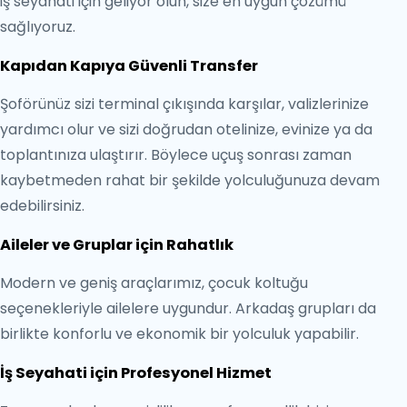
iş seyahati için geliyor olun, size en uygun çözümü
sağlıyoruz.
Kapıdan Kapıya Güvenli Transfer
Şoförünüz sizi terminal çıkışında karşılar, valizlerinize
yardımcı olur ve sizi doğrudan otelinize, evinize ya da
toplantınıza ulaştırır. Böylece uçuş sonrası zaman
kaybetmeden rahat bir şekilde yolculuğunuza devam
edebilirsiniz.
Aileler ve Gruplar için Rahatlık
Modern ve geniş araçlarımız, çocuk koltuğu
seçenekleriyle ailelere uygundur. Arkadaş grupları da
birlikte konforlu ve ekonomik bir yolculuk yapabilir.
İş Seyahati için Profesyonel Hizmet