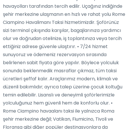
havayolları tarafından tercih edilir. Uçağınız indiğinde
şehir merkezine ulaşmanın en hızlı ve rahat yolu Rome
Ciampino Havalimanı Taksi hizmetimizdir. Şoförünüz
sizi terminal çıkışında karşılar, bagajlarınıza yardımcı
olur ve doğrudan otelinize, iş toplantınıza veya tercih
ettiğiniz adrese güvenle ulaştırır. • 7/24 hizmet
sunuyoruz ve ödemeniz rezervasyon sırasında
belirlenen sabit fiyata göre yapılır. Böylece yolculuk
sonunda beklenmedik masraflar çıkmaz, tüm taksi
ücretleri şeffaf kalır. Araçlarımız modern, klimalı ve
düzenli bakımlıdır; ayrıca talep üzerine çocuk koltuğu
temin edilebilir. Lisanslı ve deneyimli şoförlerimizle
yolculuğunuz hem güvenli hem de konforlu olur. •
Rome Ciampino havaalanı taksi ile yalnızca Roma
şehir merkezine değil; Vatikan, Fiumicino, Tivoli ve
Floransa gibi diğer popüler destinasyonlara da