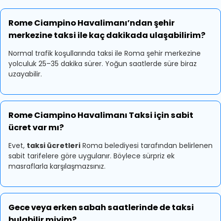
Rome Ciampino Havalimanı’ndan şehir
merkezine taksi ile kaç dakikada ulaşabilirim?
Normal trafik koşullarında taksi ile Roma şehir merkezine
yolculuk 25–35 dakika sürer. Yoğun saatlerde süre biraz
uzayabilir.
Rome Ciampino Havalimanı Taksi için sabit
ücret var mı?
Evet,
taksi ücretleri
Roma belediyesi tarafından belirlenen
sabit tarifelere göre uygulanır. Böylece sürpriz ek
masraflarla karşılaşmazsınız.
Gece veya erken sabah saatlerinde de taksi
bulabilir miyim?