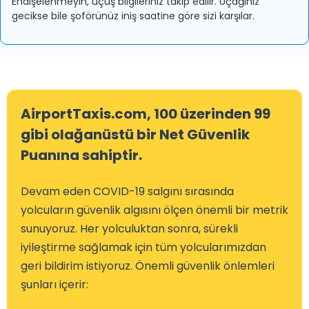
Endişelenmeyin, uçuş bilgileriniz takip edilir. Uçağınız
gecikse bile şoförünüz iniş saatine göre sizi karşılar.
AirportTaxis.com, 100 üzerinden 99
gibi olağanüstü bir Net Güvenlik
Puanına sahiptir.
Devam eden COVID-19 salgını sırasında
yolcuların güvenlik algısını ölçen önemli bir metrik
sunuyoruz. Her yolculuktan sonra, sürekli
iyileştirme sağlamak için tüm yolcularımızdan
geri bildirim istiyoruz. Önemli güvenlik önlemleri
şunları içerir: