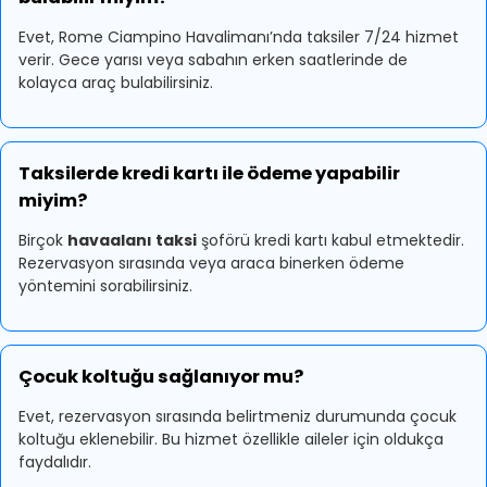
Evet, Rome Ciampino Havalimanı’nda taksiler 7/24 hizmet
verir. Gece yarısı veya sabahın erken saatlerinde de
kolayca araç bulabilirsiniz.
Taksilerde kredi kartı ile ödeme yapabilir
miyim?
Birçok
havaalanı taksi
şoförü kredi kartı kabul etmektedir.
Rezervasyon sırasında veya araca binerken ödeme
yöntemini sorabilirsiniz.
Çocuk koltuğu sağlanıyor mu?
Evet, rezervasyon sırasında belirtmeniz durumunda çocuk
koltuğu eklenebilir. Bu hizmet özellikle aileler için oldukça
faydalıdır.