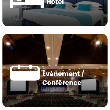
Hôtel
Événement /
Conférence