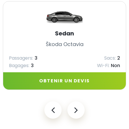
Sedan
Škoda Octavia
Passagers:
3
Sacs:
2
Bagages:
3
Wi-Fi:
Non
OBTENIR UN DEVIS