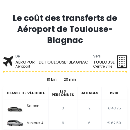
Le coût des transferts de
Aéroport de Toulouse-
Blagnac
De:
Vers:
AÉROPORT DE TOULOUSE-BLAGNAC
TOULOUSE
Aéroport
Centre ville
10 km
20 min
LES
CLASSE DE VÉHICULE
BAGAGES
PRIX
PERSONNES
Saloon
3
2
€ 43.75
Minibus A
6
6
€ 62.50