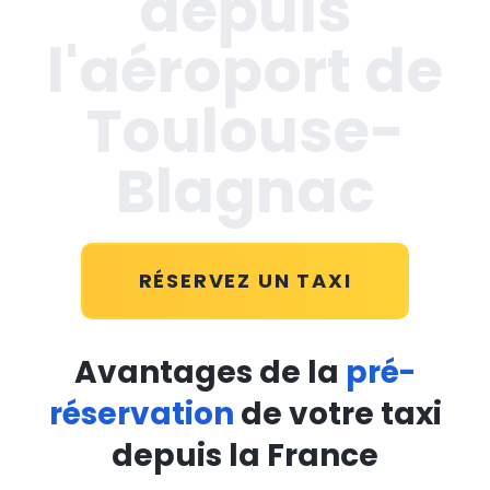
depuis
l'aéroport de
Toulouse-
Blagnac
RÉSERVEZ UN TAXI
Avantages de la
pré-
réservation
de votre taxi
depuis la France