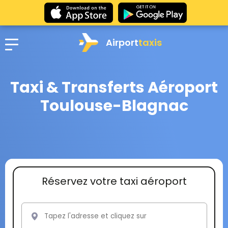
Airport
taxis
Taxi & Transferts Aéroport
Toulouse-Blagnac
Réservez votre taxi aéroport