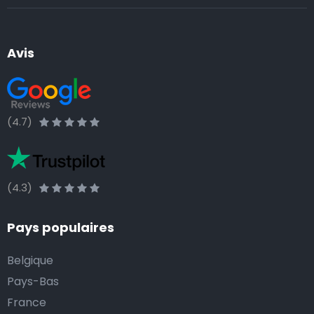
Avis
(4.7)
(4.3)
Pays populaires
Belgique
Pays-Bas
France