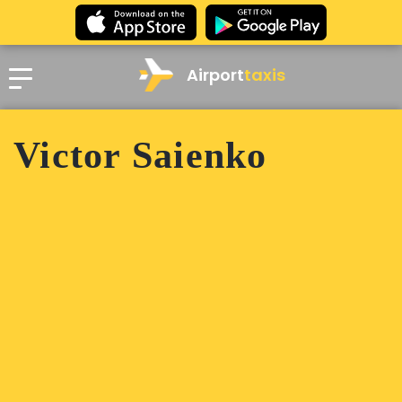
Airport
taxis
Victor Saienko