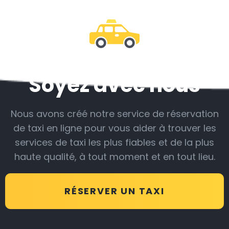
Soyez avec nous
Nous avons créé notre service de réservation
de taxi en ligne pour vous aider à trouver les
services de taxi les plus fiables et de la plus
haute qualité, à tout moment et en tout lieu.
RÉSERVER UN TAXI