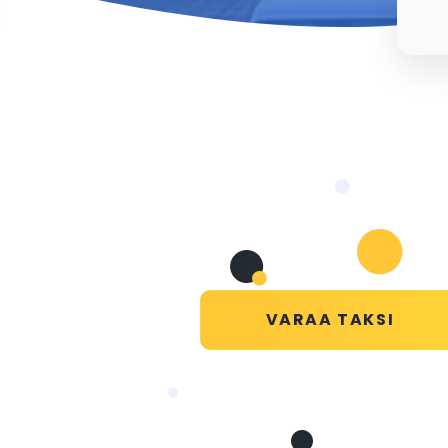
VARAA TAKSI