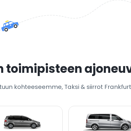
n toimipisteen ajoneu
tuun kohteeseemme, Taksi & siirrot Frankfurt