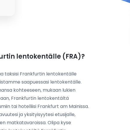
furtin lentokentälle (FRA)?
taksisi Frankfurtin lentokentälle
seistamme saapuessasi lentokentälle.
nsa kohteeseen, mukaan lukien
aan, Frankfurtin lentokentältä
iin tai hotelliisi Frankfurt am Mainissa.
tesi ja yksityisyytesi etusijalle,
en matkatavaroissa. Olipa kyse