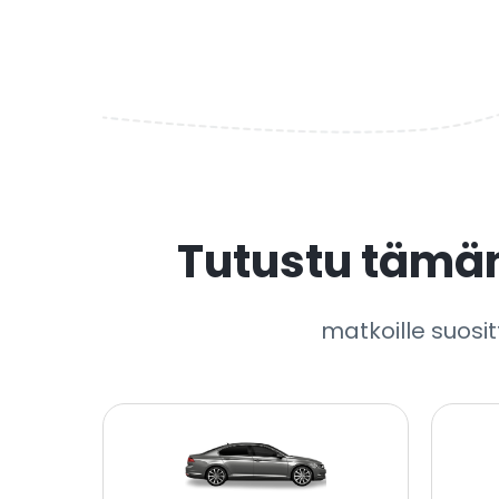
Tutustu tämä
matkoille suosit