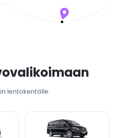
vovalikoimaan
in lentokentälle.