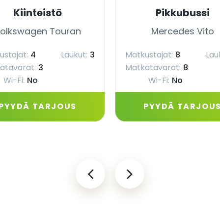
Kiinteistö
Pikkubussi
olkswagen Touran
Mercedes Vito
ustajat:
4
Laukut:
3
Matkustajat:
8
Lau
atavarat:
3
Matkatavarat:
8
Wi-Fi:
No
Wi-Fi:
No
PYYDÄ TARJOUS
PYYDÄ TARJOU