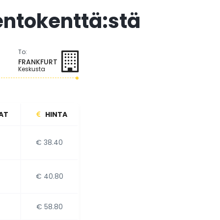
lentokenttä:stä
To:
FRANKFURT
Keskusta
AT
HINTA
€ 38.40
€ 40.80
€ 58.80