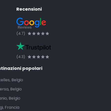
Recensioni
(4.7)
(4.3)
tinazioni popolari
elles, Belgio
ersa, Belgio
nio, Belgio
gi, Francia