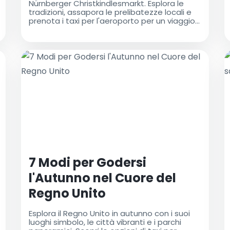
Nürnberger Christkindlesmarkt. Esplora le
tradizioni, assapora le prelibatezze locali e
prenota i taxi per l'aeroporto per un viaggio
senza stress a questo evento magico
7 Modi per Godersi
l'Autunno nel Cuore del
Regno Unito
Esplora il Regno Unito in autunno con i suoi
luoghi simbolo, le città vibranti e i parchi