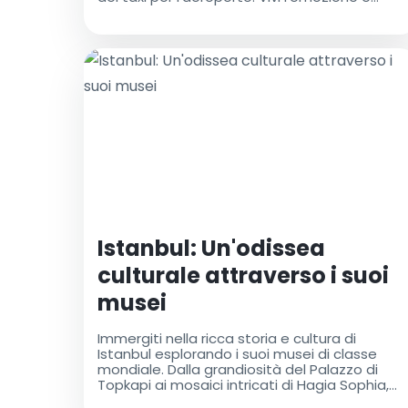
crea ricordi indimenticabili!
Istanbul: Un'odissea
culturale attraverso i suoi
musei
Immergiti nella ricca storia e cultura di
Istanbul esplorando i suoi musei di classe
mondiale. Dalla grandiosità del Palazzo di
Topkapi ai mosaici intricati di Hagia Sophia,
questa guida ti aiuterà a pianificare il tour