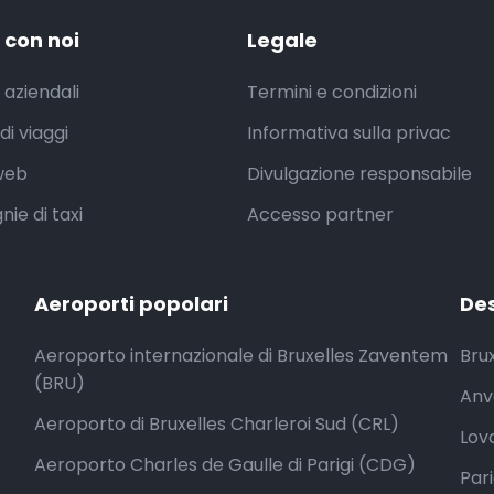
 con noi
Legale
 aziendali
Termini e condizioni
di viaggi
Informativa sulla privac
 web
Divulgazione responsabile
ie di taxi
Accesso partner
Aeroporti popolari
Des
Aeroporto internazionale di Bruxelles Zaventem
Brux
(BRU)
Anv
Aeroporto di Bruxelles Charleroi Sud (CRL)
Lova
Aeroporto Charles de Gaulle di Parigi (CDG)
Pari