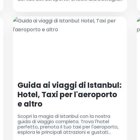
dei pomodori e crea ricordi indimenticabili!
Guida ai viaggi di Istanbul:
Hotel, Taxi per l'aeroporto
e altro
Scopri la magia di Istanbul con la nostra
guida di viaggio completa. Trova l'hotel
perfetto, prenota il tuo taxi per l'aeroporto,
esplora le principali attrazioni e gustati
deliziosa cucina. La tua avventura