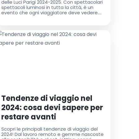
delle Luci Parigi 2024-2025. Con spettacolari
spettacoli luminosi in tutta la città, è un
evento che ogni viaggiatore deve vedere.
Utilizza i Taxi dell'Aeroporto per un
trasferimento senza soluzione di continuità
al festival e ad altre destinazioni a Parigi
Tendenze di viaggio nel
2024: cosa devi sapere per
restare avanti
Scopri le principali tendenze di viaggio del
2024! Dal lavoro remoto e gemme nascoste