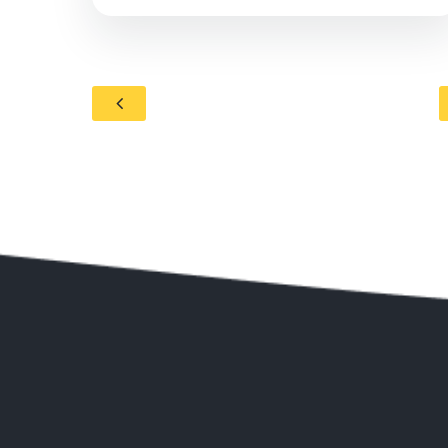
perfetto dei musei