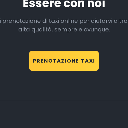
Essere con noi
renotazione di taxi online per aiutarvi a trovar
alta qualità, sempre e ovunque.
PRENOTAZIONE TAXI