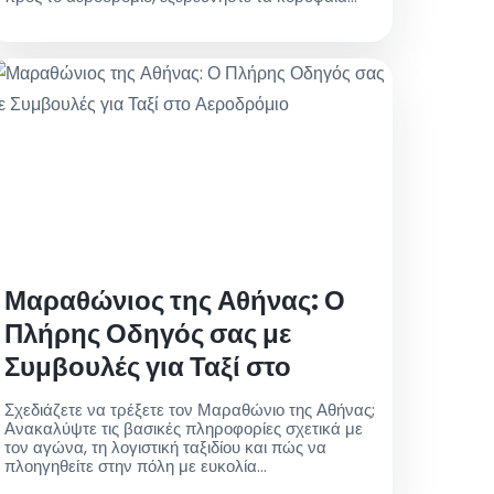
αξιοθέατα και απολαύστε νόστιμη κουζίνα. Η
αξέχαστη περιπέτειά σας ξεκινάει εδώ!
Μαραθώνιος της Αθήνας: Ο
Πλήρης Οδηγός σας με
Συμβουλές για Ταξί στο
Αεροδρόμιο
Σχεδιάζετε να τρέξετε τον Μαραθώνιο της Αθήνας;
Ανακαλύψτε τις βασικές πληροφορίες σχετικά με
τον αγώνα, τη λογιστική ταξιδίου και πώς να
πλοηγηθείτε στην πόλη με ευκολία
χρησιμοποιώντας τις υπηρεσίες ταξί από το