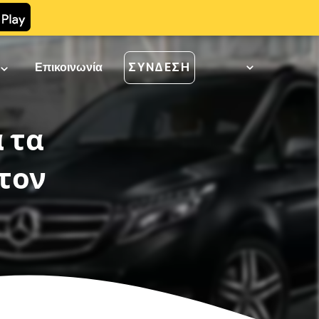
ί
Επικοινωνία
ΣΎΝΔΕΣΗ
α τα
τον