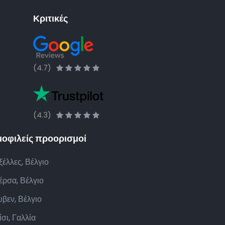
Κριτικές
(4.7)
(4.3)
οφιλείς προορισμοί
έλλες, Βέλγιο
έρσα, Βέλγιο
βεν, Βέλγιο
σι, Γαλλία