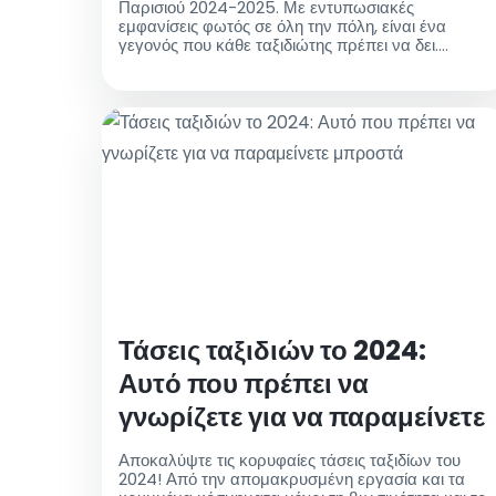
Παρισιού 2024-2025. Με εντυπωσιακές
εμφανίσεις φωτός σε όλη την πόλη, είναι ένα
γεγονός που κάθε ταξιδιώτης πρέπει να δει.
Χρησιμοποιήστε ταξί από το αεροδρόμιο για μια
άνετη μεταφορά στο φεστιβάλ και άλλους
προορισμούς στο Παρίσι
Τάσεις ταξιδιών το 2024:
Αυτό που πρέπει να
γνωρίζετε για να παραμείνετε
μπροστά
Αποκαλύψτε τις κορυφαίες τάσεις ταξιδίων του
2024! Από την απομακρυσμένη εργασία και τα