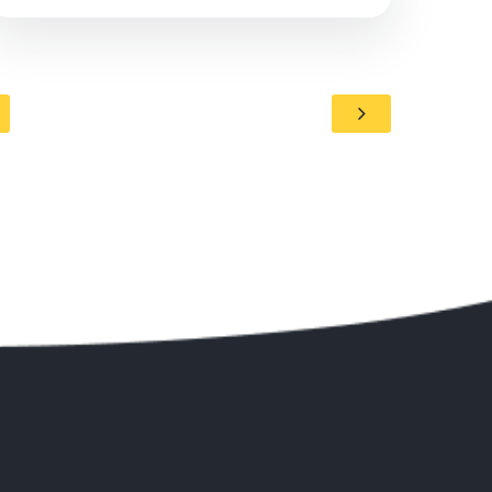
αεροδρόμιο