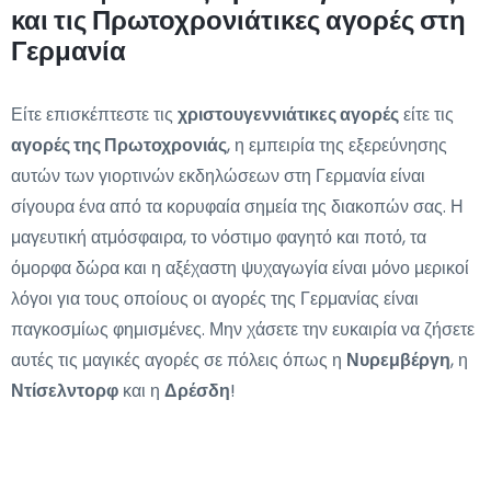
και τις Πρωτοχρονιάτικες αγορές στη
Γερμανία
Είτε επισκέπτεστε τις
χριστουγεννιάτικες αγορές
είτε τις
αγορές της Πρωτοχρονιάς
, η εμπειρία της εξερεύνησης
αυτών των γιορτινών εκδηλώσεων στη Γερμανία είναι
σίγουρα ένα από τα κορυφαία σημεία της διακοπών σας. Η
μαγευτική ατμόσφαιρα, το νόστιμο φαγητό και ποτό, τα
όμορφα δώρα και η αξέχαστη ψυχαγωγία είναι μόνο μερικοί
λόγοι για τους οποίους οι αγορές της Γερμανίας είναι
παγκοσμίως φημισμένες. Μην χάσετε την ευκαιρία να ζήσετε
αυτές τις μαγικές αγορές σε πόλεις όπως η
Νυρεμβέργη
, η
Ντίσελντορφ
και η
Δρέσδη
!