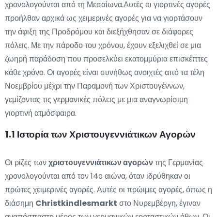
χρονολογούνται από τη Μεσαίωνα.Αυτές οι γιορτινές αγορές
προήλθαν αρχικά ως χειμερινές αγορές για να γιορτάσουν
την άφιξη της Προδρόμου και διεξήχθησαν σε διάφορες
πόλεις. Με την πάροδο του χρόνου, έχουν εξελιχθεί σε μια
ζωηρή παράδοση που προσελκύει εκατομμύρια επισκέπτες
κάθε χρόνο. Οι αγορές είναι συνήθως ανοιχτές από τα τέλη
Νοεμβρίου μέχρι την Παραμονή των Χριστουγέννων,
γεμίζοντας τις γερμανικές πόλεις με μια αναγνωρίσιμη
γιορτινή ατμόσφαιρα.
1.1 Ιστορία των Χριστουγεννιάτικων Αγορών
Οι ρίζες των
χριστουγεννιάτικων αγορών
της Γερμανίας
χρονολογούνται από τον 14ο αιώνα, όταν ιδρύθηκαν οι
πρώτες χειμερινές αγορές. Αυτές οι πρώιμες αγορές, όπως η
διάσημη
Christkindlesmarkt
στο Νυρεμβέργη, έγιναν
αναπόσπαστο μέρος των γερμανικών εορταστικών ήθων. Οι