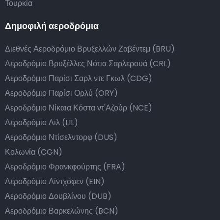
Τουρκία
Δημοφιλή αεροδρόμια
Διεθνές Αεροδρόμιο Βρυξελλών Ζαβέντεμ (BRU)
Αεροδρόμιο Βρυξέλλες Νότια Σαρλερουά (CRL)
Αεροδρόμιο Παρίσι Σαρλ ντε Γκωλ (CDG)
Αεροδρόμιο Παρίσι Ορλύ (ORY)
Αεροδρόμιο Νίκαια Κόστα ντ'Αζούρ (NCE)
Αεροδρόμιο Λιλ (LIL)
Αεροδρόμιο Ντίσελντορφ (DUS)
Κολωνία (CGN)
Αεροδρόμιο Φρανκφούρτης (FRA)
Αεροδρόμιο Αϊντχόφεν (EIN)
Αεροδρόμιο Δουβλίνου (DUB)
Αεροδρόμιο Βαρκελώνης (BCN)