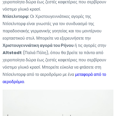
χειροποίητα δώρα έως ζεστές καφετέριες που σερβίρουν
νόστιμο γλυκό κρασί.
Ντίσελντορφ:
Οι Χριστουγεννιάτικες αγορές της
Ντίσελντορφ είναι γνωστές για τον συνδυασμό της
παραδοσιακής γερμανικής γοητείας και του μοντέρνου
εορταστικού στυλ. Μπορείτε να εξερευνήσετε την
Χριστουγεννιάτικη αγορά του Ρήνου
ή τις αγορές στην
Altstadt
(Παλιά Πόλη), όπου θα βρείτε τα πάντα από
χειροποίητα δώρα έως ζεστές καφετέριες που σερβίρουν
νόστιμο γλυκό κρασί. Μπορείτε εύκολα να φτάσετε στη
Ντίσελντορφ από το αεροδρόμιο με ένα
μεταφορά από το
αεροδρόμιο
.