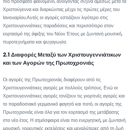
πιο πρόσφατο φαινόμενο, ανοίγοντας συχνά αμέσως μετά τα
Χριστούγεννα και διαρκώντας μέχρι τις πρώτες μέρες του
Ιανουαρίου.Αυτές οι αγορές εστιάζουν λιγότερο στις
Χριστουγεννιάτικες παραδόσεις και περισσότερο στον
εορτασμό της άφιξης του Νέου Έτους με ζωντανή μουσική,
πυροτεχνήματα και ψυχαγωγία.
2.1 Διαφορές Μεταξύ των Χριστουγεννιάτικων
και των Αγορών της Πρωτοχρονιάς
Οι αγορές της Πρωτοχρονιάς διαφέρουν από τις
Χριστουγεννιάτικες αγορές με πολλούς τρόπους. Ενώ οι
Χριστουγεννιάτικες αγορές τονίζουν τις γιορτινές αγορές και
το παραδοσιακό γερμανικό φαγητό και ποτό, οι αγορές της
Πρωτοχρονιάς είναι όλα για τον εορτασμό της μετάβασης
στο νέο έτος. Η ατμόσφαιρα είναι πιο ενεργητική, με ζωντανή
μουσική, χορευτικές εκτελέσεις και μεγαλύτερες από τη ζωή