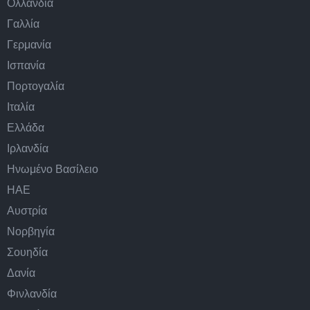
Ολλανδία
Γαλλία
Γερμανία
Ισπανία
Πορτογαλία
Ιταλία
Ελλάδα
Ιρλανδία
Ηνωμένο Βασίλειο
ΗΑΕ
Αυστρία
Νορβηγία
Σουηδία
Δανία
Φινλανδία