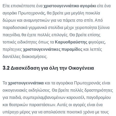
Είτε επισκέπτεστε ένα
χριστουγεννιάτικο αγοράκι
είτε ένα
αγοράκι Πρωτοχρονιάς, θα βρείτε μια μεγάλη ποικιλία
δώρων και αναμνηστικών για να πάρετε στο σπίτι. Από
παραδοσιακά γερμανικά στολίδια μέχρι χειροποίητα ξύλινα
παιχνίδια, θα έχετε πολλές επιλογές. Θα βρείτε επίσης
τοπικές ειδικότητες όπως τα
Καρυοθραύστης
φιγούρες,
περίτεχνες
χριστουγεννιάτικες πυραμίδες
και λεπτές
δαντέλλες διακοσμήσεις.
3.2 Διασκέδαση για όλη την Οικογένεια
Τα
χριστουγεννιάτικα
και τα αγοράκια Πρωτοχρονιάς είναι
οικογενειακές εκδηλώσεις. Θα βρείτε πολλές δραστηριότητες
για παιδιά, συμπεριλαμβανομένων καρουσέλ, παγοδρομίου
και θεατρικών παραστάσεων. Αυτές οι αγορές είναι ένα
υπέροχο μέρος για να απολαύσετε ποιοτικό χρόνο με τους