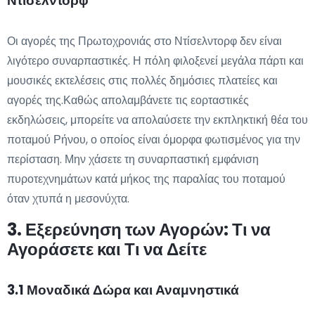
Ντίσελντορφ
Οι αγορές της Πρωτοχρονιάς στο Ντίσελντορφ δεν είναι
λιγότερο συναρπαστικές. Η πόλη φιλοξενεί μεγάλα πάρτι και
μουσικές εκτελέσεις στις πολλές δημόσιες πλατείες και
αγορές της.Καθώς απολαμβάνετε τις εορταστικές
εκδηλώσεις, μπορείτε να απολαύσετε την εκπληκτική θέα του
ποταμού Ρήνου, ο οποίος είναι όμορφα φωτισμένος για την
περίσταση. Μην χάσετε τη συναρπαστική εμφάνιση
πυροτεχνημάτων κατά μήκος της παραλίας του ποταμού
όταν χτυπά η μεσονύχτα.
3. Εξερεύνηση των Αγορών: Τι να
Αγοράσετε και Τι να Δείτε
3.1 Μοναδικά Δώρα και Αναμνηστικά