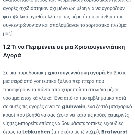
αγορές σχεδιάστηκαν όχι μόνο ως μέρη για να αγοράζουν
φεστιβαλικά αγαθά, αλλά και ως μέρη όπου οι άνθρωποι
συγκεντρώνονταν και απόλαμβαναν το εορταστικό πνεύμα
μαζί.
1.2 Τι να Περιμένετε σε μια Χριστουγεννιάτικη
Αγορά
Σε μια παραδοσιακή
χριστουγεννιάτικη αγορά
, θα βρείτε
μια σειρά από γοητευτικά ξύλινα περίπτερα που
προσφέρουν τα πάντα από χειροποίητα στολίδια μέχρι
νόστιμα εποχικά γλυκά. Ένα από τα πιο εμβληματικά ποτά
σε αυτές τις αγορές είναι το
gluhwein
, ένα ζεστό μπαχαρικό
κρασί που βοηθά να σας ζεσταίνει κατά τις κρύες χειμερινές
νύχτες.Mπορείτε επίσης να δοκιμάσετε τοπικές λιχουδιές
όπως τα
Lebkuchen
(μπισκότα με τζίντζερ),
Bratwurst