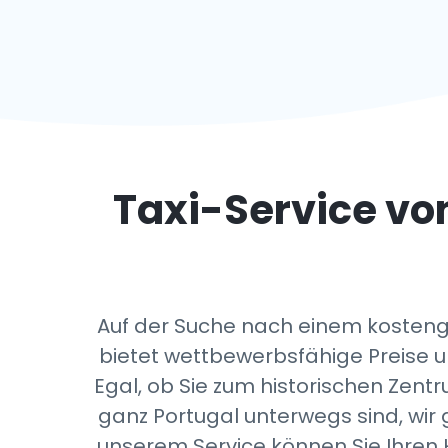
Taxi-Service vo
Auf der Suche nach einem kosteng
bietet wettbewerbsfähige Preise un
Egal, ob Sie zum historischen Zen
ganz Portugal unterwegs sind, wir
unserem Service können Sie Ihren 