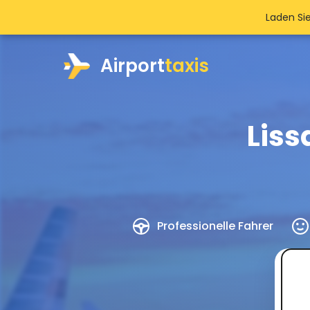
Laden Si
Airport
taxis
Liss
Professionelle Fahrer