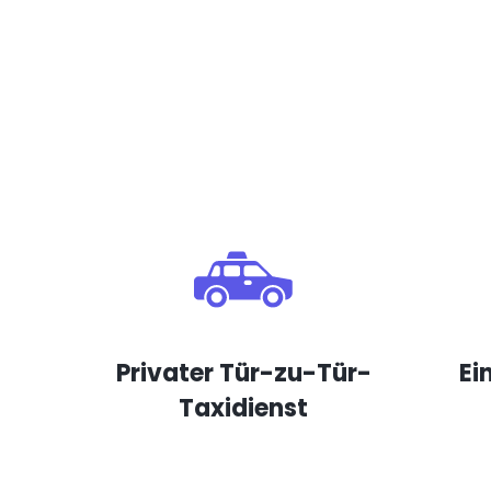
Privater Tür-zu-Tür-
Ei
Taxidienst