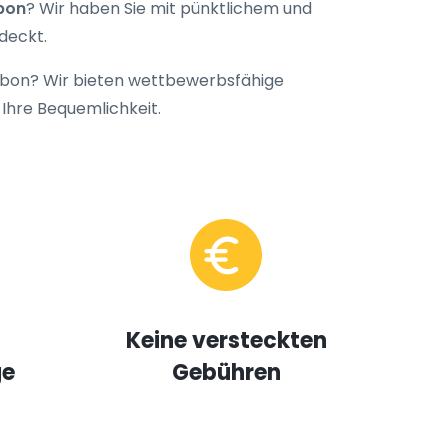
bon
? Wir haben Sie mit pünktlichem und
deckt.
abon
? Wir bieten wettbewerbsfähige
 Ihre Bequemlichkeit.
Keine versteckten
ge
Gebühren