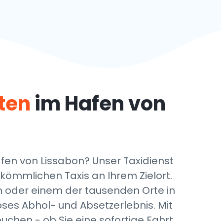
ten
im Hafen von
en von Lissabon? Unser Taxidienst
rkömmlichen Taxis an Ihrem Zielort.
n oder einem der tausenden Orte in
ses Abhol- und Absetzerlebnis. Mit
chen - ob Sie eine sofortige Fahrt