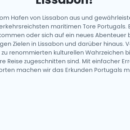
vom Hafen von Lissabon aus und gewährleiste
erkehrsreichsten maritimen Tore Portugals. E
kommen oder sich auf ein neues Abenteuer b
gen Zielen in Lissabon und darüber hinaus. 
 zu renommierten kulturellen Wahrzeichen bi
hre Reise zugeschnitten sind. Mit einfacher E
orten machen wir das Erkunden Portugals m