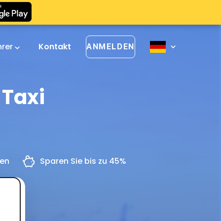
hrer
Kontakt
ANMELDEN
 Taxi
gen
Sparen Sie bis zu 45%