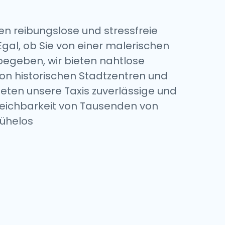
n reibungslose und stressfreie
gal, ob Sie von einer malerischen
egeben, wir bieten nahtlose
Von historischen Stadtzentren und
eten unsere Taxis zuverlässige und
rreichbarkeit von Tausenden von
ühelos