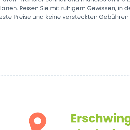
lanen. Reisen Sie mit ruhigem Gewissen, in d
feste Preise und keine versteckten Gebühren
Erschwing