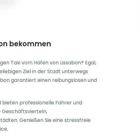
abon bekommen
igen Taxi vom Hafen von Lissabon? Egal,
liebigen Ziel in der Stadt unterwegs
abon
garantiert einen reibungslosen und
 bieten professionelle Fahrer und
 Geschäftsvierteln,
ädten. Genießen Sie eine stressfreie
ice.