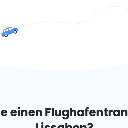
 einen Flughafentran
Lissabon?