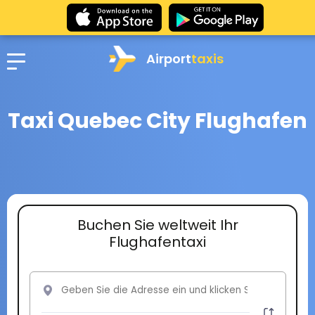
Airport
taxis
Taxi Quebec City Flughafen
Buchen Sie weltweit Ihr
Flughafentaxi