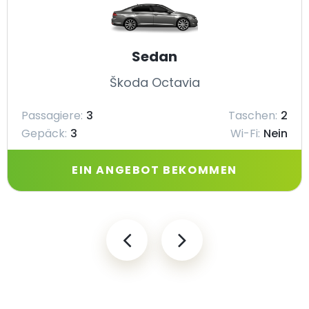
Sedan
Škoda Octavia
Passagiere:
3
Taschen:
2
Gepäck:
3
Wi-Fi:
Nein
EIN ANGEBOT BEKOMMEN