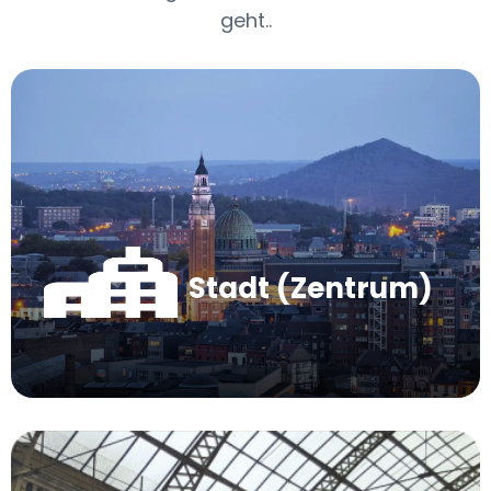
geht..
Stadt (Zentrum)