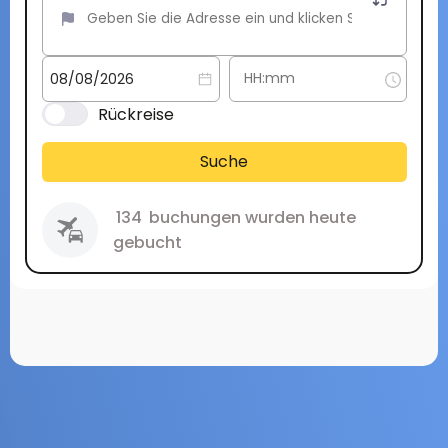
Rückreise
Suche
134
buchungen wurden heute
gebucht