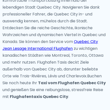
komfortable Transportlösung innerhalb der
lebendigen Stadt Quebec City. Navigieren Sie dank
professioneller Fahrer, die Quebec City in- und
auswendig kennen, mühelos durch die Stadt.
Entdecken Sie die reiche Geschichte, ikonische
Wahrzeichen und dynamischen Viertel in Quebec und
Kanada. Sie können den Service vom
Quebec City
Jean Lesage International Flughafen
zu wichtigen
kanadischen Städten wie Montreal, Toronto, Ottawa
und mehr nutzen. Flughafen Taxis deckt Ziele
außerhalb von Quebec City ab, darunter beliebte
Orte wie Trois-Rivières, Lévis und Charlevoix.Buchen
Sie noch heute Ihr
Taxi vom Flughafen Quebec City
und genießen Sie eine reibungslose, stressfreie Reise
mit
Flughafentaxis Quebec City
.