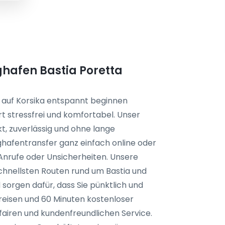
ughafen Bastia Poretta
b auf Korsika entspannt beginnen
rt stressfrei und komfortabel. Unser
kt, zuverlässig und ohne lange
ughafentransfer ganz einfach online oder
Anrufe oder Unsicherheiten. Unsere
chnellsten Routen rund um Bastia und
sorgen dafür, dass Sie pünktlich und
eisen und 60 Minuten kostenloser
fairen und kundenfreundlichen Service.