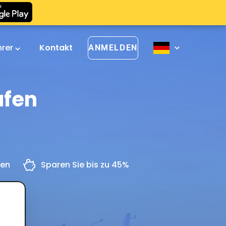
hrer
Kontakt
ANMELDEN
afen
gen
Sparen Sie bis zu 45%