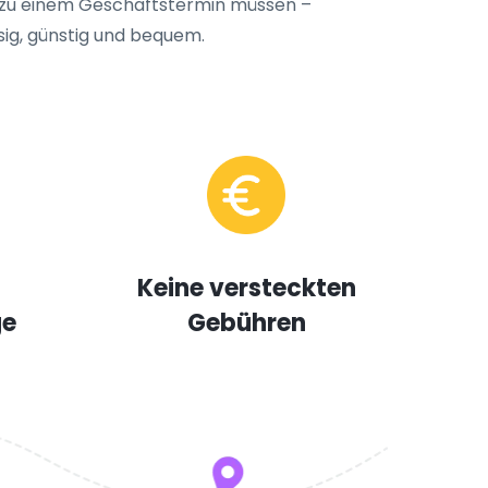
er zu einem Geschäftstermin müssen –
ssig, günstig und bequem.
Keine versteckten
ge
Gebühren