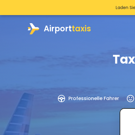
Laden Si
Airport
taxis
Tax
Professionelle Fahrer