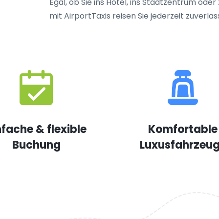
Egal, ob Sie ins Hotel, ins Stadtzentrum od
mit AirportTaxis reisen Sie jederzeit zuverlä
nfache & flexible
Komfortable
Buchung
Luxusfahrzeu