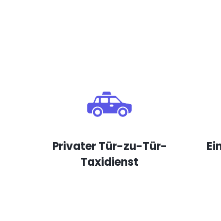
Privater Tür-zu-Tür-
Ei
Taxidienst