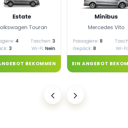
Estate
Minibus
olkswagen Touran
Mercedes Vito
agiere:
4
Taschen:
3
Passagiere:
8
Tasch
ck:
3
Wi-Fi:
Nein
Gepäck:
8
Wi-Fi:
 ANGEBOT BEKOMMEN
EIN ANGEBOT BEKO