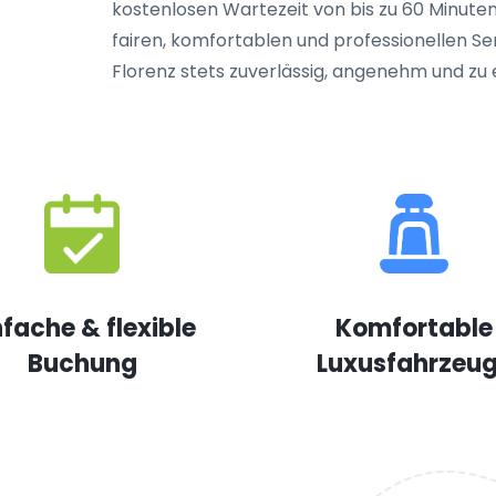
kostenlosen Wartezeit von bis zu 60 Minute
fairen, komfortablen und professionellen Serv
Florenz stets zuverlässig, angenehm und zu 
nfache & flexible
Komfortable
Buchung
Luxusfahrzeu