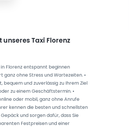
t unseres Taxi Florenz
b in Florenz entspannt beginnen
rt ganz ohne Stress und Wartezeiten. •
kt, bequem und zuverlässig zu Ihrem Ziel
z oder zu einem Geschäftstermin. •
online oder mobil, ganz ohne Anrufe
rer kennen die besten und schnellsten
 Gepäck und sorgen dafür, dass Sie
parenten Festpreisen und einer