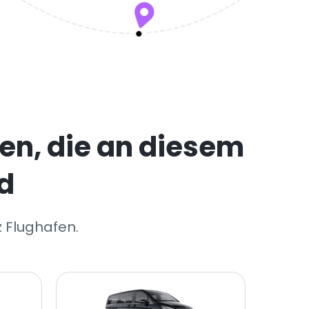
en, die an diesem
d
z Flughafen.