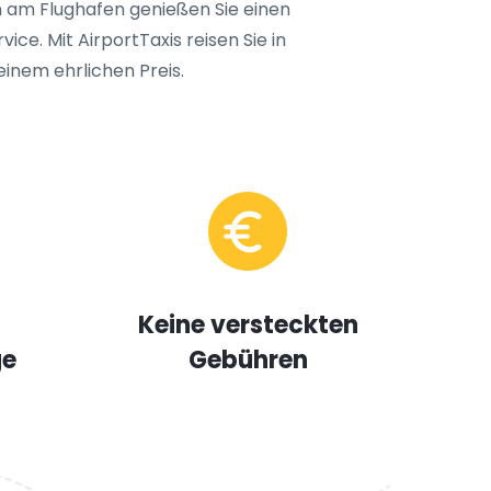
n am Flughafen genießen Sie einen
ice. Mit AirportTaxis reisen Sie in
einem ehrlichen Preis.
Keine versteckten
ge
Gebühren