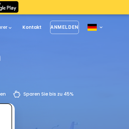
hrer
Kontakt
ANMELDEN
n
gen
Sparen Sie bis zu 45%