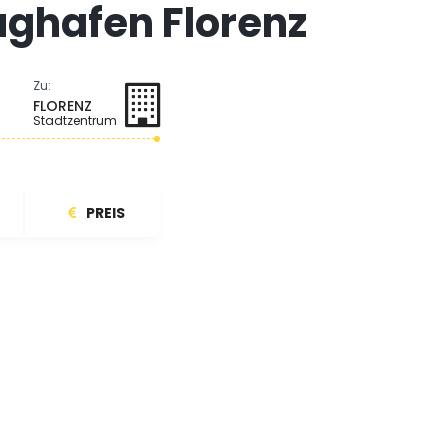
ughafen Florenz
Zu:
FLORENZ
Stadtzentrum
PREIS