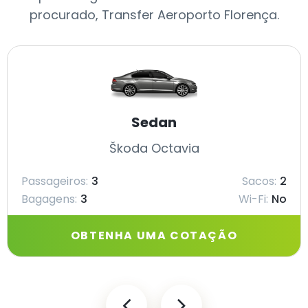
procurado, Transfer Aeroporto Florença.
Sedan
Škoda Octavia
Passageiros:
3
Sacos:
2
Bagagens:
3
Wi-Fi:
No
OBTENHA UMA COTAÇÃO