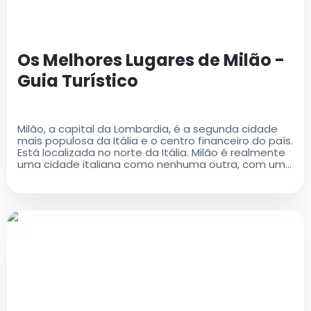
Os Melhores Lugares de Milão -
Guia Turístico
Milão, a capital da Lombardia, é a segunda cidade
mais populosa da Itália e o centro financeiro do país.
Está localizada no norte da Itália. Milão é realmente
uma cidade italiana como nenhuma outra, com uma
rica história e um legado cultural que é ao mesmo
tempo antigo e moderno..