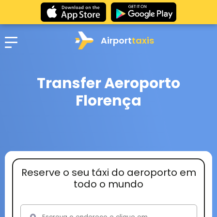
Airport
taxis
Transfer Aeroporto
Florença
Reserve o seu táxi do aeroporto em
todo o mundo