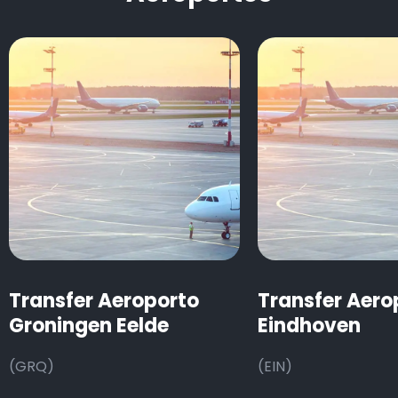
Transfer Aeroporto
Transfer Aero
Groningen Eelde
Eindhoven
(GRQ)
(EIN)