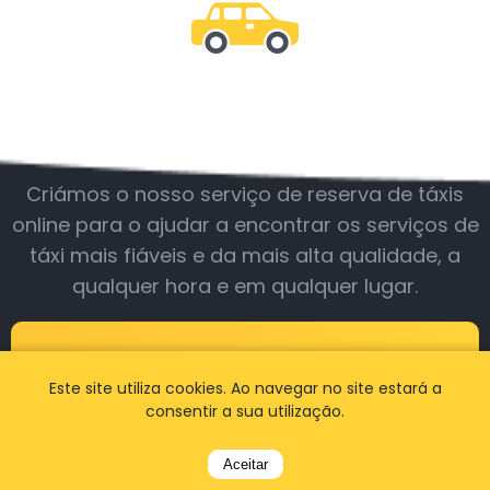
Junte-se a nós
Criámos o nosso serviço de reserva de táxis
online para o ajudar a encontrar os serviços de
táxi mais fiáveis e da mais alta qualidade, a
qualquer hora e em qualquer lugar.
BOOK A TAXI
Este site utiliza cookies. Ao navegar no site estará a
consentir a sua utilização.
Aceitar