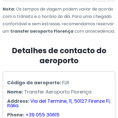
Nota:
Os tempos de viagem podem variar de acordo
com o trânsito e o horário do dia. Para uma chegada
confortável e sem estresse, recomendamos reservar
um
transfer aeroporto Florença
com antecedência.
Detalhes de contacto do
aeroporto
Código do aeroporto:
FLR
Nome:
Transfer Aeroporto Florença
Address:
Via del Termine, 11, 50127 Firenze FI,
Itália
Phone:
+39 055 30615