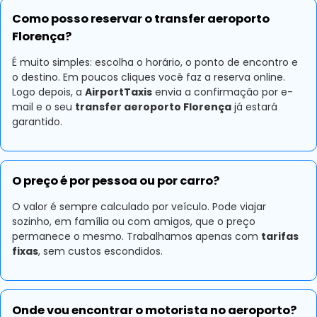
Como posso reservar o transfer aeroporto
Florença?
É muito simples: escolha o horário, o ponto de encontro e
o destino. Em poucos cliques você faz a reserva online.
Logo depois, a
AirportTaxis
envia a confirmação por e-
mail e o seu
transfer aeroporto Florença
já estará
garantido.
O preço é por pessoa ou por carro?
O valor é sempre calculado por veículo. Pode viajar
sozinho, em família ou com amigos, que o preço
permanece o mesmo. Trabalhamos apenas com
tarifas
fixas
, sem custos escondidos.
Onde vou encontrar o motorista no aeroporto?