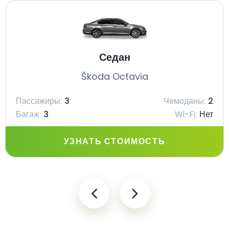
Седан
Škoda Octavia
Пассажиры:
3
Чемоданы:
2
Багаж:
3
Wi-Fi:
Нет
УЗНАТЬ СТОИМОСТЬ