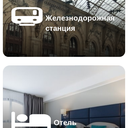
Железнодорожная
станция
Отель