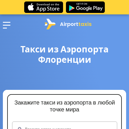
Airport
taxis
Такси из Аэропорта
Флоренции
Закажите такси из аэропорта в любой
точке мира