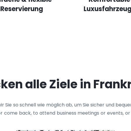
Reservierung
Luxusfahrzeu
ken alle Ziele in Frank
ir Sie so schnell wie möglich ab, um Sie sicher und bequ
 or come back, to attend business meetings or events, or