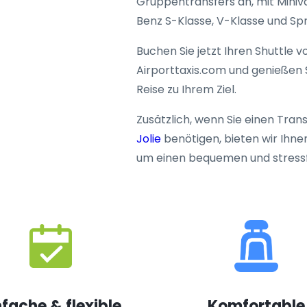
Gruppentransfers an, mit Mini
Benz S-Klasse, V-Klasse und Spr
Buchen Sie jetzt Ihren Shuttle v
Airporttaxis.com und genießen S
Reise zu Ihrem Ziel.
Zusätzlich, wenn Sie einen Tran
Jolie
benötigen, bieten wir Ihnen
um einen bequemen und stressf
nfache & flexible
Komfortable