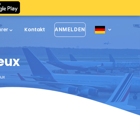
hrer
Kontakt
ANMELDEN
ieux
eux