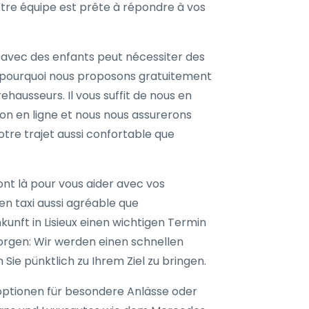
notre équipe est prête à répondre à vos
vec des enfants peut nécessiter des
 pourquoi nous proposons gratuitement
ehausseurs. Il vous suffit de nous en
ion en ligne et nous nous assurerons
otre trajet aussi confortable que
nt là pour vous aider avec vos
en taxi aussi agréable que
kunft in Lisieux einen wichtigen Termin
orgen: Wir werden einen schnellen
 Sie pünktlich zu Ihrem Ziel zu bringen.
optionen für besondere Anlässe oder