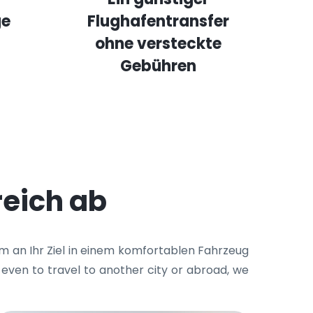
ge
Flughafentransfer
ohne versteckte
Gebühren
reich ab
em an Ihr Ziel in einem komfortablen Fahrzeug
 even to travel to another city or abroad, we