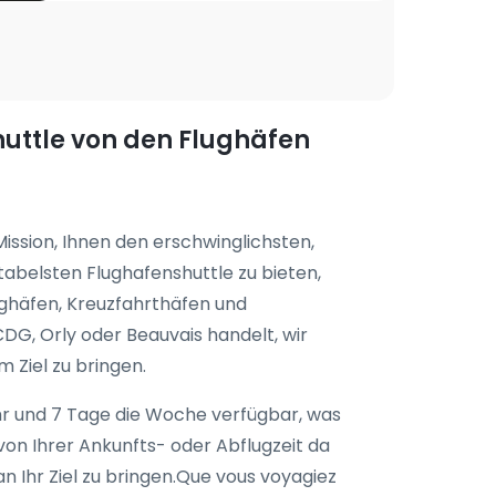
huttle von den Flughäfen
Mission, Ihnen den erschwinglichsten,
abelsten Flughafenshuttle zu bieten,
ughäfen, Kreuzfahrthäfen und
DG, Orly oder Beauvais handelt, wir
em Ziel zu bringen.
Uhr und 7 Tage die Woche verfügbar, was
on Ihrer Ankunfts- oder Abflugzeit da
n Ihr Ziel zu bringen.Que vous voyagiez