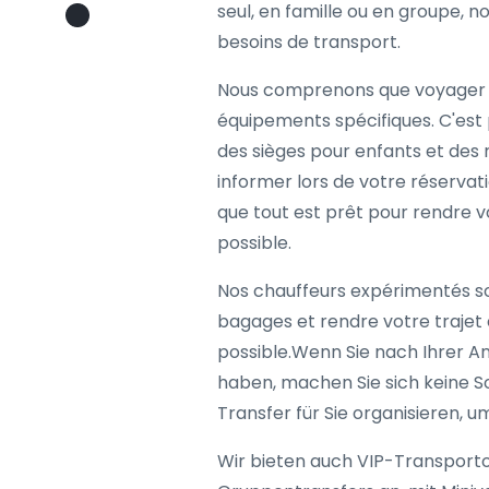
seul, en famille ou en groupe, 
besoins de transport.
Nous comprenons que voyager a
équipements spécifiques. C'est
des sièges pour enfants et des r
informer lors de votre réservat
que tout est prêt pour rendre v
possible.
Nos chauffeurs expérimentés so
bagages et rendre votre trajet 
possible.Wenn Sie nach Ihrer An
haben, machen Sie sich keine S
Transfer für Sie organisieren, um
Wir bieten auch VIP-Transport