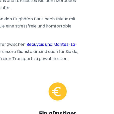
vans und Luxusautos wie dem Mercedes
inter.
on den Flughäfen Paris nach Lisieux mit
ie eine stressfreie und komfortable
sfer zwischen
Beauvais und Mantes-La-
 unsere Dienste an.sind auch für Sie da,
reien Transport zu gewährleisten.
Ein günstiger