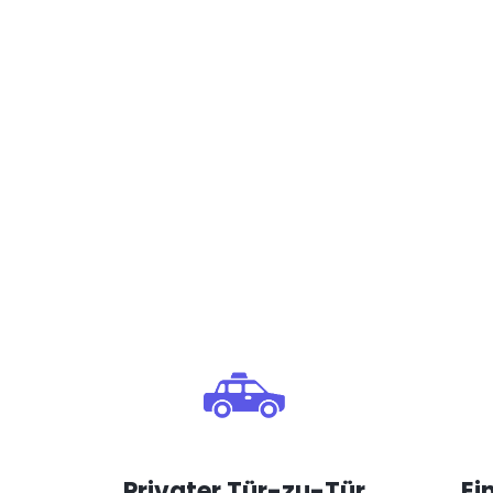
Privater Tür-zu-Tür
Ei