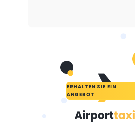
ERHALTEN SIE EIN
ANGEBOT