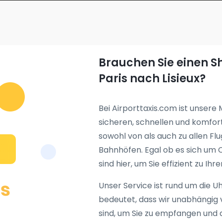
Brauchen Sie einen S
Paris nach Lisieux?
Bei Airporttaxis.com ist unsere 
sicheren, schnellen und komfort
sowohl von als auch zu allen Fl
Bahnhöfen. Egal ob es sich um C
sind hier, um Sie effizient zu Ihr
Unser Service ist rund um die 
bedeutet, dass wir unabhängig v
sind, um Sie zu empfangen und a