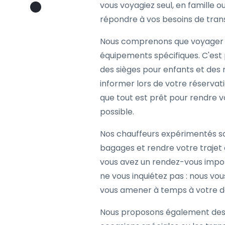
vous voyagiez seul, en famille o
répondre à vos besoins de tran
Nous comprenons que voyager a
équipements spécifiques. C'est
des sièges pour enfants et des r
informer lors de votre réservat
que tout est prêt pour rendre v
possible.
Nos chauffeurs expérimentés so
bagages et rendre votre trajet e
vous avez un rendez-vous import
ne vous inquiétez pas : nous vo
vous amener à temps à votre de
Nous proposons également des o