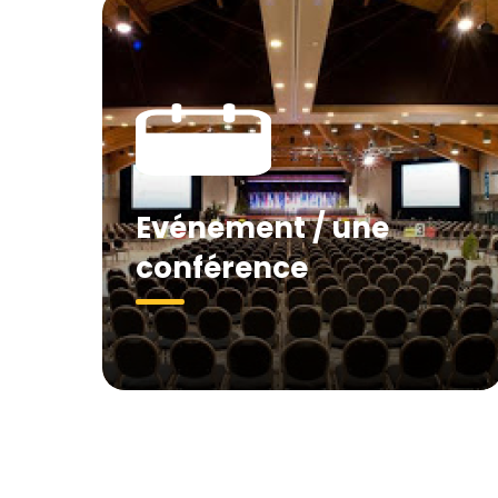
Evénement / une
conférence