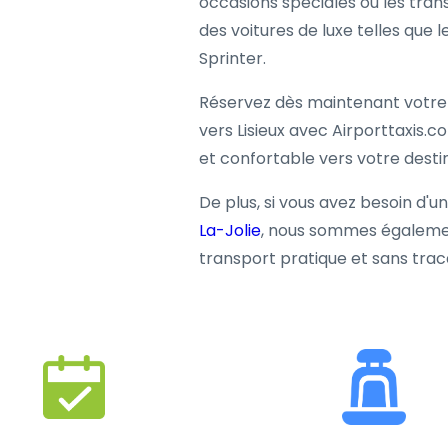
occasions spéciales ou les tran
des voitures de luxe telles que 
Sprinter.
Réservez dès maintenant votre 
vers Lisieux avec Airporttaxis.c
et confortable vers votre destin
De plus, si vous avez besoin d'u
La-Jolie
, nous sommes égalemen
transport pratique et sans trac