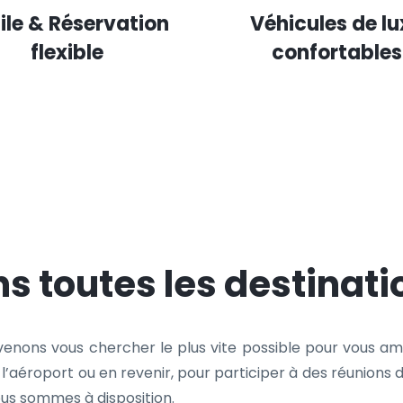
ile & Réservation
Véhicules de lu
flexible
confortables
s toutes les destinati
 venons vous chercher le plus vite possible pour vous am
à l’aéroport ou en revenir, pour participer à des réunio
nous sommes à disposition.