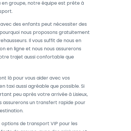
u en groupe, notre équipe est prête à
sport.
vec des enfants peut nécessiter des
 pourquoi nous proposons gratuitement
ehausseurs. Il vous suffit de nous en
ion en ligne et nous nous assurerons
otre trajet aussi confortable que
nt là pour vous aider avec vos
n taxi aussi agréable que possible. Si
ant peu après votre arrivée à Lisieux,
us assurerons un transfert rapide pour
stination.
ptions de transport VIP pour les