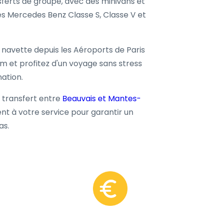
sferts de groupe, avec des minivans et
les Mercedes Benz Classe S, Classe V et
navette depuis les Aéroports de Paris
om et profitez d'un voyage sans stress
ation.
n transfert entre
Beauvais et Mantes-
t à votre service pour garantir un
as.