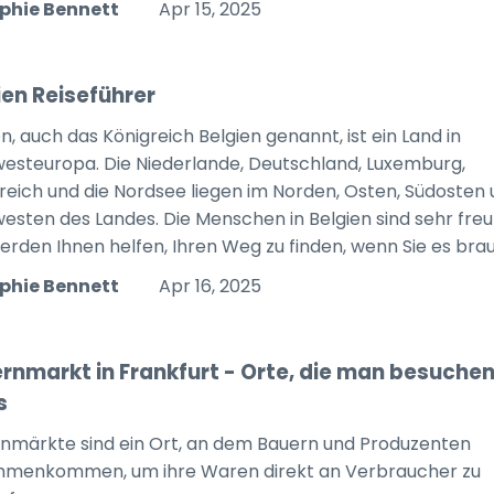
phie Bennett
Apr 15, 2025
ien Reiseführer
n, auch das Königreich Belgien genannt, ist ein Land in
esteuropa. Die Niederlande, Deutschland, Luxemburg,
reich und die Nordsee liegen im Norden, Osten, Südosten
esten des Landes. Die Menschen in Belgien sind sehr freu
erden Ihnen helfen, Ihren Weg zu finden, wenn Sie es br
phie Bennett
Apr 16, 2025
rnmarkt in Frankfurt - Orte, die man besuche
s
nmärkte sind ein Ort, an dem Bauern und Produzenten
menkommen, um ihre Waren direkt an Verbraucher zu