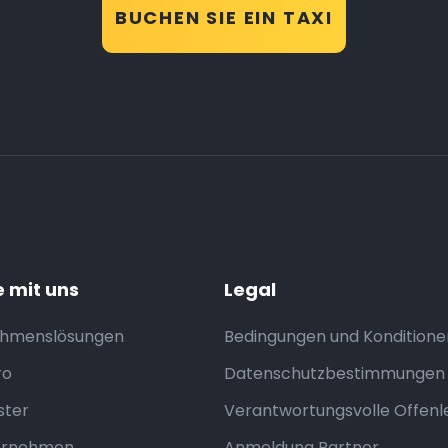
BUCHEN SIE EIN TAXI
e mit uns
Legal
ehmenslösungen
Bedingungen und Konditione
ro
Datenschutzbestimmungen
ter
Verantwortungsvolle Offen
ernehmen
Anmeldung Partner