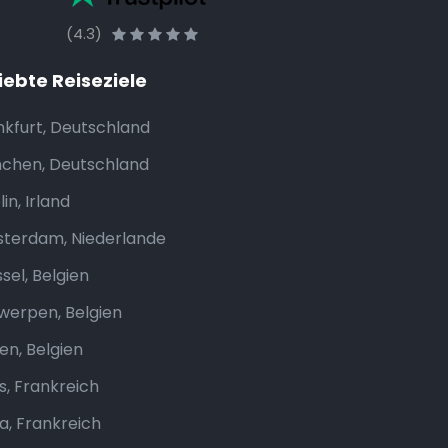
(4.3)
iebte Reiseziele
nkfurt, Deutschland
chen, Deutschland
in, Irland
terdam, Niederlande
sel, Belgien
werpen, Belgien
en, Belgien
s, Frankreich
za, Frankreich