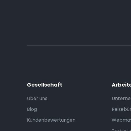
Gesellschaft
Arbeit
Uber uns
Untern
Blog
Reisebü
Kundenbewertungen
Webmas
Taxiunt