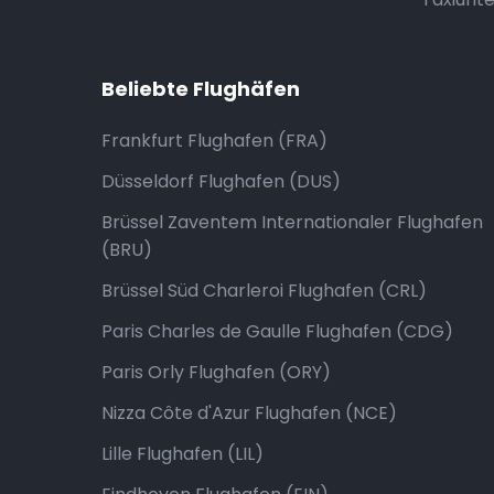
Beliebte Flughäfen
Frankfurt Flughafen (FRA)
Düsseldorf Flughafen (DUS)
Brüssel Zaventem Internationaler Flughafen
(BRU)
Brüssel Süd Charleroi Flughafen (CRL)
Paris Charles de Gaulle Flughafen (CDG)
Paris Orly Flughafen (ORY)
Nizza Côte d'Azur Flughafen (NCE)
Lille Flughafen (LIL)