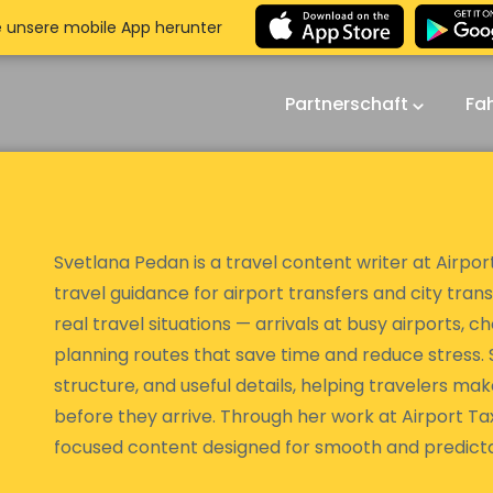
e unsere mobile App herunter
Partnerschaft
Fa
Svetlana Pedan is a travel content writer at Airport
travel guidance for airport transfers and city trans
real travel situations — arrivals at busy airports, c
planning routes that save time and reduce stress. S
structure, and useful details, helping travelers m
before they arrive. Through her work at Airport Tax
focused content designed for smooth and predicta