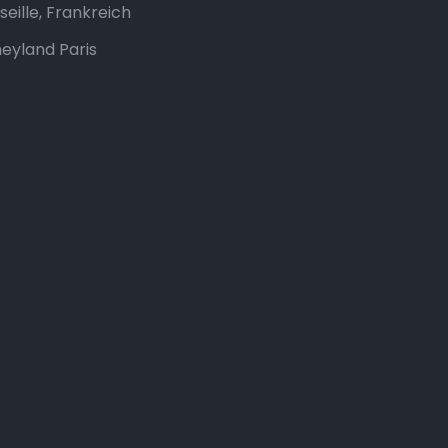
seille, Frankreich
neyland Paris