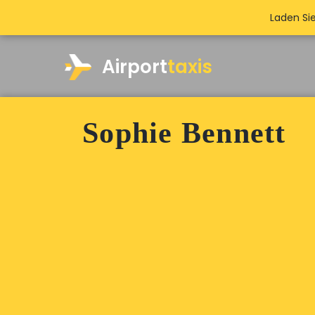
Laden Si
Airport
taxis
Sophie Bennett