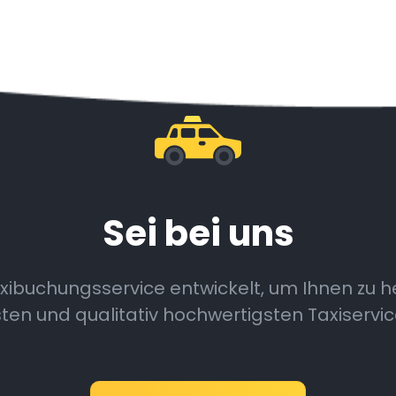
Sei bei uns
buchungsservice entwickelt, um Ihnen zu hel
ten und qualitativ hochwertigsten Taxiservic