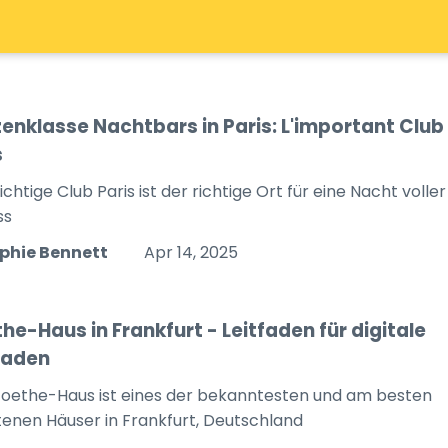
zenklasse Nachtbars in Paris: L'important Club
s
chtige Club Paris ist der richtige Ort für eine Nacht voller
ss
phie Bennett
Apr 14, 2025
he-Haus in Frankfurt - Leitfaden für digitale
aden
oethe-Haus ist eines der bekanntesten und am besten
tenen Häuser in Frankfurt, Deutschland