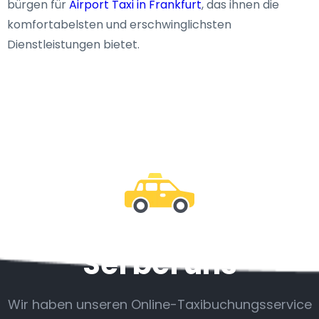
bürgen für
Airport Taxi in Frankfurt
, das ihnen die
komfortabelsten und erschwinglichsten
Dienstleistungen bietet.
Sei bei uns
Wir haben unseren Online-Taxibuchungsservice