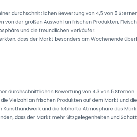
ner durchschnittlichen Bewertung von 4,5 von 5 Sterne
 von der großen Auswahl an frischen Produkten, Fleisc
osphäre und die freundlichen Verkäufer.
merkten, dass der Markt besonders am Wochenende überfül
er durchschnittlichen Bewertung von 4,3 von 5 Sternen
ie Vielzahl an frischen Produkten auf dem Markt und die 
 an Kunsthandwerk und die lebhafte Atmosphäre des Mark
anden, dass der Markt mehr Sitzgelegenheiten und Schat