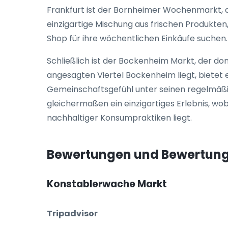
Frankfurt ist der Bornheimer Wochenmarkt, d
einzigartige Mischung aus frischen Produkten
Shop für ihre wöchentlichen Einkäufe suchen.
Schließlich ist der Bockenheim Markt, der don
angesagten Viertel Bockenheim liegt, bietet e
Gemeinschaftsgefühl unter seinen regelmäßi
gleichermaßen ein einzigartiges Erlebnis, w
nachhaltiger Konsumpraktiken liegt.
Bewertungen und Bewertun
Konstablerwache Markt
Tripadvisor