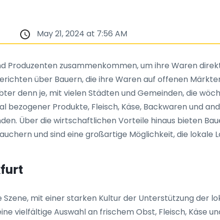
May 21, 2024 at 7:56 AM
und Produzenten zusammenkommen, um ihre Waren direkt 
Berichten über Bauern, die ihre Waren auf offenen Märkten
ter denn je, mit vielen Städten und Gemeinden, die wöch
lokal bezogener Produkte, Fleisch, Käse, Backwaren und an
inden. Über die wirtschaftlichen Vorteile hinaus bieten 
hern und sind eine großartige Möglichkeit, die lokale L
furt
 Szene, mit einer starken Kultur der Unterstützung der l
ine vielfältige Auswahl an frischem Obst, Fleisch, Käse 