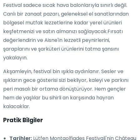
Festival sadece sıcak hava balonlarıyla sınırlı değil.
Canlı bir zanaat pazarı, geleneksel el sanatlarından
bölgesel mutfak lezzetlerine kadar yerel ürünleri
keşfetmenizi ve satın almanızı sağlayacak.Fırsatı
değerlendirin ve Aisne'in lezzetli peynirlerini,
şaraplarını ve şarküteri ürünlerini tatma şansını
yakalayın.
Akşamleyin, festival bin ışıkla aydınlanır. Sesler ve
ışıkların gece gösterisi sizi bekliyor, kaleyi ve parkını
peri masalı bir ortama dönüştürüyor. Hem gençler
hem de yaşlılar bu sihirli an karşısında hayran
kalacaklar.
Pratik Bilgiler
Tarihler:
Lütfen Montgolfiades Festivali'nin Château