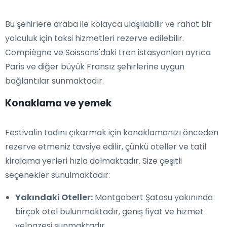
Bu şehirlere araba ile kolayca ulaşılabilir ve rahat bir
yolculuk için taksi hizmetleri rezerve edilebilir.
Compiègne ve Soissons'daki tren istasyonları ayrıca
Paris ve diğer büyük Fransız şehirlerine uygun
bağlantılar sunmaktadır.
Konaklama ve yemek
Festivalin tadını çıkarmak için konaklamanızı önceden
rezerve etmeniz tavsiye edilir, çünkü oteller ve tatil
kiralama yerleri hızla dolmaktadır. Size çeşitli
seçenekler sunulmaktadır:
Yakındaki Oteller:
Montgobert Şatosu yakınında
birçok otel bulunmaktadır, geniş fiyat ve hizmet
yelpazesi sunmaktadır.