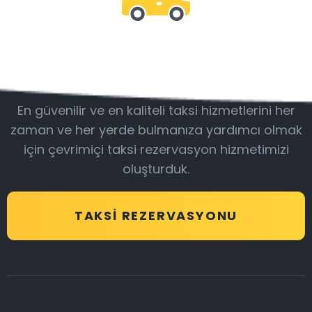
Bizimle olun
En güvenilir ve en kaliteli taksi hizmetlerini her
zaman ve her yerde bulmanıza yardımcı olmak
için çevrimiçi taksi rezervasyon hizmetimizi
oluşturduk.
TAKSI REZERVASYONU