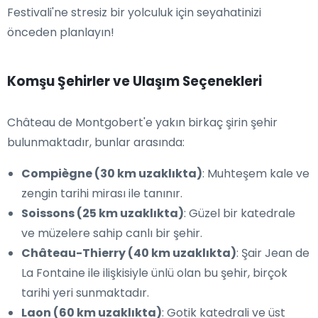
Festivali'ne stresiz bir yolculuk için seyahatinizi
önceden planlayın!
Komşu Şehirler ve Ulaşım Seçenekleri
Château de Montgobert'e yakın birkaç şirin şehir
bulunmaktadır, bunlar arasında:
Compiègne (30 km uzaklıkta)
: Muhteşem kale ve
zengin tarihi mirası ile tanınır.
Soissons (25 km uzaklıkta)
: Güzel bir katedrale
ve müzelere sahip canlı bir şehir.
Château-Thierry (40 km uzaklıkta)
: Şair Jean de
La Fontaine ile ilişkisiyle ünlü olan bu şehir, birçok
tarihi yeri sunmaktadır.
Laon (60 km uzaklıkta)
: Gotik katedrali ve üst