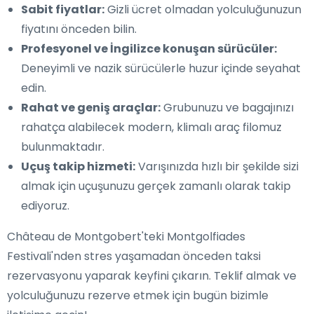
Sabit fiyatlar:
Gizli ücret olmadan yolculuğunuzun
fiyatını önceden bilin.
Profesyonel ve İngilizce konuşan sürücüler:
Deneyimli ve nazik sürücülerle huzur içinde seyahat
edin.
Rahat ve geniş araçlar:
Grubunuzu ve bagajınızı
rahatça alabilecek modern, klimalı araç filomuz
bulunmaktadır.
Uçuş takip hizmeti:
Varışınızda hızlı bir şekilde sizi
almak için uçuşunuzu gerçek zamanlı olarak takip
ediyoruz.
Château de Montgobert'teki Montgolfiades
Festivali'nden stres yaşamadan önceden taksi
rezervasyonu yaparak keyfini çıkarın. Teklif almak ve
yolculuğunuzu rezerve etmek için bugün bizimle