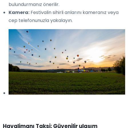
bulundurmanız önerilir.
Kamera:
Festivalin sihirli anlarını kameranız veya
cep telefonunuzla yakalayın.
Havalimanı Taksi: Güvenilir ulaşım