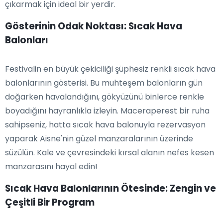
çıkarmak için ideal bir yerdir.
Gösterinin Odak Noktası: Sıcak Hava
Balonları
Festivalin en büyük çekiciliği şüphesiz renkli sıcak hava
balonlarının gösterisi. Bu muhteşem balonların gün
doğarken havalandığını, gökyüzünü binlerce renkle
boyadığını hayranlıkla izleyin. Maceraperest bir ruha
sahipseniz, hatta sıcak hava balonuyla rezervasyon
yaparak Aisne'nin güzel manzaralarının üzerinde
süzülün. Kale ve çevresindeki kırsal alanın nefes kesen
manzarasını hayal edin!
Sıcak Hava Balonlarının Ötesinde: Zengin ve
Çeşitli Bir Program