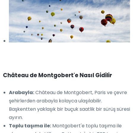
Château de Montgobert'e Nasıl Gidilir
Arabayla:
Château de Montgobert, Paris ve çevre
şehirlerden arabayla kolayca ulaşılabilir.
Başkentten yaklaşık bir buçuk saatlik bir sürüş süresi
ayırın.
Toplu taşıma ile:
Montgobert'e toplu taşıma ile