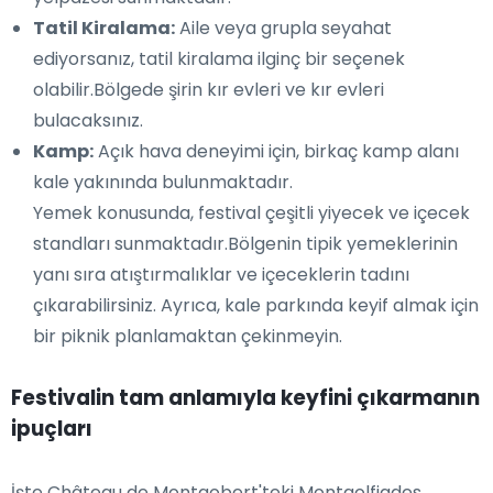
Tatil Kiralama:
Aile veya grupla seyahat
ediyorsanız, tatil kiralama ilginç bir seçenek
olabilir.Bölgede şirin kır evleri ve kır evleri
bulacaksınız.
Kamp:
Açık hava deneyimi için, birkaç kamp alanı
kale yakınında bulunmaktadır.
Yemek konusunda, festival çeşitli yiyecek ve içecek
standları sunmaktadır.Bölgenin tipik yemeklerinin
yanı sıra atıştırmalıklar ve içeceklerin tadını
çıkarabilirsiniz. Ayrıca, kale parkında keyif almak için
bir piknik planlamaktan çekinmeyin.
Festivalin tam anlamıyla keyfini çıkarmanın
ipuçları
İşte Château de Montgobert'teki Montgolfiades