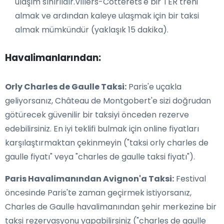
ulaşım sınırlıdır.Villers-Cotterets'e bir TER treni
almak ve ardından kaleye ulaşmak için bir taksi
almak mümkündür (yaklaşık 15 dakika).
Havalimanlarından:
Orly Charles de Gaulle Taksi:
Paris'e uçakla
geliyorsanız, Château de Montgobert'e sizi doğrudan
götürecek güvenilir bir taksiyi önceden rezerve
edebilirsiniz. En iyi teklifi bulmak için online fiyatları
karşılaştırmaktan çekinmeyin ("taksi orly charles de
gaulle fiyatı" veya "charles de gaulle taksi fiyatı").
Paris Havalimanından Avignon'a Taksi:
Festival
öncesinde Paris'te zaman geçirmek istiyorsanız,
Charles de Gaulle havalimanından şehir merkezine bir
taksi rezervasyonu yapabilirsiniz ("charles de gaulle