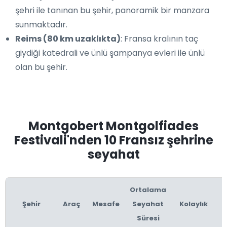
şehri ile tanınan bu şehir, panoramik bir manzara
sunmaktadır.
Reims (80 km uzaklıkta)
: Fransa kralının taç
giydiği katedrali ve ünlü şampanya evleri ile ünlü
olan bu şehir.
Montgobert Montgolfiades
Festivali'nden 10 Fransız şehrine
seyahat
Ortalama
Şehir
Araç
Mesafe
Seyahat
Kolaylık
Süresi