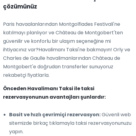
çözümünüz
Paris havaalanlarından Montgolfiades Festivali'ne
katılmayı planlıyor ve Château de Montgobert'ten
güvenilir ve konforlu bir ulaşım seçeneğine mi
ihtiyacınız var?Havalimanı Taksi'ne bakmayın! Orly ve
Charles de Gaulle havalimanlarından Château de
Montgobert'e doğrudan transferler sunuyoruz
rekabetçi fiyatlarla.
Önceden Havalimanı Taksi ile taksi
rezervasyonunun avantajları şunlardır:
Basit ve hızlı çevrimiçi rezervasyon:
Güvenli web
sitemizde birkaç tıklamayla taksi rezervasyonunuzu
yapın.