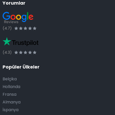
Yorumlar
(4.7)
(4.3)
Popüler Ülkeler
Belçika
Hollanda
Fransa
Almanya
İspanya