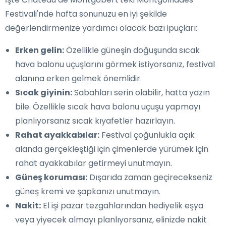
Festivali'nde hafta sonunuzu en iyi şekilde
değerlendirmenize yardımcı olacak bazı ipuçları:
Erken gelin:
Özellikle güneşin doğuşunda sıcak
hava balonu uçuşlarını görmek istiyorsanız, festival
alanına erken gelmek önemlidir.
Sıcak giyinin:
Sabahları serin olabilir, hatta yazın
bile. Özellikle sıcak hava balonu uçuşu yapmayı
planlıyorsanız sıcak kıyafetler hazırlayın.
Rahat ayakkabılar:
Festival çoğunlukla açık
alanda gerçekleştiği için çimenlerde yürümek için
rahat ayakkabılar getirmeyi unutmayın.
Güneş koruması:
Dışarıda zaman geçirecekseniz
güneş kremi ve şapkanızı unutmayın.
Nakit:
El işi pazar tezgahlarından hediyelik eşya
veya yiyecek almayı planlıyorsanız, elinizde nakit