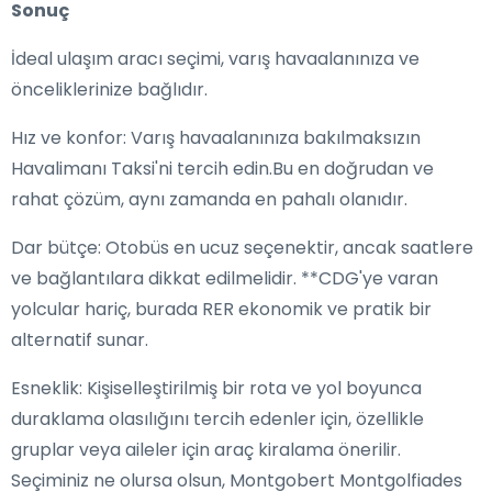
Sonuç
İdeal ulaşım aracı seçimi, varış havaalanınıza ve
önceliklerinize bağlıdır.
Hız ve konfor: Varış havaalanınıza bakılmaksızın
Havalimanı Taksi'ni tercih edin.Bu en doğrudan ve
rahat çözüm, aynı zamanda en pahalı olanıdır.
Dar bütçe: Otobüs en ucuz seçenektir, ancak saatlere
ve bağlantılara dikkat edilmelidir. **CDG'ye varan
yolcular hariç, burada RER ekonomik ve pratik bir
alternatif sunar.
Esneklik: Kişiselleştirilmiş bir rota ve yol boyunca
duraklama olasılığını tercih edenler için, özellikle
gruplar veya aileler için araç kiralama önerilir.
Seçiminiz ne olursa olsun, Montgobert Montgolfiades