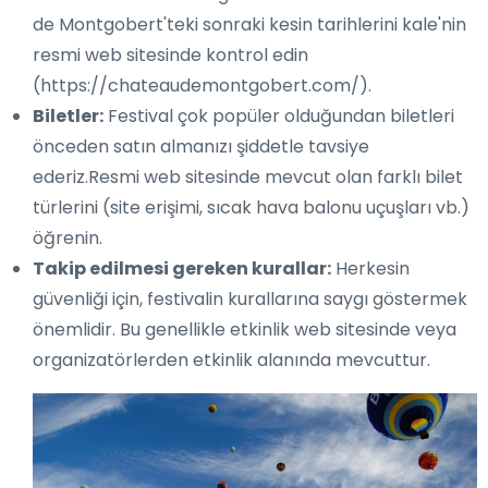
de Montgobert'teki sonraki kesin tarihlerini kale'nin
resmi web sitesinde kontrol edin
(https://chateaudemontgobert.com/).
Biletler:
Festival çok popüler olduğundan biletleri
önceden satın almanızı şiddetle tavsiye
ederiz.Resmi web sitesinde mevcut olan farklı bilet
türlerini (site erişimi, sıcak hava balonu uçuşları vb.)
öğrenin.
Takip edilmesi gereken kurallar:
Herkesin
güvenliği için, festivalin kurallarına saygı göstermek
önemlidir. Bu genellikle etkinlik web sitesinde veya
organizatörlerden etkinlik alanında mevcuttur.