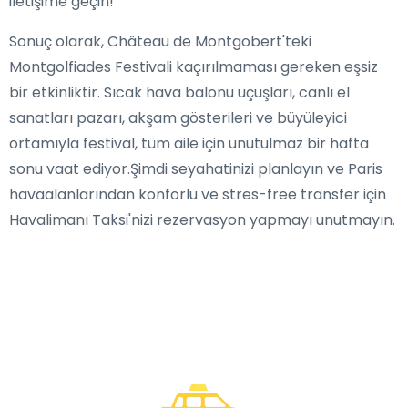
iletişime geçin!
Sonuç olarak, Château de Montgobert'teki
Montgolfiades Festivali kaçırılmaması gereken eşsiz
bir etkinliktir. Sıcak hava balonu uçuşları, canlı el
sanatları pazarı, akşam gösterileri ve büyüleyici
ortamıyla festival, tüm aile için unutulmaz bir hafta
sonu vaat ediyor.Şimdi seyahatinizi planlayın ve Paris
havaalanlarından konforlu ve stres-free transfer için
Havalimanı Taksi'nizi rezervasyon yapmayı unutmayın.