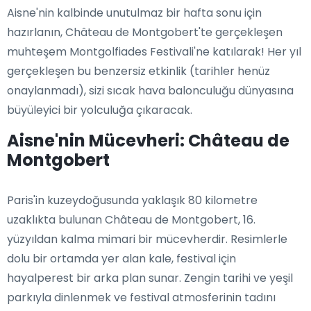
Aisne'nin kalbinde unutulmaz bir hafta sonu için
hazırlanın, Château de Montgobert'te gerçekleşen
muhteşem Montgolfiades Festivali'ne katılarak! Her yıl
gerçekleşen bu benzersiz etkinlik (tarihler henüz
onaylanmadı), sizi sıcak hava balonculuğu dünyasına
büyüleyici bir yolculuğa çıkaracak.
Aisne'nin Mücevheri: Château de
Montgobert
Paris'in kuzeydoğusunda yaklaşık 80 kilometre
uzaklıkta bulunan Château de Montgobert, 16.
yüzyıldan kalma mimari bir mücevherdir. Resimlerle
dolu bir ortamda yer alan kale, festival için
hayalperest bir arka plan sunar. Zengin tarihi ve yeşil
parkıyla dinlenmek ve festival atmosferinin tadını