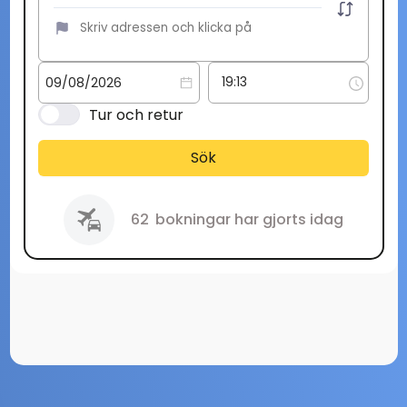
Tur och retur
Sök
62
bokningar har gjorts idag