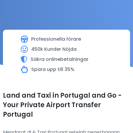
Professionella förare
450k Kunder Nöjda
Säkra onlinebetalningar
Spara upp till 35%
Land and Taxi in Portugal and Go -
Your Private Airport Transfer
Portugal
Mendarat di & Taxi Portugal setelah penerbangan