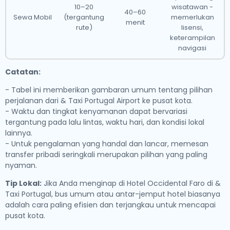
10–20
wisatawan -
40–60
Sewa Mobil
(tergantung
memerlukan
menit
rute)
lisensi,
keterampilan
navigasi
Catatan:
- Tabel ini memberikan gambaran umum tentang pilihan
perjalanan dari & Taxi Portugal Airport ke pusat kota.
- Waktu dan tingkat kenyamanan dapat bervariasi
tergantung pada lalu lintas, waktu hari, dan kondisi lokal
lainnya.
- Untuk pengalaman yang handal dan lancar, memesan
transfer pribadi seringkali merupakan pilihan yang paling
nyaman.
Tip Lokal:
Jika Anda menginap di Hotel Occidental Faro di &
Taxi Portugal, bus umum atau antar-jemput hotel biasanya
adalah cara paling efisien dan terjangkau untuk mencapai
pusat kota.