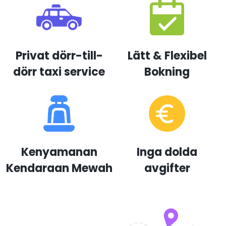
Privat dörr-till-
Lätt & Flexibel
dörr taxi service
Bokning
Kenyamanan
Inga dolda
Kendaraan Mewah
avgifter