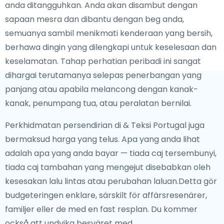
anda ditangguhkan. Anda akan disambut dengan
sapaan mesra dan dibantu dengan beg anda,
semuanya sambil menikmati kenderaan yang bersih,
berhawa dingin yang dilengkapi untuk keselesaan dan
keselamatan. Tahap perhatian peribadi ini sangat
dihargai terutamanya selepas penerbangan yang
panjang atau apabila melancong dengan kanak-
kanak, penumpang tua, atau peralatan bernilai.
Perkhidmatan persendirian di & Teksi Portugal juga
bermaksud harga yang telus. Apa yang anda lihat
adalah apa yang anda bayar — tiada caj tersembunyi,
tiada caj tambahan yang mengejut disebabkan oleh
kesesakan lalu lintas atau perubahan laluan.Detta gör
budgeteringen enklare, särskilt för affärsresenärer,
familjer eller de med en fast resplan. Du kommer
också att undvika besväret med