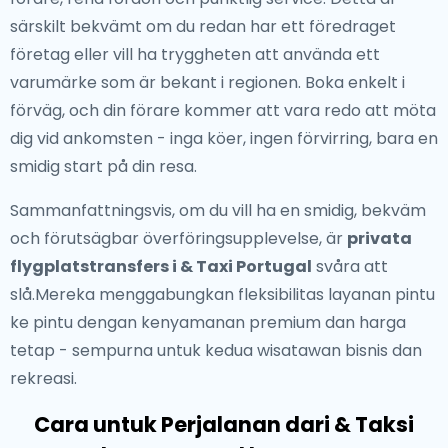
särskilt bekvämt om du redan har ett föredraget
företag eller vill ha tryggheten att använda ett
varumärke som är bekant i regionen. Boka enkelt i
förväg, och din förare kommer att vara redo att möta
dig vid ankomsten - inga köer, ingen förvirring, bara en
smidig start på din resa.
Sammanfattningsvis, om du vill ha en smidig, bekväm
och förutsägbar överföringsupplevelse, är
privata
flygplatstransfers i & Taxi Portugal
svåra att
slå.Mereka menggabungkan fleksibilitas layanan pintu
ke pintu dengan kenyamanan premium dan harga
tetap - sempurna untuk kedua wisatawan bisnis dan
rekreasi.
Cara untuk Perjalanan dari & Taksi