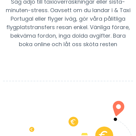
Säg adjö till taxioverraskningar eller sista-
minuten-stress. Oavsett om du landar i & Taxi
Portugal eller flyger iväg, gör våra pålitliga
flygplatstransfers resan enkel. Vänliga förare,
bekväma fordon, inga dolda avgifter. Bara
boka online och låt oss sköta resten