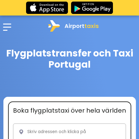
Airport
taxis
Flygplatstransfer och Taxi
Portugal
Boka flygplatstaxi över hela världen