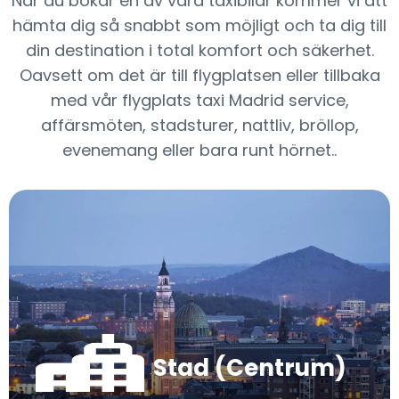
När du bokar en av våra taxibilar kommer vi att
hämta dig så snabbt som möjligt och ta dig till
din destination i total komfort och säkerhet.
Oavsett om det är till flygplatsen eller tillbaka
med vår flygplats taxi Madrid service,
affärsmöten, stadsturer, nattliv, bröllop,
evenemang eller bara runt hörnet..
Stad (Centrum)