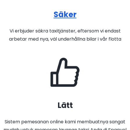
Säker
Vi erbjuder säkra taxitjänster, eftersom vi endast
arbetar med nya, väl underhållna bilar i vår flotta
Lätt
Sistem pemesanan online kami membuatnya sangat
mudah untuk memesan layanan taksi Anda di Spanyol