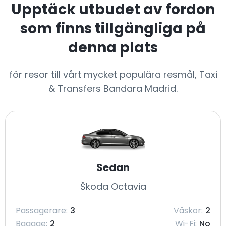
Upptäck utbudet av fordon
som finns tillgängliga på
denna plats
för resor till vårt mycket populära resmål, Taxi
& Transfers Bandara Madrid.
Sedan
Škoda Octavia
Passagerare:
3
Väskor:
2
Bagage:
2
Wi-Fi:
No