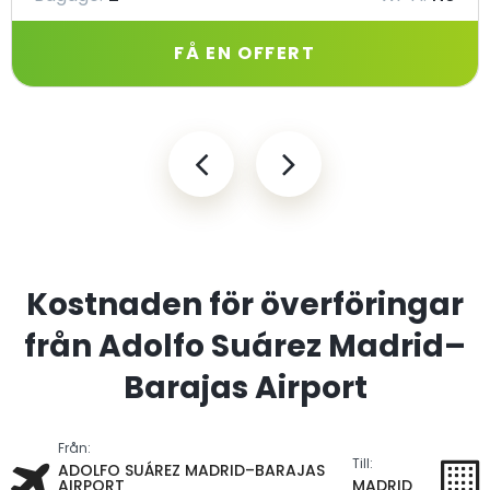
FÅ EN OFFERT
Kostnaden för överföringar
från Adolfo Suárez Madrid–
Barajas Airport
Från:
Till:
ADOLFO SUÁREZ MADRID–BARAJAS
AIRPORT
MADRID