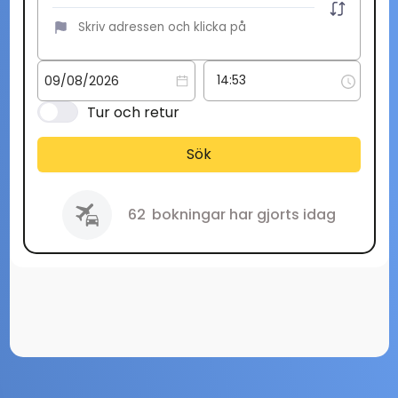
Tur och retur
Sök
62
bokningar har gjorts idag