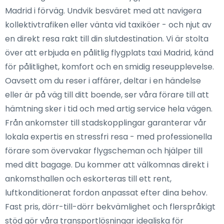
Madrid i förväg. Undvik besväret med att navigera
kollektivtrafiken eller vänta vid taxiköer - och njut av
en direkt resa rakt till din slutdestination. Vi är stolta
över att erbjuda en pålitlig flygplats taxi Madrid, känd
för pålitlighet, komfort och en smidig reseupplevelse.
Oavsett om du reser i affärer, deltar i en händelse
eller är på väg till ditt boende, ser våra förare till att
hämtning sker i tid och med artig service hela vägen.
Från ankomster till stadskopplingar garanterar vår
lokala expertis en stressfri resa - med professionella
förare som övervakar flygscheman och hjälper till
med ditt bagage. Du kommer att välkomnas direkt i
ankomsthallen och eskorteras till ett rent,
luftkonditionerat fordon anpassat efter dina behov.
Fast pris, dörr-till-dörr bekvämlighet och flerspråkigt
stöd gör våra transportlösningar idealiska för