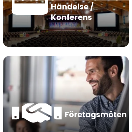
Händelse /
Konferens
Företagsmöten