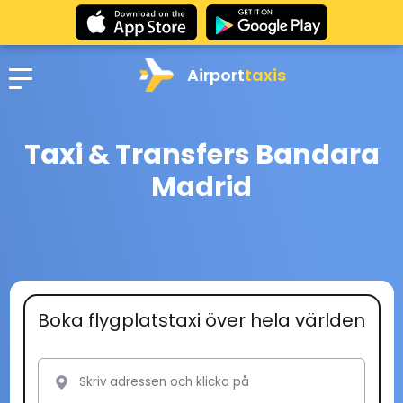
Airport
taxis
Taxi & Transfers Bandara
Madrid
Boka flygplatstaxi över hela världen