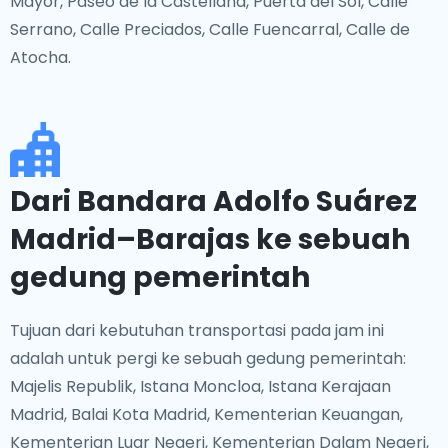
Mayor, Paseo de la Castellana, Puerta del Sol, Calle
Serrano, Calle Preciados, Calle Fuencarral, Calle de
Atocha.
Dari Bandara Adolfo Suárez
Madrid–Barajas ke sebuah
gedung pemerintah
Tujuan dari kebutuhan transportasi pada jam ini
adalah untuk pergi ke sebuah gedung pemerintah:
Majelis Republik, Istana Moncloa, Istana Kerajaan
Madrid, Balai Kota Madrid, Kementerian Keuangan,
Kementerian Luar Negeri, Kementerian Dalam Negeri,