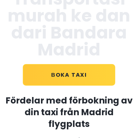
murah ke dan
dari Bandara
Madrid
ВOKA TAXI
Fördelar med förbokning av
din taxi från Madrid
flygplats