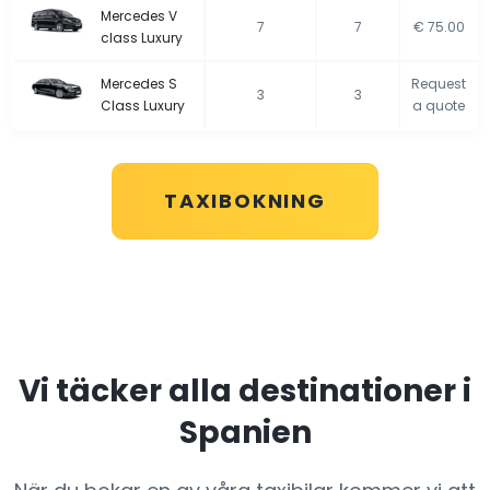
Mercedes V
7
7
€ 75.00
class Luxury
Mercedes S
Request
3
3
Class Luxury
a quote
TAXIBOKNING
Vi täcker alla destinationer i
Spanien