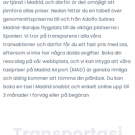
av tjänst i Madrid, och därför är det omöjligt att
jämföra allas priser. Nedan hittar du en tabell över
genomsnittspriserna till och från Adolfo Suárez
Madrid–Barajas flygplats till de viktiga platserna i
Spanien. Vi tror på transparens i alla våra
transaktioner och därför får du ett fast pris med oss,
eftersom vi inte har några dolda avgifter. Boka din
resa idag på vår webbplats, och vi kan intyga att våra
taxipriser på Madrid Airport (MAD) är ganska rimliga
och aldrig kommer att tömma din plånbok. Du kan
boka en taxi i Madrid snabbt och enkelt online upp till
3 månader i förväg eller på begäran
Transportasi