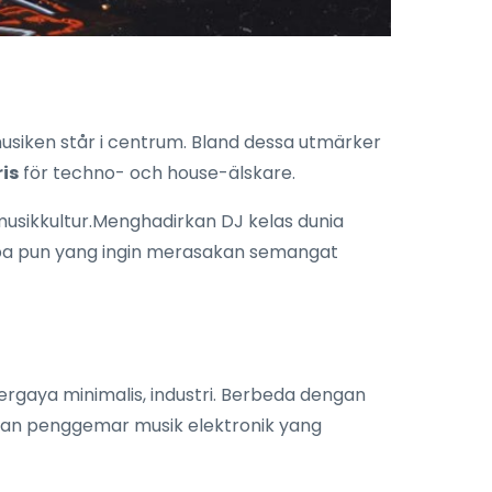
är musiken står i centrum. Bland dessa utmärker
is
för techno- och house-älskare.
musikkultur.Menghadirkan DJ kelas dunia
apa pun yang ingin merasakan semangat
gaya minimalis, industri. Berbeda dengan
nan penggemar musik elektronik yang