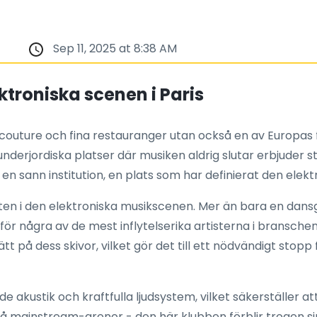
Sep 11, 2025 at 8:38 AM
ktroniska scenen i Paris
e couture och fina restauranger utan också en av Europas 
l underjordiska platser där musiken aldrig slutar erbjuder 
en sann institution, en plats som har definierat den elekt
en i den elektroniska musikscenen. Mer än bara en dansg
för några av de mest inflytelserika artisterna i bransch
ätt på dess skivor, vilket gör det till ett nödvändigt sto
 akustik och kraftfulla ljudsystem, vilket säkerställer at
å mainstream-arenor - den här klubben förblir trogen si