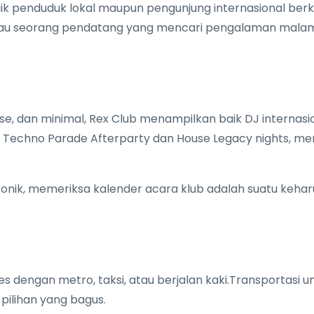
ik penduduk lokal maupun pengunjung internasional berk
u seorang pendatang yang mencari pengalaman malam Pa
e, dan minimal, Rex Club menampilkan baik DJ internasi
 Techno Parade Afterparty dan House Legacy nights, m
nik, memeriksa kalender acara klub adalah suatu keharu
es dengan metro, taksi, atau berjalan kaki.Transportasi 
ilihan yang bagus.