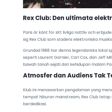
Rex Club: Den ultimata elekt
Paris är känt för sitt livliga nattliv och erbj
sig Rex Club som stadens elektroniska musiks
Grundad 1988 har denna legendariska lokal sp
seperti Laurent Garnier, Carl Cox, dan Jeff Mil
bawah tanah sejati dari kehidupan malam Par
Atmosfer dan Audiens Tak T
Klub ini menawarkan pengalaman yang mendal
tempat hiburan mainstream, Rex Club tetap
berdedikasi.