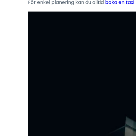
För enkel planering kan du alltid
boka en taxi 