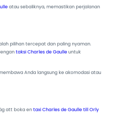
ulle
atau sebaliknya, memastikan perjalanan
alah pilihan tercepat dan paling nyaman.
 dengan
taksi Charles de Gaulle
untuk
membawa Anda langsung ke akomodasi atau
äg att boka en
taxi Charles de Gaulle till Orly