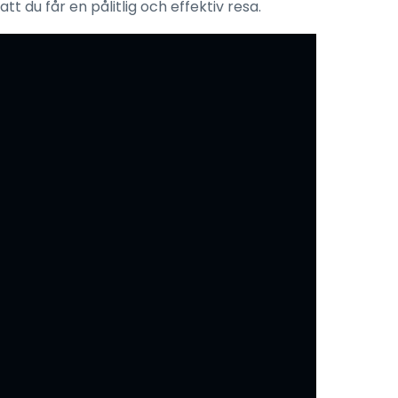
 att du får en pålitlig och effektiv resa.