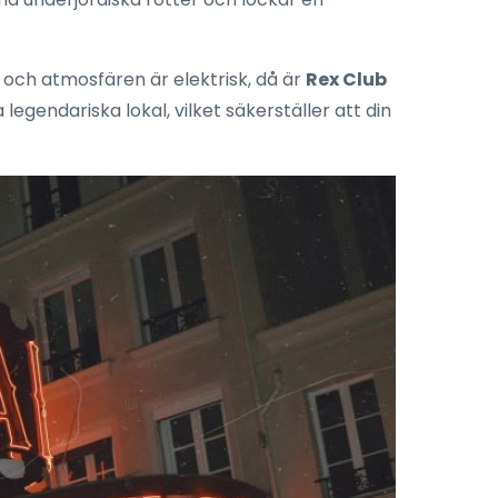
 och atmosfären är elektrisk, då är
Rex Club
legendariska lokal, vilket säkerställer att din