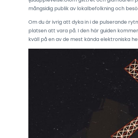
mångsidig publik av lokalbefolkning och besök
Om du är ivrig att dyka in i de pulserande ryt
platsen att vara på. I den här guiden kommer vi
kväll på en av de mest kända elektroniska het