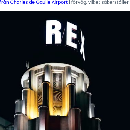
från Charles de Gaulle Airport
i förväg, vilket säkerställer