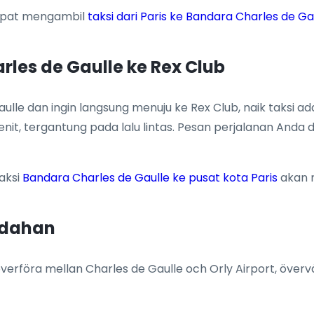
dapat mengambil
taksi dari Paris ke Bandara Charles de Ga
rles de Gaulle ke Rex Club
lle dan ingin langsung menuju ke Rex Club, naik taksi ad
it, tergantung pada lalu lintas. Pesan perjalanan Anda
aksi
Bandara Charles de Gaulle ke pusat kota Paris
akan 
udahan
rföra mellan Charles de Gaulle och Orly Airport, överv