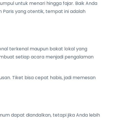
umpul untuk menari hingga fajar. Baik Anda
ris yang otentik, tempat ini adalah
onal terkenal maupun bakat lokal yang
embuat setiap acara menjadi pengalaman
san. Tiket bisa cepat habis, jadi memesan
umum dapat diandalkan, tetapi jika Anda lebih