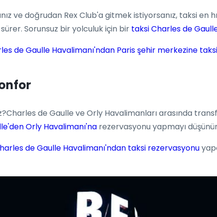
ız ve doğrudan Rex Club'a gitmek istiyorsanız, taksi en hız
ürer. Sorunsuz bir yolculuk için bir
taksi Charles de Gaull
les de Gaulle Havalimanı'ndan Paris şehir merkezine taks
Konfor
?Charles de Gaulle ve Orly Havalimanları arasında trans
lle'den Orly Havalimanı'na
rezervasyonu yapmayı düşünün
harles de Gaulle Havalimanı'ndan taksi rezervasyonu
yapa