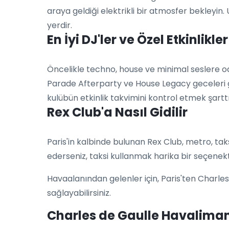
araya geldiği elektrikli bir atmosfer bekleyin
yerdir.
En İyi DJ'ler ve Özel Etkinlikler
Öncelikle techno, house ve minimal seslere o
Parade Afterparty ve House Legacy geceleri gibi
kulübün etkinlik takvimini kontrol etmek şartt
Rex Club'a Nasıl Gidilir
Paris'in kalbinde bulunan Rex Club, metro, tak
ederseniz, taksi kullanmak harika bir seçenekt
Havaalanından gelenler için, Paris'ten Charles
sağlayabilirsiniz.
Charles de Gaulle Havaliman