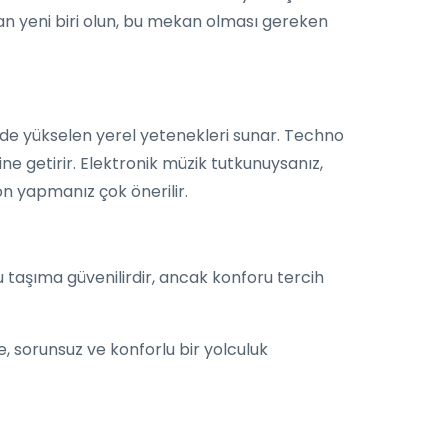
yan yeni biri olun, bu mekan olması gereken
 de yükselen yerel yetenekleri sunar. Techno
ne getirir. Elektronik müzik tutkunuysanız,
on yapmanız çok önerilir.
u taşıma güvenilirdir, ancak konforu tercih
e, sorunsuz ve konforlu bir yolculuk