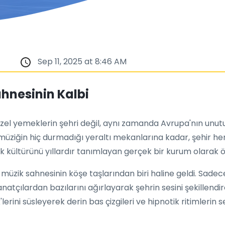
Sep 11, 2025 at 8:46 AM
ahnesinin Kalbi
el yemeklerin şehri değil, aynı zamanda Avrupa'nın unutul
müziğin hiç durmadığı yeraltı mekanlarına kadar, şehir her
ik kültürünü yıllardır tanımlayan gerçek bir kurum olarak ö
k müzik sahnesinin köşe taşlarından biri haline geldi. Sadec
natçılardan bazılarını ağırlayarak şehrin sesini şekillendire
'lerini süsleyerek derin bas çizgileri ve hipnotik ritimlerin