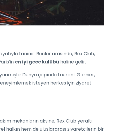
atıyla tanınır. Bunlar arasında, Rex Club,
aris'in
en iyi gece kulübü
haline gelir.
l oynamıştır.Dünya çapında Laurent Garnier,
deneyimlemek isteyen herkes için ziyaret
a akım mekanların aksine, Rex Club yeraltı
l halkın hem de uluslararası ziyaretçilerin bir