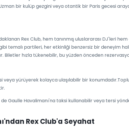
. Uzman bir kulüp gezgini veya otantik bir Paris gecesi ara
daklanan Rex Club, hem tanınmış uluslararası DJ'leri hem
 temalı partileri, her etkinliği benzersiz bir deneyim hali
ır. Biletler hızla tükenebilir, bu yüzden önceden rezervasy
si veya yürüyerek kolayca ulaşılabilir bir konumdadır.Topl
ir.
 de Gaulle Havalimanı'na taksi kullanabilir veya tersi yönd
ı'ndan Rex Club'a Seyahat