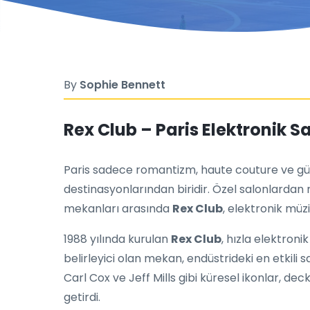
By
Sophie Bennett
Rex Club – Paris Elektronik S
Paris sadece romantizm, haute couture ve güz
destinasyonlarından biridir. Özel salonlardan 
mekanları arasında
Rex Club
, elektronik müz
1988 yılında kurulan
Rex Club
, hızla elektroni
belirleyici olan mekan, endüstrideki en etkili sa
Carl Cox ve Jeff Mills gibi küresel ikonlar, deck
getirdi.