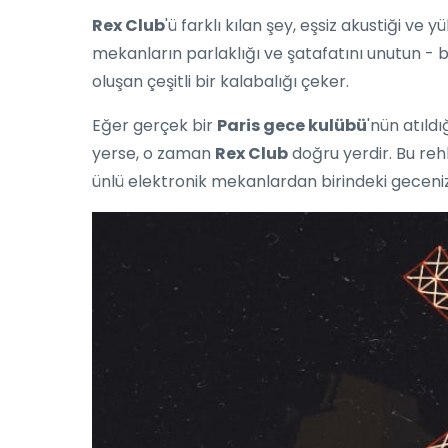
Rex Club
'ü farklı kılan şey, eşsiz akustiği v
mekanların parlaklığı ve şatafatını unutun - bu
oluşan çeşitli bir kalabalığı çeker.
Eğer gerçek bir
Paris gece kulübü
'nün atıld
yerse, o zaman
Rex Club
doğru yerdir. Bu re
ünlü elektronik mekanlardan birindeki geceniz 