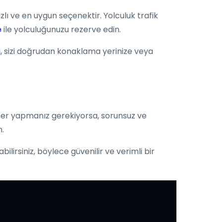
lı ve en uygun seçenektir. Yolculuk trafik
e
ile yolculuğunuzu rezerve edin.
i
, sizi doğrudan konaklama yerinize veya
fer yapmanız gerekiyorsa, sorunsuz ve
.
bilirsiniz, böylece güvenilir ve verimli bir