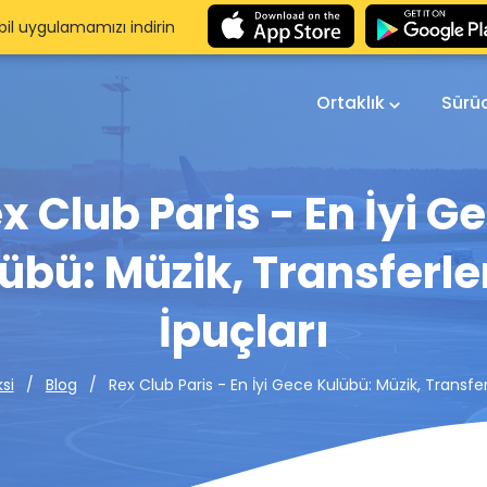
il uygulamamızı indirin
Ortaklık
Sürü
x Club Paris - En İyi G
übü: Müzik, Transferle
İpuçları
Rex Club Paris - En İyi Gece Kulübü: Müzik, Transfer
si
Blog