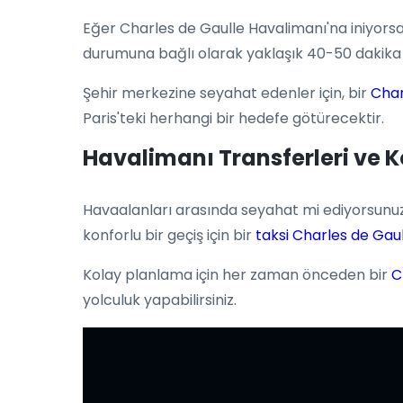
Eğer Charles de Gaulle Havalimanı'na iniyorsan
durumuna bağlı olarak yaklaşık 40-50 dakika s
Şehir merkezine seyahat edenler için, bir
Char
Paris'teki herhangi bir hedefe götürecektir.
Havalimanı Transferleri ve 
Havaalanları arasında seyahat mi ediyorsunuz
konforlu bir geçiş için bir
taksi Charles de Gau
Kolay planlama için her zaman önceden bir
C
yolculuk yapabilirsiniz.