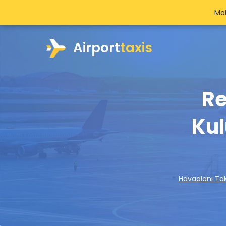
Mob
Airport
taxis
Re
Kul
Havaalanı Tak