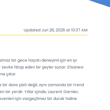
Updated Jun 26, 2026 at 10:37 AM
maz bir gece hayatı deneyimi için en iyi
 zevke hitap eden bir şeyler sunar. Efsanevi
ne çıkar.
e bir dans pisti değil, aynı zamanda bir trend
n bir yerdir. Yıllar içinde, Laurent Garnier,
 sevenleri için vazgeçilmez bir durak haline