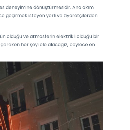
ir ses deneyimine dönüştürmesidir. Ana akım
ece geçirmek isteyen yerli ve ziyaretçilerden
tün olduğu ve atmosferin elektrikli olduğu bir
ereken her şeyi ele alacağız, böylece en