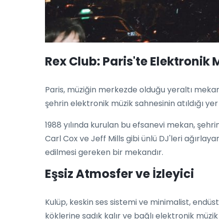
Rex Club: Paris'te Elektronik
Paris, müziğin merkezde olduğu yeraltı mekanl
şehrin elektronik müzik sahnesinin atıldığı ye
1988 yılında kurulan bu efsanevi mekan, şehrin
Carl Cox ve Jeff Mills gibi ünlü DJ'leri ağırlaya
edilmesi gereken bir mekandır.
Eşsiz Atmosfer ve İzleyici
Kulüp, keskin ses sistemi ve minimalist, endüs
köklerine sadık kalır ve bağlı elektronik müzi