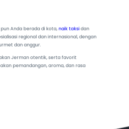
 pun Anda berada di kota,
naik taksi
dan
ialisasi regional dan internasional, dengan
urmet dan anggur.
kan Jerman otentik, serta favorit
rasakan pemandangan, aroma, dan rasa