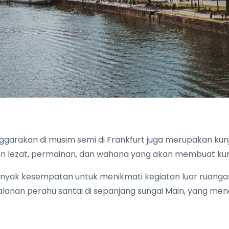
garakan di musim semi di Frankfurt juga merupakan kun
an lezat, permainan, dan wahana yang akan membuat kun
nyak kesempatan untuk menikmati kegiatan luar ruangan,
rjalanan perahu santai di sepanjang sungai Main, yang