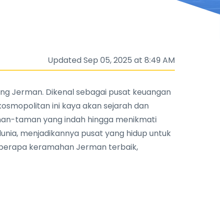
Updated Sep 05, 2025 at 8:49 AM
tung Jerman. Dikenal sebagai pusat keuangan
 kosmopolitan ini kaya akan sejarah dan
aman-taman yang indah hingga menikmati
dunia, menjadikannya pusat yang hidup untuk
beberapa keramahan Jerman terbaik,