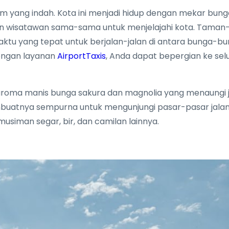
m yang indah. Kota ini menjadi hidup dengan mekar bung
dan wisatawan sama-sama untuk menjelajahi kota. Tama
tu yang tepat untuk berjalan-jalan di antara bunga-bun
Dengan layanan
AirportTaxis
, Anda dapat bepergian ke sel
roma manis bunga sakura dan magnolia yang menaungi jal
buatnya sempurna untuk mengunjungi pasar-pasar jala
usiman segar, bir, dan camilan lainnya.