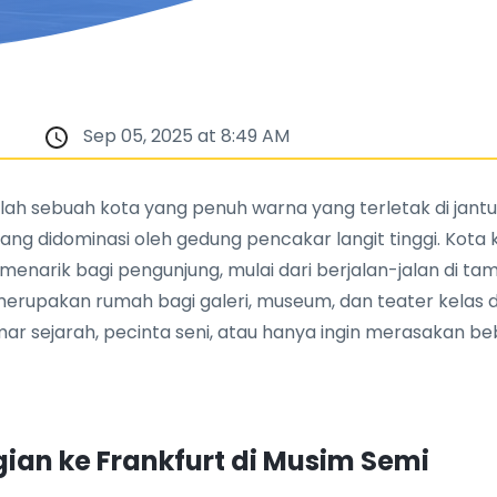
Sep 05, 2025 at 8:49 AM
alah sebuah kota yang penuh warna yang terletak di jan
yang didominasi oleh gedung pencakar langit tinggi. Kota
narik bagi pengunjung, mulai dari berjalan-jalan di t
merupakan rumah bagi galeri, museum, dan teater kelas 
mar sejarah, pecinta seni, atau hanya ingin merasakan 
an ke Frankfurt di Musim Semi