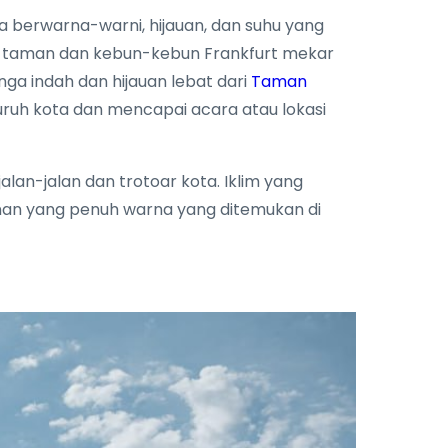
a berwarna-warni, hijauan, dan suhu yang
n-taman dan kebun-kebun Frankfurt mekar
ga indah dan hijauan lebat dari
Taman
uruh kota dan mencapai acara atau lokasi
an-jalan dan trotoar kota. Iklim yang
nan yang penuh warna yang ditemukan di