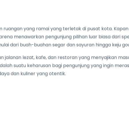
m ruangan yang ramai yang terletak di pusat kota. Kapan
arena menawarkan pengunjung pilihan luar biasa dari spes
ulai dari buah-buahan segar dan sayuran hingga keju go
 jalanan lezat, kafe, dan restoran yang menyajikan masa
e adalah suatu keharusan bagi pengunjung yang ingin me
aya dan kuliner yang otentik.