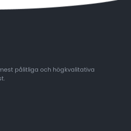
 mest pålitliga och högkvalitativa
t.