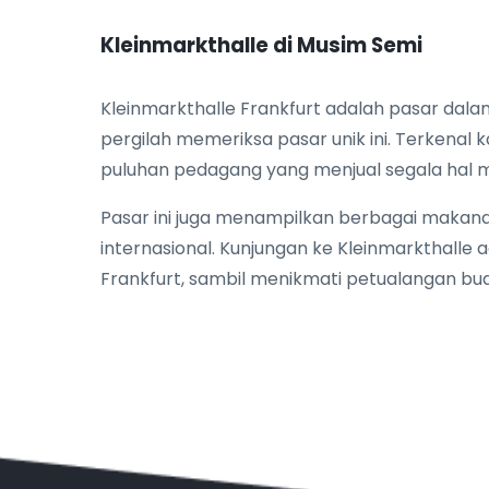
Kleinmarkthalle di Musim Semi
Kleinmarkthalle Frankfurt adalah pasar dala
pergilah memeriksa pasar unik ini. Terkenal k
puluhan pedagang yang menjual segala hal m
Pasar ini juga menampilkan berbagai makanan
internasional. Kunjungan ke Kleinmarkthall
Frankfurt, sambil menikmati petualangan bud