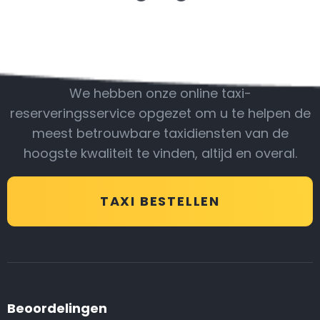
Wees bij ons
We hebben onze online taxi-
reserveringsservice opgezet om u te helpen de
meest betrouwbare taxidiensten van de
hoogste kwaliteit te vinden, altijd en overal.
TAXI BESTELLEN
Beoordelingen