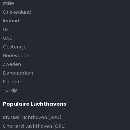
Italië
Griekenland
Ierland
UK
UAE
Oostenrijk
Noorwegen
Zweden
Denemarken
Finland
Turkije
Populaire Luchthavens
Brussel Luchthaven (BRU)
Charleroi Luchthaven (CRL)