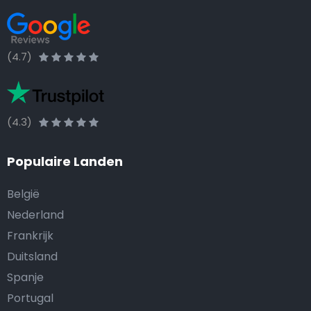
(4.7)
(4.3)
Populaire Landen
België
Nederland
Frankrijk
Duitsland
Spanje
Portugal